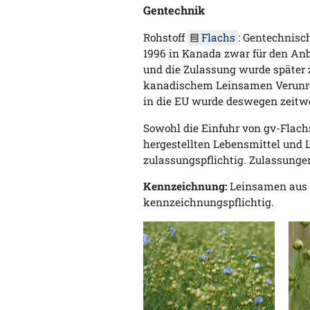
Gentechnik
Rohstoff
Flachs
: Gentechnisc
1996 in Kanada zwar für den Anb
und die Zulassung wurde später
kanadischem Leinsamen Verunrei
in die EU wurde deswegen zeitwe
Sowohl die Einfuhr von gv-Flach
hergestellten Lebensmittel und 
zulassungspflichtig. Zulassungen 
Kennzeichnung:
Leinsamen aus 
kennzeichnungspflichtig.