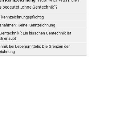
 bedeutet „ohne Gentechnik“?
t kennzeichnungspflichtig
snahmen: Keine Kennzeichnung
Gentechnik“: Ein bisschen Gentechnik ist
h erlaubt
hnik bei Lebensmitteln: Die Grenzen der
eichnung