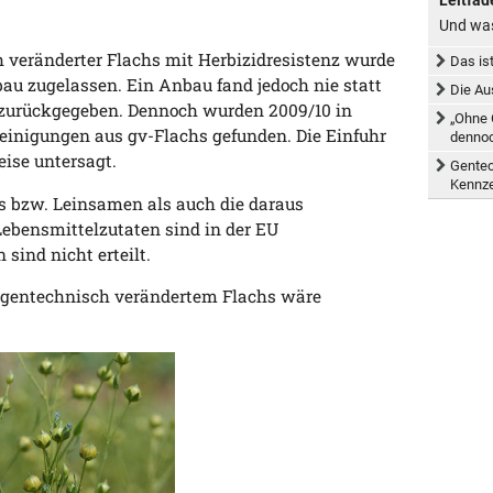
Und was
h veränderter Flachs mit Herbizidresistenz wurde
Das is
au zugelassen. Ein Anbau fand jedoch nie statt
Die Au
 zurückgegeben. Dennoch wurden 2009/10 in
„Ohne 
nigungen aus gv-Flachs gefunden. Die Einfuhr
dennoc
ise untersagt.
Gentec
Kennz
s bzw. Leinsamen als auch die daraus
Lebensmittelzutaten sind in der EU
sind nicht erteilt.
gentechnisch verändertem Flachs wäre