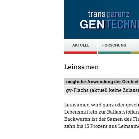
AKTUELL
FORSCHUNG
Leinsamen
mögliche Anwendung der Gentec
gv-Flachs (aktuell keine Zulass
Leinsamen wird ganz oder geschro
Lebensmitteln zur Ballaststoffa
Backwaren ist der Samen des Fla
zehn bis 15 Prozent aus Leinsam