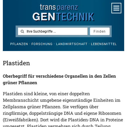
PFLANZEN · FORSCHUNG · LANDWIRTSCHAFT · LEBENSMITTEL
Plastiden
Oberbegriff für verschiedene Organellen in den Zellen
grüner Pflanzen
Plastiden sind kleine, von einer doppelten
Membranschicht umgebene eigenständige Einheiten im
Zellplasma grüner Pflanzen. Sie verfügen über
ringförmige, doppelsträngige DNA und eigene Ribosomen
(Eiweißfabriken). Dort wird die Plastiden-DNA in Proteine
umgesetzt. Plastiden vermehren sich durch Teilung.