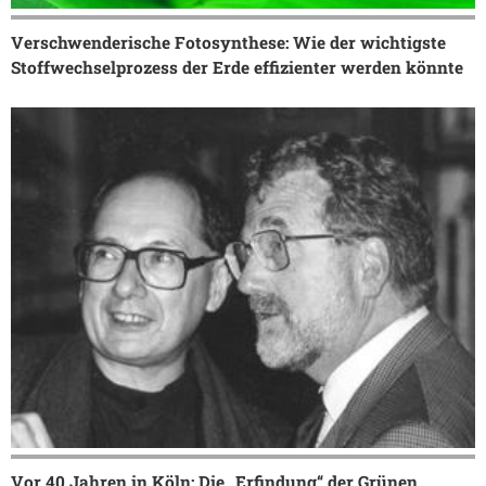
Verschwenderische Fotosynthese: Wie der wichtigste
Stoffwechselprozess der Erde effizienter werden könnte
Vor 40 Jahren in Köln: Die „Erfindung“ der Grünen