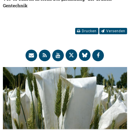
Gentechnik
Drucken
Versenden