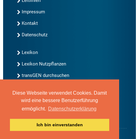
Leitlinien
Impressum
Kontakt
Datenschutz
Lexikon
Lexikon Nutzpflanzen
transGEN durchsuchen
Diese Webseite verwendet Cookies. Damit
Neu bei transGEN
wird eine bessere Benutzerführung
Archiv
ermöglicht.
Datenschutzerklärung
Blog
Gute Gene, schlechte Gene
Ich bin einverstanden