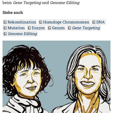
beim
Gene Targeting
und
Genome Editing
.
Siehe auch
Rekombination
Homologe Chromosomen
DNA
Mutation
Enzym
Genom
Gene Targeting
Genome Editing