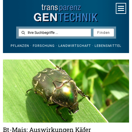
PFLANZEN · FORSCHUNG · LANDWIRTSCHAFT · LEBENSMITTEL
Bt-Mais: Auswirkungen Käfer