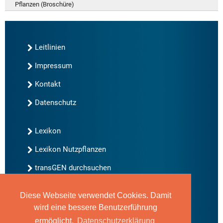
Pflanzen (Broschüre)
Leitlinien
Impressum
Kontakt
Datenschutz
Lexikon
Lexikon Nutzpflanzen
transGEN durchsuchen
Diese Webseite verwendet Cookies. Damit
Neu bei transGEN
wird eine bessere Benutzerführung
Archiv
ermöglicht.
Datenschutzerklärung