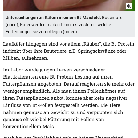
Untersuchungen an Käfern in einem Bt-Maisfeld.
Bodenfalle
(oben), Käfer werden markiert, um festzustellen, welche
Entfernungen sie zurücklegen (unten).
Laufkäfer hingegen sind vor allem „Räuber“, die Bt-Protein
indirekt über ihre Beutetiere, z.B. Springschwänze oder
Milben, aufnehmen.
Im Labor wurde jungen Larven verschiedener
Blattkäferarten eine Bt-Protein-Lösung auf ihren
Futterpflanzen angeboten. Darauf reagierten sie mehr oder
weniger empfindlich. Als man ihnen Pollenkörner auf
ihren Futterpflanzen anbot, konnte aber kein negativer
Einfluss von Bt-Pollen festgestellt werden. Die Tiere
nahmen genauso an Gewicht zu und verpuppten sich
genauso oft wie bei Fütterung mit Pollen von
konventionellem Mais.