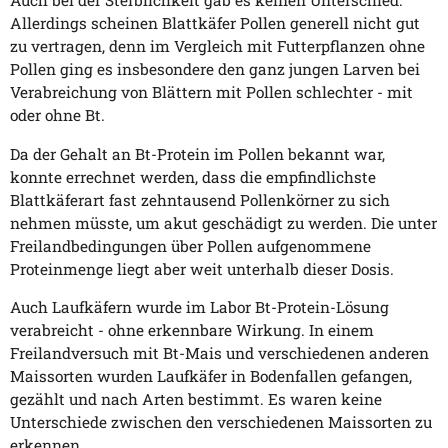
Auch bei der Sterblichkeit gab es keinen Unterschied.
Allerdings scheinen Blattkäfer Pollen generell nicht gut
zu vertragen, denn im Vergleich mit Futterpflanzen ohne
Pollen ging es insbesondere den ganz jungen Larven bei
Verabreichung von Blättern mit Pollen schlechter - mit
oder ohne Bt.
Da der Gehalt an Bt-Protein im Pollen bekannt war,
konnte errechnet werden, dass die empfindlichste
Blattkäferart fast zehntausend Pollenkörner zu sich
nehmen müsste, um akut geschädigt zu werden. Die unter
Freilandbedingungen über Pollen aufgenommene
Proteinmenge liegt aber weit unterhalb dieser Dosis.
Auch Laufkäfern wurde im Labor Bt-Protein-Lösung
verabreicht - ohne erkennbare Wirkung. In einem
Freilandversuch mit Bt-Mais und verschiedenen anderen
Maissorten wurden Laufkäfer in Bodenfallen gefangen,
gezählt und nach Arten bestimmt. Es waren keine
Unterschiede zwischen den verschiedenen Maissorten zu
erkennen.