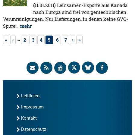
(11.01.2011) Leinsamen-Exporte aus Kanada
nach Europa sind frei von gentechnischen
Verunreinigungen. Nur Lieferungen, in denen keine GVO-
Spure…
mehr
...
«
‹
2
3
4
5
6
7
›
»
Leitlinien
Impressum
Kontakt
Datenschutz