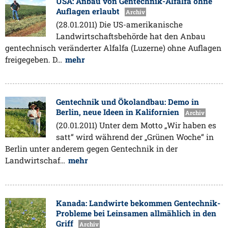
USA: Anbau von Gentechnik-Alfalfa ohne
Auflagen erlaubt
Archiv
(28.01.2011) Die US-amerikanische
Landwirtschaftsbehörde hat den Anbau
gentechnisch veränderter Alfalfa (Luzerne) ohne Auflagen
freigegeben. D…
mehr
Gentechnik und Ökolandbau: Demo in
Berlin, neue Ideen in Kalifornien
Archiv
(20.01.2011) Unter dem Motto „Wir haben es
satt“ wird während der „Grünen Woche“ in
Berlin unter anderem gegen Gentechnik in der
Landwirtschaf…
mehr
Kanada: Landwirte bekommen Gentechnik-
Probleme bei Leinsamen allmählich in den
Griff
Archiv