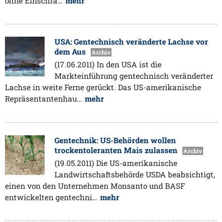
ohne Einschrä…
mehr
USA: Gentechnisch veränderte Lachse vor
dem Aus
Archiv
(17.06.2011) In den USA ist die
Markteinführung gentechnisch veränderter
Lachse in weite Ferne gerückt. Das US-amerikanische
Repräsentantenhau…
mehr
Gentechnik: US-Behörden wollen
trockentoleranten Mais zulassen
Archiv
(19.05.2011) Die US-amerikanische
Landwirtschaftsbehörde USDA beabsichtigt,
einen von den Unternehmen Monsanto und BASF
entwickelten gentechni…
mehr