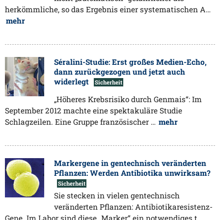
herkömmliche, so das Ergebnis einer systematischen A…
mehr
Séralini-Studie: Erst großes Medien-Echo,
dann zurückgezogen und jetzt auch
widerlegt
Sicherheit
„Höheres Krebsrisiko durch Genmais“: Im
September 2012 machte eine spektakuläre Studie
Schlagzeilen. Eine Gruppe französischer …
mehr
Markergene in gentechnisch veränderten
Pflanzen: Werden Antibiotika unwirksam?
Sicherheit
Sie stecken in vielen gentechnisch
veränderten Pflanzen: Antibiotikaresistenz-
Gene. Im Labor sind diese „Marker“ ein notwendiges t…