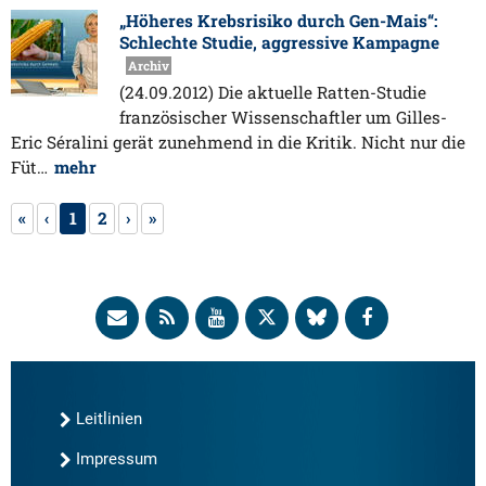
„Höheres Krebsrisiko durch Gen-Mais“:
Schlechte Studie, aggressive Kampagne
Archiv
(24.09.2012) Die aktuelle Ratten-Studie
französischer Wissenschaftler um Gilles-
Eric Séralini gerät zunehmend in die Kritik. Nicht nur die
Füt…
mehr
«
‹
1
2
›
»
Leitlinien
Impressum