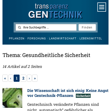
PFLANZEN · FORSCHUNG · LANDWIRTSCHAFT · LEBENSMITTEL
Thema: Gesundheitliche Sicherheit
14 Artikel auf 2 Seiten
«
‹
1
2
›
»
Die Wissenschaft ist sich einig: Keine Angst
vor Gentechnik-Pflanzen
Sicherheit
Gentechnisch veränderte Pflanzen sind
nicht „automatisch“ gefährlicher als