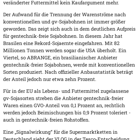
veränderter Futtermittel kein Kaufargument mehr.
Der Aufwand für die Trennung der Warenströme nach
konventionellen und gv-Sojabohnen ist immer größer
geworden. Das zeigt sich auch in dem deutlichen Aufpreis
für gentechnik-freie Sojabohnen. In diesem Jahr hat
Brasilen eine Rekord-Sojaernte eingefahren. Mit 82
Millionen Tonnen werden sogar die USA überholt. Ein
Viertel, so ABRANGE, ein brasilianischer Anbieter
gentechnik-freier Sojabohnen, werde mit konventionellen
Sorten produziert. Nach offizieller Anbaustatistik beträgt
der Anteil jedoch nur etwa zehn Prozent.
Für in der EU als Lebens- und Futtermittel zugelassene
gv-Sojasorten streben die Anbieter gentechnik-freier
Waren einen GVO-Anteil von 0,1 Prozent an, rechtlich
werden jedoch Beimischungen bis 0,9 Prozent toleriert -
auch in gentechnik-freien Rohstoffen.
Eine „Signalwirkung“ für die Supermarktketten in
Deutschland sieht der VLOG in der Tesco-Entscheidung