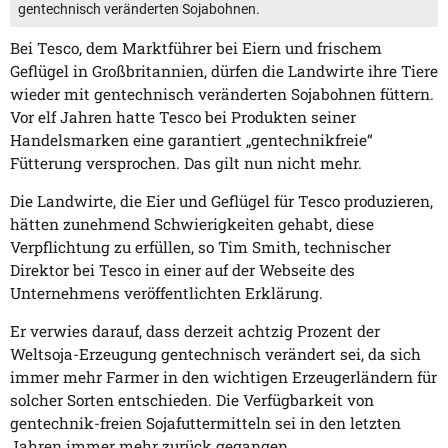
gentechnisch veränderten Sojabohnen.
Bei Tesco, dem Marktführer bei Eiern und frischem
Geflügel in Großbritannien, dürfen die Landwirte ihre Tiere
wieder mit gentechnisch veränderten Sojabohnen füttern.
Vor elf Jahren hatte Tesco bei Produkten seiner
Handelsmarken eine garantiert „gentechnikfreie“
Fütterung versprochen. Das gilt nun nicht mehr.
Die Landwirte, die Eier und Geflügel für Tesco produzieren,
hätten zunehmend Schwierigkeiten gehabt, diese
Verpflichtung zu erfüllen, so Tim Smith, technischer
Direktor bei Tesco in einer auf der Webseite des
Unternehmens veröffentlichten Erklärung.
Er verwies darauf, dass derzeit achtzig Prozent der
Weltsoja-Erzeugung gentechnisch verändert sei, da sich
immer mehr Farmer in den wichtigen Erzeugerländern für
solcher Sorten entschieden. Die Verfügbarkeit von
gentechnik-freien Sojafuttermitteln sei in den letzten
Jahren immer mehr zurück gegangen.