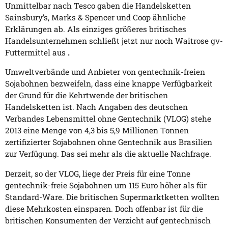
Unmittelbar nach Tesco gaben die Handelsketten
Sainsbury’s, Marks & Spencer und Coop ähnliche
Erklärungen ab. Als einziges größeres britisches
Handelsunternehmen schließt jetzt nur noch Waitrose gv-
Futtermittel aus
.
Umweltverbände und Anbieter von gentechnik-freien
Sojabohnen bezweifeln, dass eine knappe Verfügbarkeit
der Grund für die Kehrtwende der britischen
Handelsketten ist. Nach Angaben des deutschen
Verbandes Lebensmittel ohne Gentechnik (VLOG) stehe
2013 eine Menge von 4,3 bis 5,9 Millionen Tonnen
zertifizierter Sojabohnen ohne Gentechnik aus Brasilien
zur Verfügung. Das sei mehr als die aktuelle Nachfrage.
Derzeit, so der VLOG, liege der Preis für eine Tonne
gentechnik-freie Sojabohnen um 115 Euro höher als für
Standard-Ware. Die britischen Supermarktketten wollten
diese Mehrkosten einsparen. Doch offenbar ist für die
britischen Konsumenten der Verzicht auf gentechnisch