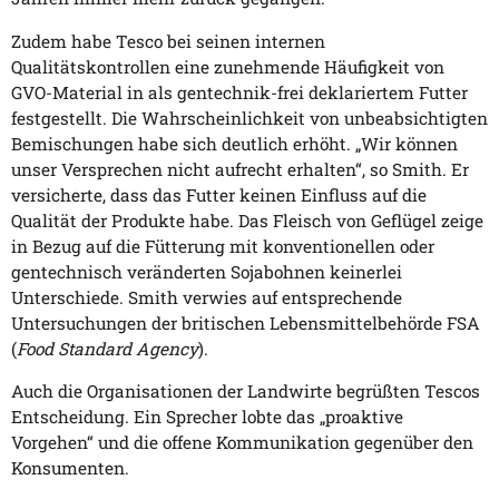
Zudem habe Tesco bei seinen internen
Qualitätskontrollen eine zunehmende Häufigkeit von
GVO-Material in als gentechnik-frei deklariertem Futter
festgestellt. Die Wahrscheinlichkeit von unbeabsichtigten
Bemischungen habe sich deutlich erhöht. „Wir können
unser Versprechen nicht aufrecht erhalten“, so Smith. Er
versicherte, dass das Futter keinen Einfluss auf die
Qualität der Produkte habe. Das Fleisch von Geflügel zeige
in Bezug auf die Fütterung mit konventionellen oder
gentechnisch veränderten Sojabohnen keinerlei
Unterschiede. Smith verwies auf entsprechende
Untersuchungen der britischen Lebensmittelbehörde FSA
(
Food Standard Agency
).
Auch die Organisationen der Landwirte begrüßten Tescos
Entscheidung. Ein Sprecher lobte das „proaktive
Vorgehen“ und die offene Kommunikation gegenüber den
Konsumenten.