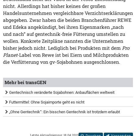
nicht. Allerdings hat bisher keines der großen
Handelsunternehmen vergleichbare Verzichtserklärungen
abgegeben. Zwar haben die beiden Branchenführer REWE
und Edeka angekündigt, bei ihren Eigenmarken „nach
und nach“ auf gentechnik-freie Fütterung umstellen zu
wollen. Konkrete Zeitpläne nannten die Unternehmen
bisher jedoch nicht. Lediglich bei Produkten mit dem
Pro
Planet
-Label von Rewe ist bei Eiern und Milchprodukten
die Verfütterung von gv-Sojabohnen ausgeschlossen.
Mehr bei transGEN
Gentechnisch veränderte Sojabohnen: Anbauflächen weltweit
Futtermittel: Ohne Sojaimporte geht es nicht
„Ohne Gentechnik“: Ein bisschen Gentechnik ist trotzdem erlaubt
Letzte Aktualisierung: 18.04.2013
Drucken
Versenden