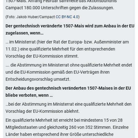
1507-Mais. Anfang Februar sammelte das Aktionsbündnis
Campact 180.000 Unterschriften gegen die Zulassungen.
(Foto: Jakob Huber/Campact
CC BY-NC 4.0
)
Der gentechnisch veränderte 1507-Mais wird zum Anbau in der EU
zugelassen, wenn…
… im Ministerrat (hier der Rat der Europa- bzw. Außenminister am
11.02.) eine qualifizierte Mehrheit für den entsprechenden
Vorschlag der EU-Kommission stimmt.
…. die Abstimmung im Ministerrat ohne qualifizierte Mehrheit endet
und die EU-Kommission gemäß den EU-Verträgen ihren
Entscheidungsvorschlag umsetzt.
Der Anbau des gentechnisch veränderten 1507-Maises in der EU
bliebe verboten, wenn …
…bei der Abstimmung im Ministerrat eine qualifizierte Mehrheit den
Vorschlag der EU-Kommission ablehnt.
Ein qualifizierte Mehrheit ist erreicht bei mindestens 15 von 28
Mitgliedsstaaten und gleichzeitig 260 von 352 Stimmen. Einzelne
Länder haben entsprechend ihrer Größe unterschiedliche