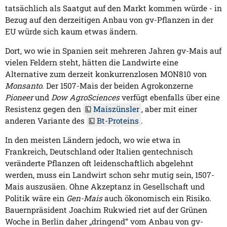
tatsächlich als Saatgut auf den Markt kommen würde - in
Bezug auf den derzeitigen Anbau von gv-Pflanzen in der
EU würde sich kaum etwas ändern.
Dort, wo wie in Spanien seit mehreren Jahren gv-Mais auf
vielen Feldern steht, hätten die Landwirte eine
Alternative zum derzeit konkurrenzlosen MON810 von
Monsanto
. Der 1507-Mais der beiden Agrokonzerne
Pioneer
und
Dow AgroSciences
verfügt ebenfalls über eine
Resistenz gegen den
Maiszünsler
, aber mit einer
anderen Variante des
Bt-Proteins
.
In den meisten Ländern jedoch, wo wie etwa in
Frankreich, Deutschland oder Italien gentechnisch
veränderte Pflanzen oft leidenschaftlich abgelehnt
werden, muss ein Landwirt schon sehr mutig sein, 1507-
Mais auszusäen. Ohne Akzeptanz in Gesellschaft und
Politik wäre ein
Gen-Mais
auch ökonomisch ein Risiko.
Bauernpräsident Joachim Rukwied riet auf der Grünen
Woche in Berlin daher „dringend“ vom Anbau von gv-