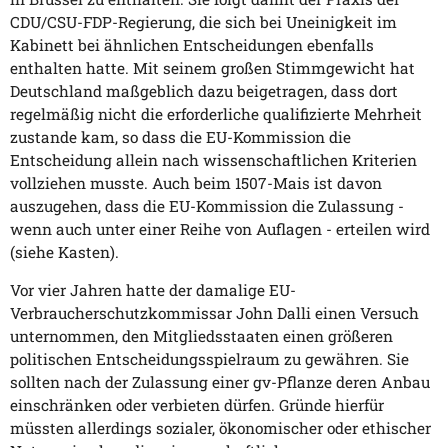
CDU/CSU-FDP-Regierung, die sich bei Uneinigkeit im
Kabinett bei ähnlichen Entscheidungen ebenfalls
enthalten hatte. Mit seinem großen Stimmgewicht hat
Deutschland maßgeblich dazu beigetragen, dass dort
regelmäßig nicht die erforderliche qualifizierte Mehrheit
zustande kam, so dass die EU-Kommission die
Entscheidung allein nach wissenschaftlichen Kriterien
vollziehen musste. Auch beim 1507-Mais ist davon
auszugehen, dass die EU-Kommission die Zulassung -
wenn auch unter einer Reihe von Auflagen - erteilen wird
(siehe Kasten).
Vor vier Jahren hatte der damalige EU-
Verbraucherschutzkommissar John Dalli einen Versuch
unternommen, den Mitgliedsstaaten einen größeren
politischen Entscheidungsspielraum zu gewähren. Sie
sollten nach der Zulassung einer gv-Pflanze deren Anbau
einschränken oder verbieten dürfen. Gründe hierfür
müssten allerdings sozialer, ökonomischer oder ethischer