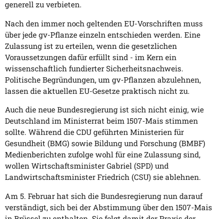
generell zu verbieten.
Nach den immer noch geltenden EU-Vorschriften muss
über jede gv-Pflanze einzeln entschieden werden. Eine
Zulassung ist zu erteilen, wenn die gesetzlichen
Voraussetzungen dafür erfüllt sind - im Kern ein
wissenschaftlich fundierter Sicherheitsnachweis.
Politische Begründungen, um gv-Pflanzen abzulehnen,
lassen die aktuellen EU-Gesetze praktisch nicht zu.
Auch die neue Bundesregierung ist sich nicht einig, wie
Deutschland im Ministerrat beim 1507-Mais stimmen
sollte. Während die CDU geführten Ministerien für
Gesundheit (BMG) sowie Bildung und Forschung (BMBF)
Medienberichten zufolge wohl für eine Zulassung sind,
wollen Wirtschaftsminister Gabriel (SPD) und
Landwirtschaftsminister Friedrich (CSU) sie ablehnen.
Am 5. Februar hat sich die Bundesregierung nun darauf
verständigt, sich bei der Abstimmung über den 1507-Mais
in Brüssel zu enthalten. Sie folgt damit der Praxis der