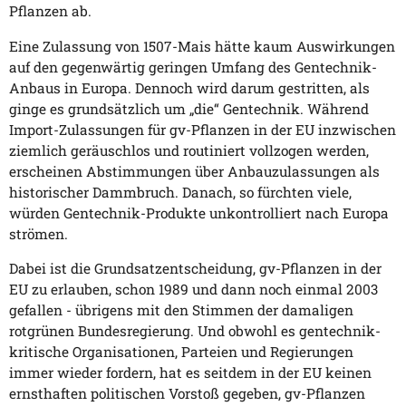
Pflanzen ab.
Eine Zulassung von 1507-Mais hätte kaum Auswirkungen
auf den gegenwärtig geringen Umfang des Gentechnik-
Anbaus in Europa. Dennoch wird darum gestritten, als
ginge es grundsätzlich um „die“ Gentechnik. Während
Import-Zulassungen für gv-Pflanzen in der EU inzwischen
ziemlich geräuschlos und routiniert vollzogen werden,
erscheinen Abstimmungen über Anbauzulassungen als
historischer Dammbruch. Danach, so fürchten viele,
würden Gentechnik-Produkte unkontrolliert nach Europa
strömen.
Dabei ist die Grundsatzentscheidung, gv-Pflanzen in der
EU zu erlauben, schon 1989 und dann noch einmal 2003
gefallen - übrigens mit den Stimmen der damaligen
rotgrünen Bundesregierung. Und obwohl es gentechnik-
kritische Organisationen, Parteien und Regierungen
immer wieder fordern, hat es seitdem in der EU keinen
ernsthaften politischen Vorstoß gegeben, gv-Pflanzen