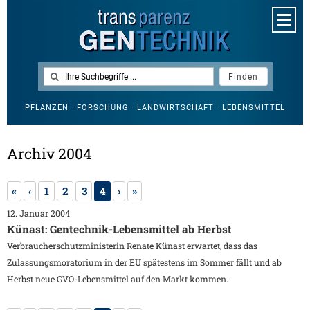
PFLANZEN · FORSCHUNG · LANDWIRTSCHAFT · LEBENSMITTEL
Archiv 2004
«
‹
1
2
3
4
›
»
12. Januar 2004
Künast: Gentechnik-Lebensmittel ab Herbst
Verbraucherschutzministerin Renate Künast erwartet, dass das
Zulassungsmoratorium in der EU spätestens im Sommer fällt und ab
Herbst neue GVO-Lebensmittel auf den Markt kommen.