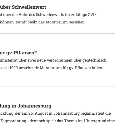
 über Schwellenwert
ht über die Höhe des Schwellenwerts für zufällige GVO-
können. Damit bleibt das Moratorium bestehen.
ür gv-Pflanzen?
Ministerrat über zwei neue Verordnungen über gentechnisch
s seit 1999 bestehende Moratorium für gv-Pflanzen fallen.
klung in Johannesburg
cklung, der am 26. August in Johannesburg begann, steht die
en Tagesordnung - dennoch spielt das Thema im Hintergrund eine