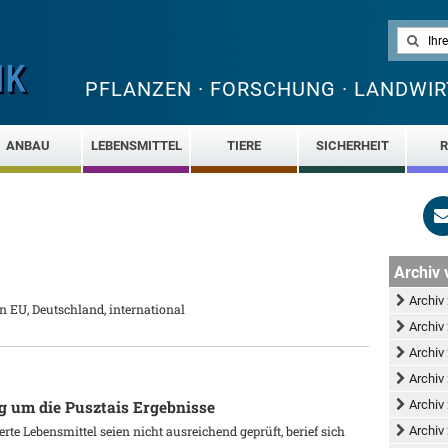
PFLANZEN · FORSCHUNG · LANDWIR
ANBAU
LEBENSMITTEL
TIERE
SICHERHEIT
R
Archiv 
Archiv
 EU, Deutschland, international
Archiv
Archiv
Archiv
Archiv
 um die Pusztais Ergebnisse
Archiv
te Lebensmittel seien nicht ausreichend geprüft, berief sich