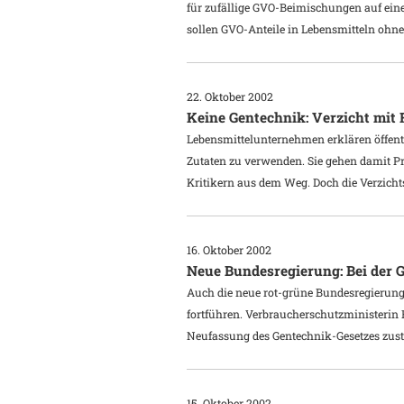
für zufällige GVO-Beimischungen auf eine
sollen GVO-Anteile in Lebensmitteln ohn
22. Oktober 2002
Keine Gentechnik: Verzicht mit
Lebensmittelunternehmen erklären öffentl
Zutaten zu verwenden. Sie gehen damit P
Kritikern aus dem Weg. Doch die Verzicht
16. Oktober 2002
Neue Bundesregierung: Bei der 
Auch die neue rot-grüne Bundesregierung w
fortführen. Verbraucherschutzministerin 
Neufassung des Gentechnik-Gesetzes zust
15. Oktober 2002