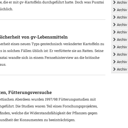
e, die er mit gv-Kartoffeln durchgeführt hatte. Doch was Pusztai
Archiv
rüchlich.
Archiv
Archiv
Archiv
Archiv
 Sicherheit von gv-Lebensmitteln
Archiv
erheit eines neuen Typs gentechnisch veränderter Kartoffeln zu
Archiv
 in solchen Fällen üblich ist: Er verfütterte sie an Ratten. Seine
Archiv
tai wandte sich in einem Fernsehinterview an die britische
Archiv
aus.
Archiv
atten, Fütterungsversuche
hottischen Aberdeen wurden 1997/98 Fütterungsstudien mit
hgeführt. Die Studien waren Teil eines Forschungsprojektes,
 finden, welche die Widerstandsfähigkeit der Pflanzen gegen
esundheit der Konsumenten zu beeinträchtigen.