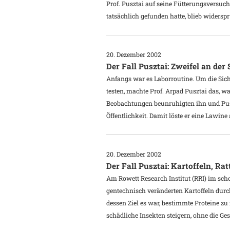
Prof. Pusztai auf seine Fütterungsversuch
tatsächlich gefunden hatte, blieb widersp
20. Dezember 2002
Der Fall Pusztai: Zweifel an der
Anfangs war es Laborroutine. Um die Sich
testen, machte Prof. Arpad Pusztai das, was
Beobachtungen beunruhigten ihn und Pusz
Öffentlichkeit. Damit löste er eine Lawine 
20. Dezember 2002
Der Fall Pusztai: Kartoffeln, R
Am Rowett Research Institut (RRI) im sc
gentechnisch veränderten Kartoffeln durc
dessen Ziel es war, bestimmte Proteine zu
schädliche Insekten steigern, ohne die G