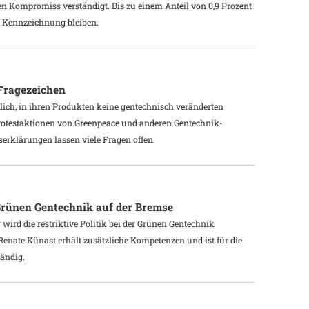
n Kompromiss verständigt. Bis zu einem Anteil von 0,9 Prozent
e Kennzeichnung bleiben.
 Fragezeichen
ich, in ihren Produkten keine gentechnisch veränderten
rotestaktionen von Greenpeace und anderen Gentechnik-
serklärungen lassen viele Fragen offen.
Grünen Gentechnik auf der Bremse
ird die restriktive Politik bei der Grünen Gentechnik
Renate Künast erhält zusätzliche Kompetenzen und ist für die
ändig.