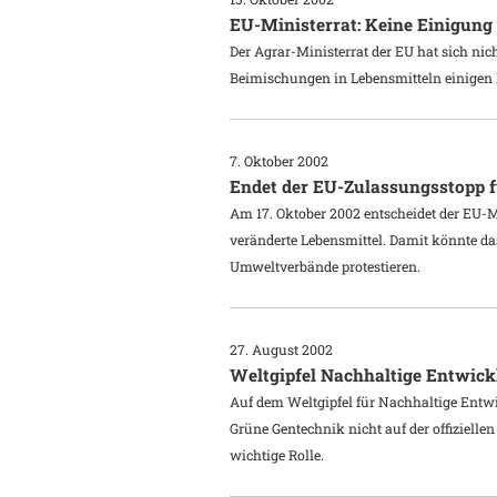
EU-Ministerrat: Keine Einigung
Der Agrar-Ministerrat der EU hat sich nic
Beimischungen in Lebensmitteln einigen 
7. Oktober 2002
Endet der EU-Zulassungsstopp f
Am 17. Oktober 2002 entscheidet der EU-
veränderte Lebensmittel. Damit könnte da
Umweltverbände protestieren.
27. August 2002
Weltgipfel Nachhaltige Entwic
Auf dem Weltgipfel für Nachhaltige Entwi
Grüne Gentechnik nicht auf der offiziell
wichtige Rolle.