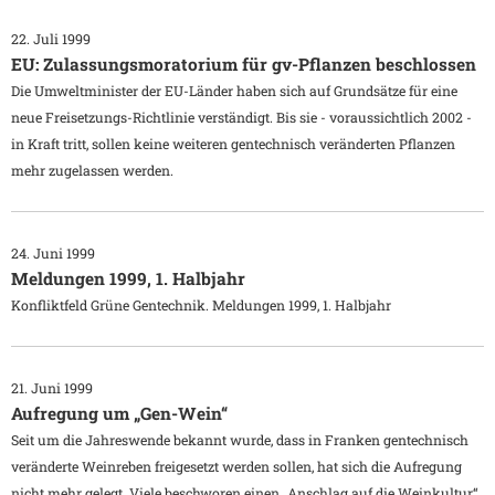
22. Juli 1999
EU: Zulassungsmoratorium für gv-Pflanzen beschlossen
Die Umweltminister der EU-Länder haben sich auf Grundsätze für eine
neue Freisetzungs-Richtlinie verständigt. Bis sie - voraussichtlich 2002 -
in Kraft tritt, sollen keine weiteren gentechnisch veränderten Pflanzen
mehr zugelassen werden.
24. Juni 1999
Meldungen 1999, 1. Halbjahr
Konfliktfeld Grüne Gentechnik. Meldungen 1999, 1. Halbjahr
21. Juni 1999
Aufregung um „Gen-Wein“
Seit um die Jahreswende bekannt wurde, dass in Franken gentechnisch
veränderte Weinreben freigesetzt werden sollen, hat sich die Aufregung
nicht mehr gelegt. Viele beschworen einen „Anschlag auf die Weinkultur“.