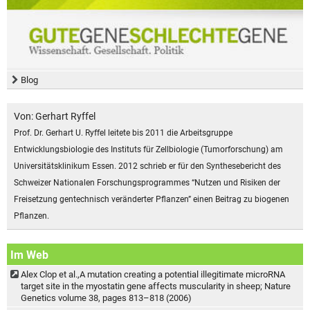
Blog
Von: Gerhart Ryffel
Prof. Dr. Gerhart U. Ryffel leitete bis 2011 die Arbeitsgruppe
Entwicklungsbiologie des Instituts für Zellbiologie (Tumorforschung) am
Universitätsklinikum Essen. 2012 schrieb er für den Synthesebericht des
Schweizer Nationalen Forschungsprogrammes “Nutzen und Risiken der
Freisetzung gentechnisch veränderter Pflanzen” einen Beitrag zu biogenen
Pflanzen.
Im Web
Alex Clop et al.,A mutation creating a potential illegitimate microRNA
target site in the myostatin gene affects muscularity in sheep; Nature
Genetics volume 38, pages 813–818 (2006)