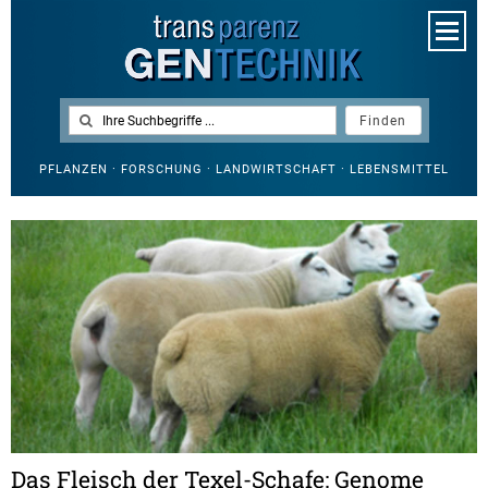
PFLANZEN · FORSCHUNG · LANDWIRTSCHAFT · LEBENSMITTEL
Das Fleisch der Texel-Schafe: Genome