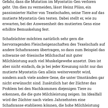
Gefahr, dass die Mutation im Myostatin-Gen verloren
geht. Um dies zu vermeiden, lässt Heinz Plüss, ein
passionierter Halter von Texelschafen, seine Tiere auf das
mutierte Myostatin-Gen testen. Dabei stellt er, wie zu
erwarten, bei der Anwesenheit des mutierten Gens eine
erhöhte Bemuskelung fest.
Schafzüchter möchten natürlich sehr gern die
hervorragenden Fleischeigenschaften des Texelschafs auf
andere Schafsrassen übertragen, so dass zum Beispiel das
schwarze ost-friesische Milchschaf mit guter
Milchleistung auch viel Muskelgewebe ansetzt. Dies ist
aber nicht einfach, da ja bei jeder Kreuzung nicht nur das
mutierte Myostatin-Gen allein weitervererbt wird,
sondern auch viele andere Gene, die unter Umständen gar
nicht erwünscht sind. Zusätzlich hat der Züchter das
Problem bei den Nachkommen diejenigen Tiere zu
erkennen, die die gute Milchleistung zeigen. Im Idealfall
wird der Züchter nach vielen Jahrzehnten eine
Schafsrasse etablieren können, die hohe Milchleistung