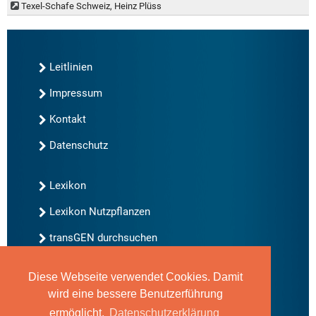
Texel-Schafe Schweiz, Heinz Plüss
Leitlinien
Impressum
Kontakt
Datenschutz
Lexikon
Lexikon Nutzpflanzen
transGEN durchsuchen
Diese Webseite verwendet Cookies. Damit
Neu bei transGEN
wird eine bessere Benutzerführung
Archiv
ermöglicht.
Datenschutzerklärung