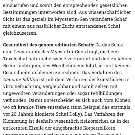
einzustufen und somit den entsprechenden gesetzlichen
Bestimmungen unterworfen sind. Aus wissenschaftlicher
Sicht ist das gezielt im Myostatin-Gen veränderte Schaf
mit einem aus natürlicher Zucht entstandenen Schaf
gleichzusetzen.
Gesundheit des genom-editierten Schafs:
Da das Schaf
eine Genvariante des Myostatin-Gens trägt, die beim
Texelschaf natürlicherweise vorkommt und dort zu keiner
Beeinträchtigung des Wohlbefindens führt, ist mit keinen
Gesundheitsproblemen zu rechnen. Das Verfahren des
Genome Editing
ist mit dem Verfahren der künstlichen in
vitro Befruchtung vergleichbar und somit selten mit
ungewollten Veränderungen oder sogar Fehlbildungen
verbunden. Damit unterscheidet es sich auch vom Klonen,
wo oft kranke Tiere entstehen (zum Beispiel das erstmals
vor 20 Jahren klonierte Schaf Dolly). Das Verfahren der
Klonierung ist deshalb wesentlich risikoreicher, da in der
entkernten Eizelle der eingebrachte Körperzellkern
umprogrammiert werden muss und dieser Prozess mit