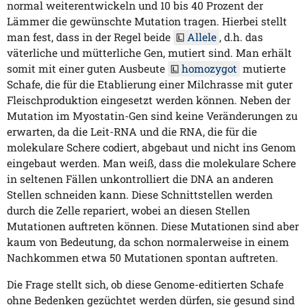
normal weiterentwickeln und 10 bis 40 Prozent der
Lämmer die gewünschte Mutation tragen. Hierbei stellt
man fest, dass in der Regel beide
Allele
, d.h. das
väterliche und mütterliche Gen, mutiert sind. Man erhält
somit mit einer guten Ausbeute
homozygot
mutierte
Schafe, die für die Etablierung einer Milchrasse mit guter
Fleischproduktion eingesetzt werden können. Neben der
Mutation im Myostatin-Gen sind keine Veränderungen zu
erwarten, da die Leit-RNA und die RNA, die für die
molekulare Schere codiert, abgebaut und nicht ins Genom
eingebaut werden. Man weiß, dass die molekulare Schere
in seltenen Fällen unkontrolliert die DNA an anderen
Stellen schneiden kann. Diese Schnittstellen werden
durch die Zelle repariert, wobei an diesen Stellen
Mutationen auftreten können. Diese Mutationen sind aber
kaum von Bedeutung, da schon normalerweise in einem
Nachkommen etwa 50 Mutationen spontan auftreten.
Die Frage stellt sich, ob diese Genome-editierten Schafe
ohne Bedenken gezüchtet werden dürfen, sie gesund sind