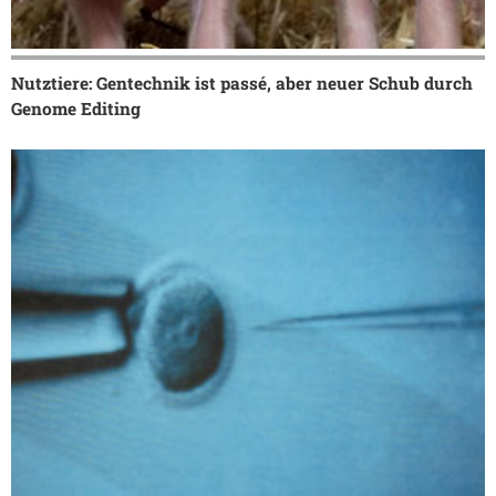
Nutztiere: Gentechnik ist passé, aber neuer Schub durch
Genome Editing