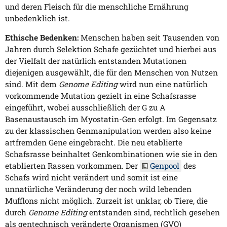
und deren Fleisch für die menschliche Ernährung
unbedenklich ist.
Ethische Bedenken:
Menschen haben seit Tausenden von
Jahren durch Selektion Schafe gezüchtet und hierbei aus
der Vielfalt der natürlich entstanden Mutationen
diejenigen ausgewählt, die für den Menschen von Nutzen
sind. Mit dem
Genome Editing
wird nun eine natürlich
vorkommende Mutation gezielt in eine Schafsrasse
eingeführt, wobei ausschließlich der G zu A
Basenaustausch im Myostatin-Gen erfolgt. Im Gegensatz
zu der klassischen Genmanipulation werden also keine
artfremden Gene eingebracht. Die neu etablierte
Schafsrasse beinhaltet Genkombinationen wie sie in den
etablierten Rassen vorkommen. Der
Genpool
des
Schafs wird nicht verändert und somit ist eine
unnatürliche Veränderung der noch wild lebenden
Mufflons nicht möglich. Zurzeit ist unklar, ob Tiere, die
durch
Genome Editing
entstanden sind, rechtlich gesehen
als gentechnisch veränderte Organismen (GVO)