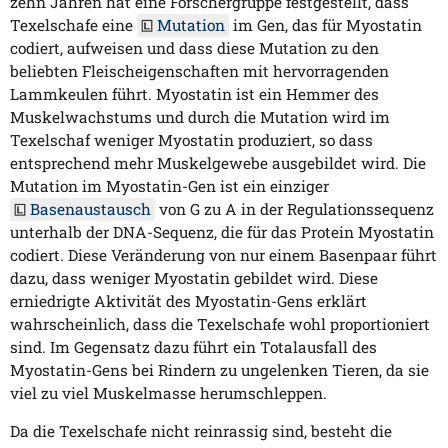
zehn Jahren hat eine Forschergruppe festgestellt, dass
Texelschafe eine
Mutation
im Gen, das für Myostatin
codiert, aufweisen und dass diese Mutation zu den
beliebten Fleischeigenschaften mit hervorragenden
Lammkeulen führt. Myostatin ist ein Hemmer des
Muskelwachstums und durch die Mutation wird im
Texelschaf weniger Myostatin produziert, so dass
entsprechend mehr Muskelgewebe ausgebildet wird. Die
Mutation im Myostatin-Gen ist ein einziger
Basenaustausch
von G zu A in der Regulationssequenz
unterhalb der DNA-Sequenz, die für das Protein Myostatin
codiert. Diese Veränderung von nur einem Basenpaar führt
dazu, dass weniger Myostatin gebildet wird. Diese
erniedrigte Aktivität des Myostatin-Gens erklärt
wahrscheinlich, dass die Texelschafe wohl proportioniert
sind. Im Gegensatz dazu führt ein Totalausfall des
Myostatin-Gens bei Rindern zu ungelenken Tieren, da sie
viel zu viel Muskelmasse herumschleppen.
Da die Texelschafe nicht reinrassig sind, besteht die