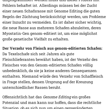
Fehlern behaftet ist. Allerdings müssen bei der Zucht
einer neuen Schafsrasse mit Genome Editing die guten
Regeln der Züchtung berücksichtigt werden, um Probleme
einer Inzucht zu vermeiden. Es ist daher sicher wichtig,
die neue Rasse aus mehreren Schafen abzuleiten, deren
Myostatin-Gen genom-editiert ist, um eine möglichst
große genetische Vielfalt zu erhalten.
Der Verzehr von Fleisch aus genom-editierten Schafen:
Da Texelschafe sich seit Jahren als gute
Fleischlieferanten bewährt haben, ist der Verzehr des
Fleisches von den Genom-editierten Schafen völlig
unbedenklich, da sie ja keine anderen Gensequenzen
enthalten. Niemand würde den Verzehr von Schaffleisch
in Frage stellen, dessen Ursprung auf der Kreuzung
unterschiedlicher Rassen beruht.
Offensichtlich hat das
Genome Editing
ein großes
Potenzial und man kann nur hoffen, dass die rechtliche
Situation, ob es sich nun um einen genveränderten