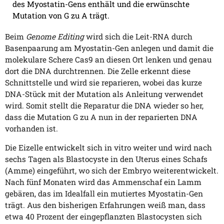
des Myostatin-Gens enthält und die erwünschte
Mutation von G zu A trägt.
Beim
Genome Editing
wird sich die Leit-RNA durch
Basenpaarung am Myostatin-Gen anlegen und damit die
molekulare Schere Cas9 an diesen Ort lenken und genau
dort die DNA durchtrennen. Die Zelle erkennt diese
Schnittstelle und wird sie reparieren, wobei das kurze
DNA-Stück mit der Mutation als Anleitung verwendet
wird. Somit stellt die Reparatur die DNA wieder so her,
dass die Mutation G zu A nun in der reparierten DNA
vorhanden ist.
Die Eizelle entwickelt sich in vitro weiter und wird nach
sechs Tagen als Blastocyste in den Uterus eines Schafs
(Amme) eingeführt, wo sich der Embryo weiterentwickelt.
Nach fünf Monaten wird das Ammenschaf ein Lamm
gebären, das im Idealfall ein mutiertes Myostatin-Gen
trägt. Aus den bisherigen Erfahrungen weiß man, dass
etwa 40 Prozent der eingepflanzten Blastocysten sich