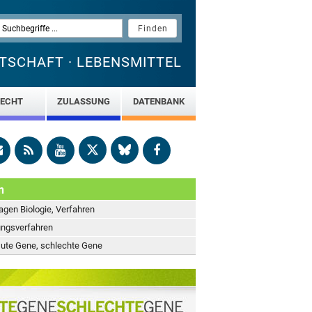
TSCHAFT · LEBENSMITTEL
ECHT
ZULASSUNG
DATENBANK
n
agen Biologie, Verfahren
ngsverfahren
Gute Gene, schlechte Gene