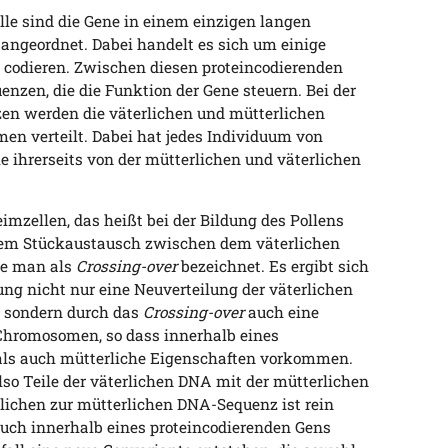
lle sind die Gene in einem einzigen langen
angeordnet. Dabei handelt es sich um einige
codieren. Zwischen diesen proteincodierenden
enzen, die die Funktion der Gene steuern. Bei der
en werden die väterlichen und mütterlichen
 verteilt. Dabei hat jedes Individuum von
 ihrerseits von der mütterlichen und väterlichen
mzellen, das heißt bei der Bildung des Pollens
inem Stückaustausch zwischen dem väterlichen
ie man als
Crossing-over
bezeichnet. Es ergibt sich
ng nicht nur eine Neuverteilung der väterlichen
 sondern durch das
Crossing-over
auch eine
hromosomen, so dass innerhalb eines
ls auch mütterliche Eigenschaften vorkommen.
lso Teile der väterlichen DNA mit der mütterlichen
lichen zur mütterlichen DNA-Sequenz ist rein
auch innerhalb eines proteincodierenden Gens