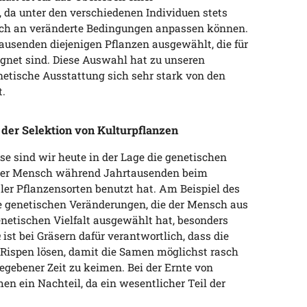
, da unter den verschiedenen Individuen stets
sich an veränderte Bedingungen anpassen können.
ausenden diejenigen Pflanzen ausgewählt, die für
ignet sind. Diese Auswahl hat zu unseren
netische Ausstattung sich sehr stark von den
t.
der Selektion von Kulturpflanzen
e sind wir heute in der Lage die genetischen
 der Mensch während Jahrtausenden beim
er Pflanzensorten benutzt hat. Am Beispiel des
 genetischen Veränderungen, die der Mensch aus
enetischen Vielfalt ausgewählt hat, besonders
n
ist bei Gräsern dafür verantwortlich, dass die
n Rispen lösen, damit die Samen möglichst rasch
egebener Zeit zu keimen. Bei der Ernte von
men ein Nachteil, da ein wesentlicher Teil der