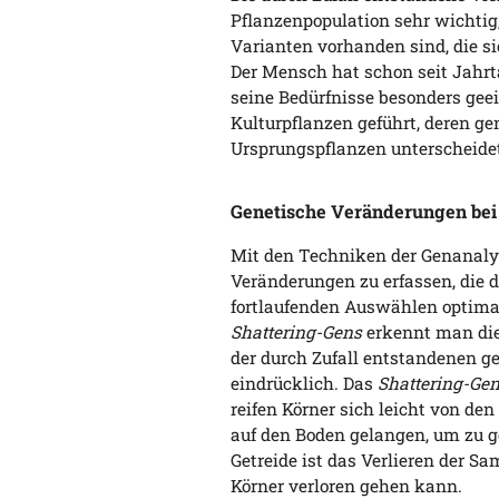
Pflanzenpopulation sehr wichtig
Varianten vorhanden sind, die 
Der Mensch hat schon seit Jahrt
seine Bedürfnisse besonders gee
Kulturpflanzen geführt, deren ge
Ursprungspflanzen unterscheide
Genetische Veränderungen bei 
Mit den Techniken der Genanalys
Veränderungen zu erfassen, die
fortlaufenden Auswählen optimal
Shattering-Gens
erkennt man die
der durch Zufall entstandenen g
eindrücklich. Das
Shattering-Ge
reifen Körner sich leicht von de
auf den Boden gelangen, um zu g
Getreide ist das Verlieren der Sa
Körner verloren gehen kann.