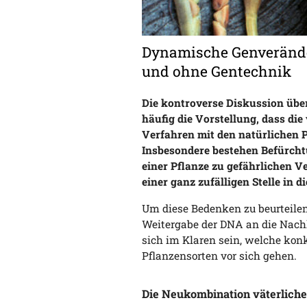
Dynamische Genverände
und ohne Gentechnik
Die kontroverse Diskussion über
häufig die Vorstellung, dass 
Verfahren mit den natürlichen 
Insbesondere bestehen Befürcht
einer Pflanze zu gefährlichen V
einer ganz zufälligen Stelle in 
Um diese Bedenken zu beurteilen,
Weitergabe der DNA an die Nac
sich im Klaren sein, welche konk
Pflanzensorten vor sich gehen.
Die Neukombination väterliche