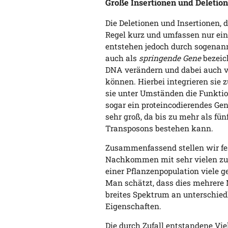
Große Insertionen und Deletio
Die Deletionen und Insertionen, 
Regel kurz und umfassen nur ein
entstehen jedoch durch sogenan
auch als
springende Gene
bezeich
DNA verändern und dabei auch 
können. Hierbei integrieren sie z
sie unter Umständen die Funktio
sogar ein proteincodierendes Gen
sehr groß, da bis zu mehr als fün
Transposons bestehen kann.
Zusammenfassend stellen wir fes
Nachkommen mit sehr vielen zufä
einer Pflanzenpopulation viele 
Man schätzt, dass dies mehrere M
breites Spektrum an unterschi
Eigenschaften.
Die durch Zufall entstandene Viel