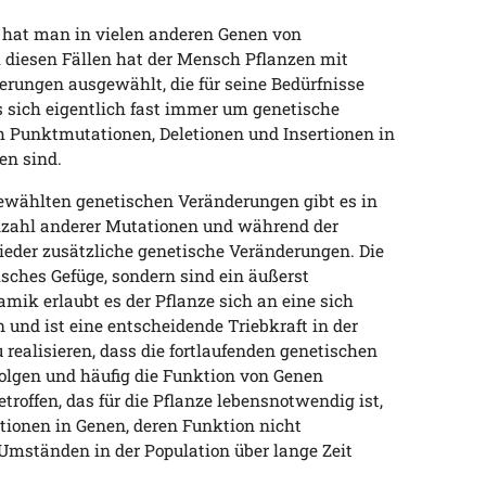
hat man in vielen anderen Genen von
ll diesen Fällen hat der Mensch Pflanzen mit
rungen ausgewählt, die für seine Bedürfnisse
s sich eigentlich fast immer um genetische
ch Punktmutationen, Deletionen und Insertionen in
en sind.
wählten genetischen Veränderungen gibt es in
Unzahl anderer Mutationen und während der
der zusätzliche genetische Veränderungen. Die
tisches Gefüge, sondern sind ein äußerst
ik erlaubt es der Pflanze sich an eine sich
nd ist eine entscheidende Triebkraft in der
u realisieren, dass die fortlaufenden genetischen
folgen und häufig die Funktion von Genen
etroffen, das für die Pflanze lebensnotwendig ist,
tionen in Genen, deren Funktion nicht
 Umständen in der Population über lange Zeit