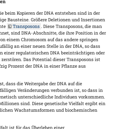
nen
die beim Kopieren der DNA entstehen sind in der
ige Bausteine. Größere Deletionen und Insertionen
nte
Transposons
. Diese Transposons, die man
net, sind DNA-Abschnitte, die ihre Position in der
von einem Chromosom auf das andere springen
ufällig an einer neuen Stelle in der DNA, so dass
n einer regulatorischen DNA beeinträchtigen oder
 zerstören. Das Potential dieser Transposons ist
fzig Prozent der DNA in einer Pflanze aus
t, dass die Weitergabe der DNA auf die
lligen Veränderungen verbunden ist, so dass in
genetisch unterschiedliche Individuen vorkommen.
illionen sind. Diese genetische Vielfalt ergibt ein
edlichen Wachstumsformen und biochemischen
falt ist für das Überleben einer