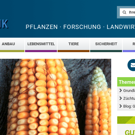
PFLANZEN · FORSCHUNG · LANDWIR
ANBAU
LEBENSMITTEL
TIERE
SICHERHEIT
R
Theme
Grundl
Züchtu
Blog: 