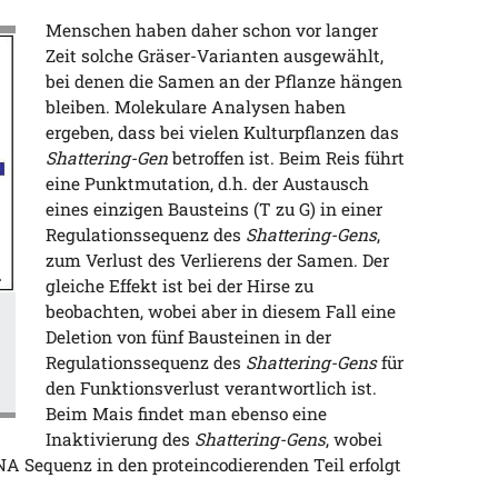
Menschen haben daher schon vor langer
Zeit solche Gräser-Varianten ausgewählt,
bei denen die Samen an der Pflanze hängen
bleiben. Molekulare Analysen haben
ergeben, dass bei vielen Kulturpflanzen das
Shattering-Gen
betroffen ist. Beim Reis führt
eine Punktmutation, d.h. der Austausch
eines einzigen Bausteins (T zu G) in einer
Regulationssequenz des
Shattering-Gens
,
zum Verlust des Verlierens der Samen. Der
gleiche Effekt ist bei der Hirse zu
beobachten, wobei aber in diesem Fall eine
Deletion von fünf Bausteinen in der
Regulationssequenz des
Shattering-Gens
für
den Funktionsverlust verantwortlich ist.
Beim Mais findet man ebenso eine
Inaktivierung des
Shattering-Gens
, wobei
DNA Sequenz in den proteincodierenden Teil erfolgt