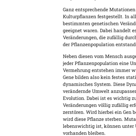
Ganz entsprechende Mutationen 
Kulturpflanzen festgestellt. In a
bestimmten genetischen Verände
geeignet waren. Dabei handelt e
Veränderungen, die zufällig dur
der Pflanzenpopulation entstand
Neben diesen vom Mensch ausge
jeder Pflanzenpopulation eine 
Vermehrung entstehen immer wie
Gene bilden also kein festes sta
dynamisches System. Diese Dynam
verändernde Umwelt anzupassen u
Evolution. Dabei ist es wichtig z
Veränderungen völlig zufällig er
zerstören. Wird hierbei ein Gen b
wird diese Pflanze sterben. Muta
lebenswichtig ist, können unter
vorhanden bleiben.