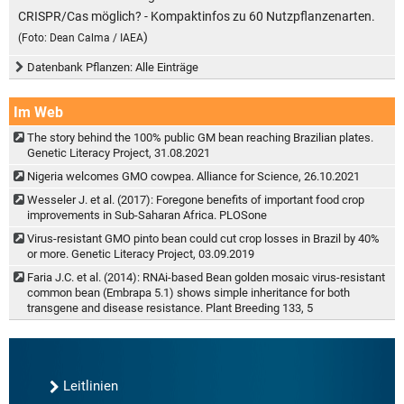
CRISPR/Cas möglich? - Kompaktinfos zu 60 Nutzpflanzenarten.
)
(Foto: Dean Calma / IAEA
Datenbank Pflanzen: Alle Einträge
Im Web
The story behind the 100% public GM bean reaching Brazilian plates.
Genetic Literacy Project, 31.08.2021
Nigeria welcomes GMO cowpea. Alliance for Science, 26.10.2021
Wesseler J. et al. (2017): Foregone benefits of important food crop
improvements in Sub-Saharan Africa. PLOSone
Virus-resistant GMO pinto bean could cut crop losses in Brazil by 40%
or more. Genetic Literacy Project, 03.09.2019
Faria J.C. et al. (2014): RNAi-based Bean golden mosaic virus-resistant
common bean (Embrapa 5.1) shows simple inheritance for both
transgene and disease resistance. Plant Breeding 133, 5
Leitlinien