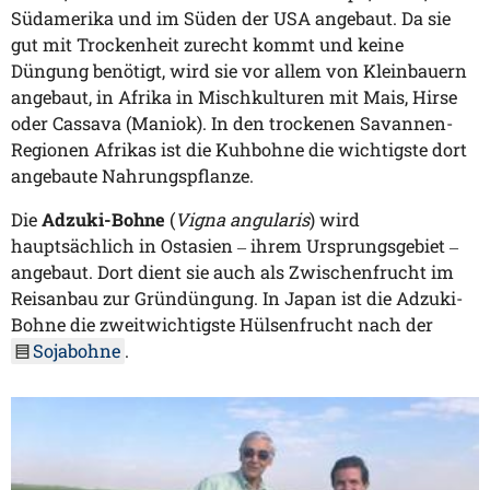
Südamerika und im Süden der USA angebaut. Da sie
gut mit Trockenheit zurecht kommt und keine
Düngung benötigt, wird sie vor allem von Kleinbauern
angebaut, in Afrika in Mischkulturen mit Mais, Hirse
oder Cassava (Maniok). In den trockenen Savannen-
Regionen Afrikas ist die Kuhbohne die wichtigste dort
angebaute Nahrungspflanze.
Die
Adzuki-Bohne
(
Vigna angularis
) wird
hauptsächlich in Ostasien ‒ ihrem Ursprungsgebiet ‒
angebaut. Dort dient sie auch als Zwischenfrucht im
Reisanbau zur Gründüngung. In Japan ist die Adzuki-
Bohne die zweitwichtigste Hülsenfrucht nach der
Sojabohne
.