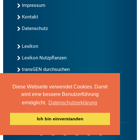
Impressum
Kontakt
Datenschutz
Lexikon
Lexikon Nutzpflanzen
transGEN durchsuchen
Diese Webseite verwendet Cookies. Damit
Neu bei transGEN
wird eine bessere Benutzerführung
Archiv
ermöglicht.
Datenschutzerklärung
Blog
Gute Gene, schlechte Gene
Ich bin einverstanden