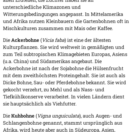
unterschiedliche Klimazonen und
Witterungsbedingungen angepasst. In Mittelamerika
und Afrika nutzen Kleinbauern die Gartenbohnen oft in
Mischkulturen zusammen mit Mais oder Kaffee.
Die
Ackerbohne
(
Vicia faba
) ist eine der ältesten
Kulturpflanzen. Sie wird weltweit in gemäßigten und
zum Teil subtropischen Klimagebieten Europas, Asiens
(u.a. China) und Südamerikas angebaut. Die
Ackerbohne ist nach der Sojabohne die Hülsenfrucht
mit dem zweithöchsten Proteingehalt. Sie ist auch als
Dicke Bohne, Sau- oder Pferdebohne bekannt. Sie wird
gekocht verzehrt, zu Mehl und als Nass- und
Tiefkühlkonserve verarbeitet. In vielen Ländern dient
sie hauptsächlich als Viehfutter.
Die
Kuhbohne
(
Vigna unguiculata
), auch Augen- und
Schlangenbohne genannt, stammt ursprünglich aus
Afrika, wird heute aber auch in Südeuropa, Asien,