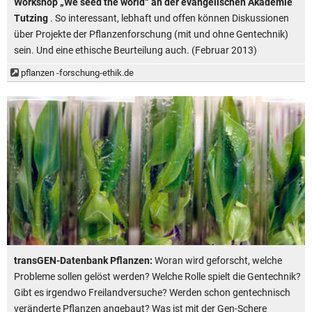
Workshop „We seed the world“ an der evangelischen Akademie
Tutzing
. So interessant, lebhaft und offen können Diskussionen
über Projekte der Pflanzenforschung (mit und ohne Gentechnik)
sein. Und eine ethische Beurteilung auch. (Februar 2013)
pflanzen -forschung-ethik.de
transGEN-Datenbank Pflanzen:
Woran wird geforscht, welche
Probleme sollen gelöst werden? Welche Rolle spielt die Gentechnik?
Gibt es irgendwo Freilandversuche? Werden schon gentechnisch
veränderte Pflanzen angebaut? Was ist mit der Gen-Schere