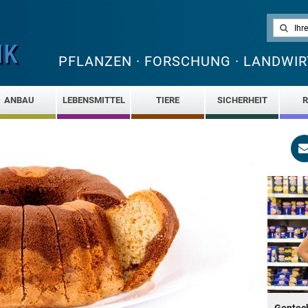
PFLANZEN · FORSCHUNG · LANDWIR
ANBAU
LEBENSMITTEL
TIERE
SICHERHEIT
R
Gentech