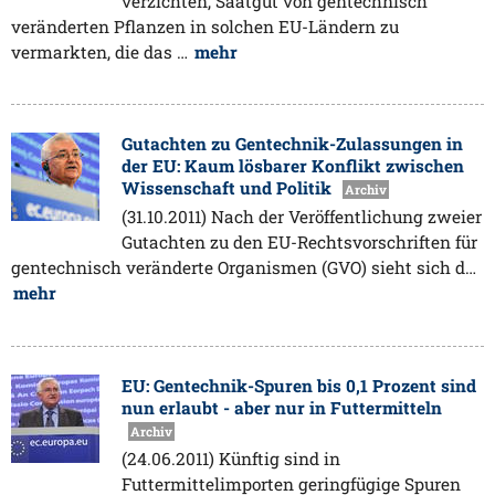
verzichten, Saatgut von gentechnisch
veränderten Pflanzen in solchen EU-Ländern zu
vermarkten, die das …
mehr
Gutachten zu Gentechnik-Zulassungen in
der EU: Kaum lösbarer Konflikt zwischen
Wissenschaft und Politik
Archiv
(31.10.2011) Nach der Veröffentlichung zweier
Gutachten zu den EU-Rechtsvorschriften für
gentechnisch veränderte Organismen (GVO) sieht sich d…
mehr
EU: Gentechnik-Spuren bis 0,1 Prozent sind
nun erlaubt - aber nur in Futtermitteln
Archiv
(24.06.2011) Künftig sind in
Futtermittelimporten geringfügige Spuren