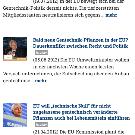
(19.07.2012) In der EU bewegt sich bei der
Gentechnik-Politik derzeit nichts. Die tief zerstritten
Mitgliedsstaaten neutralisieren sich gegens…
mehr
Bald neue Gentechnik-Pflanzen in der EU?
Dauerkonflikt zwischen Recht und Politik
Archiv
(05.06.2012) Die EU-Umweltminister wollen
in der nächsten Woche einen letzten
Versuch unternehmen, die Entscheidung über den Anbau
gentechnisc…
mehr
EU will „technische Null“ für nicht
zugelassene gentechnisch veränderte
Pflanzen auch bei Lebensmitteln einführen
Archiv
(21.04.2012) Die EU-Kommission plant die