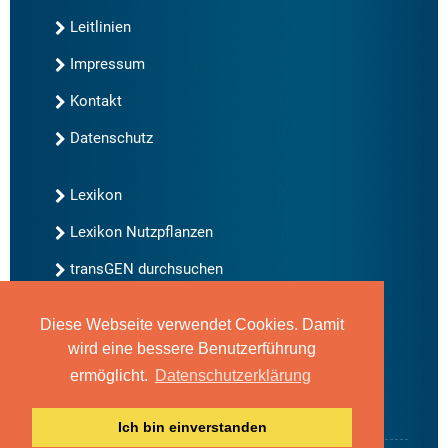
Leitlinien
Impressum
Kontakt
Datenschutz
Lexikon
Lexikon Nutzpflanzen
transGEN durchsuchen
Diese Webseite verwendet Cookies. Damit
Neu bei transGEN
wird eine bessere Benutzerführung
Archiv
ermöglicht.
Datenschutzerklärung
Blog
Gute Gene, schlechte Gene
Ich bin einverstanden