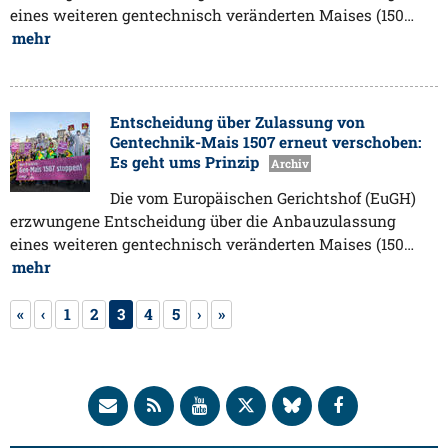
eines weiteren gentechnisch veränderten Maises (150…
mehr
Entscheidung über Zulassung von
Gentechnik-Mais 1507 erneut verschoben:
Es geht ums Prinzip
Archiv
Die vom Europäischen Gerichtshof (EuGH)
erzwungene Entscheidung über die Anbauzulassung
eines weiteren gentechnisch veränderten Maises (150…
mehr
«
‹
1
2
3
4
5
›
»