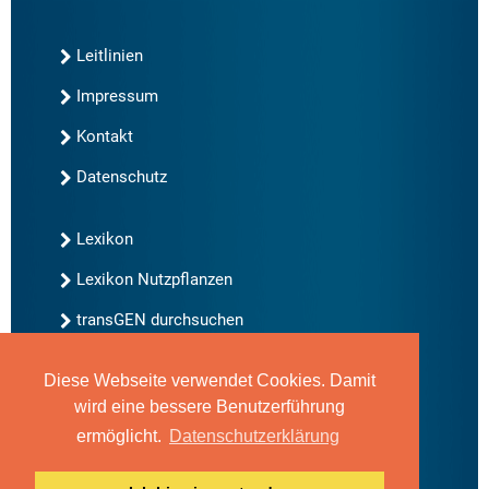
Leitlinien
Impressum
Kontakt
Datenschutz
Lexikon
Lexikon Nutzpflanzen
transGEN durchsuchen
Diese Webseite verwendet Cookies. Damit
Neu bei transGEN
wird eine bessere Benutzerführung
Archiv
ermöglicht.
Datenschutzerklärung
Blog
Gute Gene, schlechte Gene