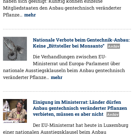
haben sich geeinigt: Künftig können einzelne
Mitgliedstaaten den Anbau gentechnisch veränderter
Pflanze…
mehr
Nationale Verbote beim Gentechnik-Anbau:
Keine „Bittsteller bei Monsanto“
Archiv
Die Verhandlungen zwischen EU-
Ministerrat und Europa-Parlament über
nationale Ausstiegsklauseln beim Anbau gentechnisch
veränderter Pflanze…
mehr
Einigung im Ministerrat: Länder dürfen
Anbau gentechnisch veränderter Pflanzen
verbieten, müssen es aber nicht
Archiv
Der EU-Ministerrat hat heute in Luxemburg
einer nationalen Ausstiegsklausel beim Anbau