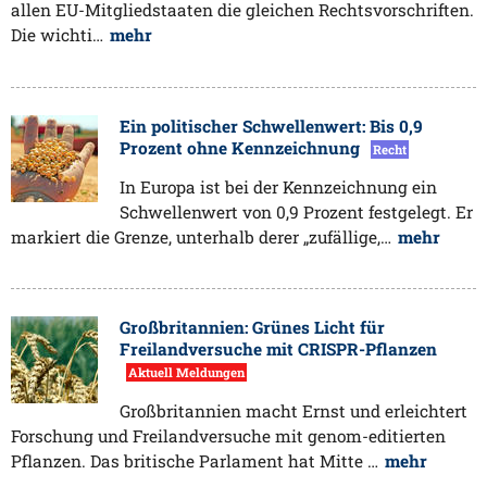
allen EU-Mitgliedstaaten die gleichen Rechtsvorschriften.
Die wichti…
mehr
Ein politischer Schwellenwert: Bis 0,9
Prozent ohne Kennzeichnung
Recht
In Europa ist bei der Kennzeichnung ein
Schwellenwert von 0,9 Prozent festgelegt. Er
markiert die Grenze, unterhalb derer „zufällige,…
mehr
Großbritannien: Grünes Licht für
Freilandversuche mit CRISPR-Pflanzen
Aktuell Meldungen
Großbritannien macht Ernst und erleichtert
Forschung und Freilandversuche mit genom-editierten
Pflanzen. Das britische Parlament hat Mitte …
mehr