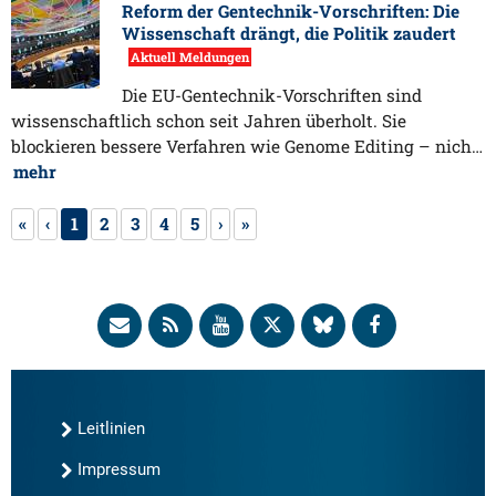
Reform der Gentechnik-Vorschriften: Die
Wissenschaft drängt, die Politik zaudert
Aktuell Meldungen
Die EU-Gentechnik-Vorschriften sind
wissenschaftlich schon seit Jahren überholt. Sie
blockieren bessere Verfahren wie Genome Editing – nich…
mehr
«
‹
1
2
3
4
5
›
»
Leitlinien
Impressum