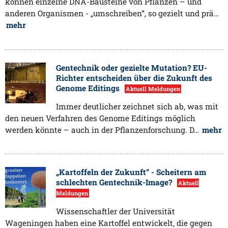
können einzelne DNA-Bausteine von Pflanzen – und
anderen Organismen - „umschreiben“, so gezielt und prä…
mehr
Gentechnik oder gezielte Mutation? EU-
Richter entscheiden über die Zukunft des
Genome Editings
Aktuell Meldungen
Immer deutlicher zeichnet sich ab, was mit
den neuen Verfahren des Genome Editings möglich
werden könnte – auch in der Pflanzenforschung. D…
mehr
„Kartoffeln der Zukunft“ - Scheitern am
schlechten Gentechnik-Image?
Aktuell
Meldungen
Wissenschaftler der Universität
Wageningen haben eine Kartoffel entwickelt, die gegen