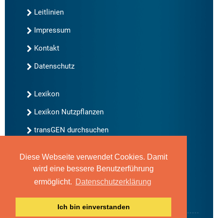
Leitlinien
Impressum
Kontakt
Datenschutz
Lexikon
Lexikon Nutzpflanzen
transGEN durchsuchen
Diese Webseite verwendet Cookies. Damit
Neu bei transGEN
wird eine bessere Benutzerführung
Archiv
ermöglicht.
Datenschutzerklärung
Blog
Gute Gene, schlechte Gene
Ich bin einverstanden