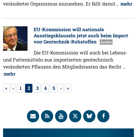
veränderter Organismus anzusehen. Er fällt damit…
mehr
EU-Kommission will nationale
Ausstiegsklauseln jetzt auch beim Import
von Gentechnik-Rohstoffen
Archiv
Die EU-Kommission will auch bei Lebens-
und Futtermitteln aus importierten gentechnisch
veränderten Pflanzen den Mitgliedstaaten das Recht …
mehr
«
‹
1
2
3
4
5
›
»