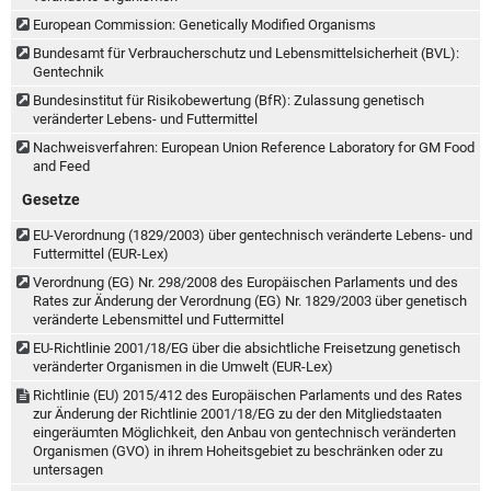
European Commission: Genetically Modified Organisms
Bundesamt für Verbraucherschutz und Lebensmittelsicherheit (BVL):
Gentechnik
Bundesinstitut für Risikobewertung (BfR): Zulassung genetisch
veränderter Lebens- und Futtermittel
Nachweisverfahren: European Union Reference Laboratory for GM Food
and Feed
Gesetze
EU-Verordnung (1829/2003) über gentechnisch veränderte Lebens- und
Futtermittel (EUR-Lex)
Verordnung (EG) Nr. 298/2008 des Europäischen Parlaments und des
Rates zur Änderung der Verordnung (EG) Nr. 1829/2003 über genetisch
veränderte Lebensmittel und Futtermittel
EU-Richtlinie 2001/18/EG über die absichtliche Freisetzung genetisch
veränderter Organismen in die Umwelt (EUR-Lex)
Richtlinie (EU) 2015/412 des Europäischen Parlaments und des Rates
zur Änderung der Richtlinie 2001/18/EG zu der den Mitgliedstaaten
eingeräumten Möglichkeit, den Anbau von gentechnisch veränderten
Organismen (GVO) in ihrem Hoheitsgebiet zu beschränken oder zu
untersagen