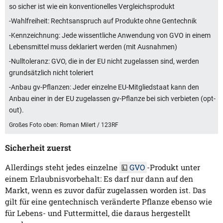
so sicher ist wie ein konventionelles Vergleichsprodukt
-Wahlfreiheit: Rechtsanspruch auf Produkte ohne Gentechnik
-Kennzeichnung: Jede wissentliche Anwendung von GVO in einem
Lebensmittel muss deklariert werden (mit Ausnahmen)
-Nulltoleranz: GVO, die in der EU nicht zugelassen sind, werden
grundsätzlich nicht toleriert
-Anbau gv-Pflanzen: Jeder einzelne EU-Mitgliedstaat kann den
Anbau einer in der EU zugelassen gv-Pflanze bei sich verbieten (opt-
out).
Großes Foto oben: Roman Milert / 123RF
Sicherheit zuerst
Allerdings steht jedes einzelne
GVO
-Produkt unter
einem Erlaubnisvorbehalt: Es darf nur dann auf den
Markt, wenn es zuvor dafür zugelassen worden ist. Das
gilt für eine gentechnisch veränderte Pflanze ebenso wie
für Lebens- und Futtermittel, die daraus hergestellt