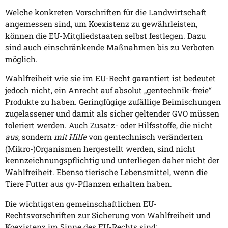
Welche konkreten Vorschriften für die Landwirtschaft
angemessen sind, um Koexistenz zu gewährleisten,
können die EU-Mitgliedstaaten selbst festlegen. Dazu
sind auch einschränkende Maßnahmen bis zu Verboten
möglich.
Wahlfreiheit wie sie im EU-Recht garantiert ist bedeutet
jedoch nicht, ein Anrecht auf absolut „gentechnik-freie“
Produkte zu haben. Geringfügige zufällige Beimischungen
zugelassener und damit als sicher geltender GVO müssen
toleriert werden. Auch Zusatz- oder Hilfsstoffe, die nicht
aus
, sondern
mit Hilfe
von gentechnisch veränderten
(Mikro-)Organismen hergestellt werden, sind nicht
kennzeichnungspflichtig und unterliegen daher nicht der
Wahlfreiheit. Ebenso tierische Lebensmittel, wenn die
Tiere Futter aus gv-Pflanzen erhalten haben.
Die wichtigsten gemeinschaftlichen EU-
Rechtsvorschriften zur Sicherung von Wahlfreiheit und
Koexistenz im Sinne des EU-Rechts sind: