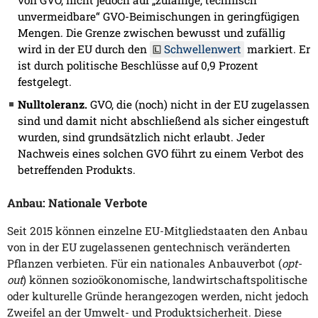
von GVO, nicht jedoch auf „zufällige, technisch
unvermeidbare“ GVO-Beimischungen in geringfügigen
Mengen. Die Grenze zwischen bewusst und zufällig
wird in der EU durch den
Schwellenwert
markiert. Er
ist durch politische Beschlüsse auf 0,9 Prozent
festgelegt.
Nulltoleranz.
GVO, die (noch) nicht in der EU zugelassen
sind und damit nicht abschließend als sicher eingestuft
wurden, sind grundsätzlich nicht erlaubt. Jeder
Nachweis eines solchen GVO führt zu einem Verbot des
betreffenden Produkts.
Anbau: Nationale Verbote
Seit 2015 können einzelne EU-Mitgliedstaaten den Anbau
von in der EU zugelassenen gentechnisch veränderten
Pflanzen verbieten. Für ein nationales Anbauverbot (
opt-
out
) können sozioökonomische, landwirtschaftspolitische
oder kulturelle Gründe herangezogen werden, nicht jedoch
Zweifel an der Umwelt- und Produktsicherheit. Diese