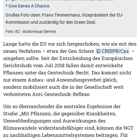
*
Give Genes A Chance
Großes Foto oben: Frans Timmermans, Vizepräsident der EU-
Kommission und zuständig für den Green Deal.
Foto: EC - Audiovisual Service
Lange hatte die EU vor sich hergeschoben, wie sie mit den
neuen Verfahren – etwa der Gen-Schere
CRISPR/Cas
–
umgehen sollte. Seit der Entscheidung des Europäischen
Gerichtshofs vom Juli 2018 fallen damit entwickelte
Pflanzen unter das Gentechnik-Recht. Das kommt nicht
nur einem Anbau- und Anwendungsverbot gleich,
sondern mobilisiert auch die in der Gesellschaft weit
verbreiteten Anti-Gentechnik-Reflexe.
Um so überraschender die zentralen Ergebnisse der
Studie: „Mit Pflanzen, die gegenüber Krankheiten,
Umweltbedingungen und Auswirkungen des
Klimawandels widerstandsfähiger sind, können die NGT
zu nachhaltigen Lebensmittelsystemen beitragen. Für