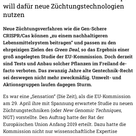
will dafür neue Züchtungstechnologien
nutzen
Neue Züchtungsverfahren wie die Gen-Schere
CRISPR/Cas können „zu einem nachhaltigeren
Lebensmittelsystem beitragen“ und passen zu den
ehrgeizigen Zielen des
Green Deal
, so das Ergebnis einer
groß angelegten Studie der EU-Kommission. Doch derzeit
sind Tests und Anbau solcher Pflanzen im Freiland de-
facto verboten. Das zwanzig Jahre alte Gentechnik-Recht
sei deswegen nicht mehr zweckmäßig. Umwelt- und
Aktionsgruppen laufen dagegen Sturm.
Es war eine „Sensation“ (Die Zeit), als die EU-Kommission
am 29. April ihre mit Spannung erwartete Studie zu neuen
Züchtungstechniken (oder
New Genomic Techniques
,
NGT) vorstellte. Den Auftrag hatte der Rat der
Europäischen Union Anfang 2019 erteilt. Dazu hatte die
Kommission nicht nur wissenschaftliche Expertise