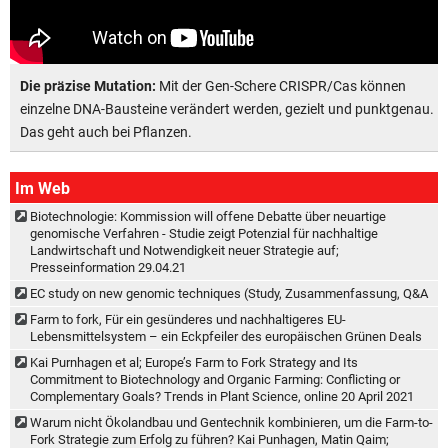
Die präzise Mutation:
Mit der Gen-Schere CRISPR/Cas können
einzelne DNA-Bausteine verändert werden, gezielt und punktgenau.
Das geht auch bei Pflanzen.
Im Web
Biotechnologie: Kommission will offene Debatte über neuartige
genomische Verfahren - Studie zeigt Potenzial für nachhaltige
Landwirtschaft und Notwendigkeit neuer Strategie auf;
Presseinformation 29.04.21
EC study on new genomic techniques (Study, Zusammenfassung, Q&A
Farm to fork, Für ein gesünderes und nachhaltigeres EU-
Lebensmittelsystem – ein Eckpfeiler des europäischen Grünen Deals
Kai Purnhagen et al; Europe’s Farm to Fork Strategy and Its
Commitment to Biotechnology and Organic Farming: Conflicting or
Complementary Goals? Trends in Plant Science, online 20 April 2021
Warum nicht Ökolandbau und Gentechnik kombinieren, um die Farm-to-
Fork Strategie zum Erfolg zu führen? Kai Punhagen, Matin Qaim;