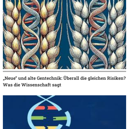
„Neue“ und alte Gentechnik: Überall die gleichen Risiken?
Was die Wissenschaft sagt