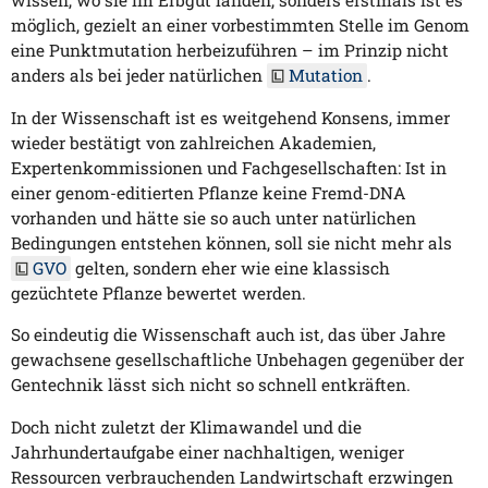
wissen, wo sie im Erbgut landen, sonders erstmals ist es
möglich, gezielt an einer vorbestimmten Stelle im Genom
eine Punktmutation herbeizuführen – im Prinzip nicht
anders als bei jeder natürlichen
Mutation
.
In der Wissenschaft ist es weitgehend Konsens, immer
wieder bestätigt von zahlreichen Akademien,
Expertenkommissionen und Fachgesellschaften: Ist in
einer genom-editierten Pflanze keine Fremd-DNA
vorhanden und hätte sie so auch unter natürlichen
Bedingungen entstehen können, soll sie nicht mehr als
GVO
gelten, sondern eher wie eine klassisch
gezüchtete Pflanze bewertet werden.
So eindeutig die Wissenschaft auch ist, das über Jahre
gewachsene gesellschaftliche Unbehagen gegenüber der
Gentechnik lässt sich nicht so schnell entkräften.
Doch nicht zuletzt der Klimawandel und die
Jahrhundertaufgabe einer nachhaltigen, weniger
Ressourcen verbrauchenden Landwirtschaft erzwingen