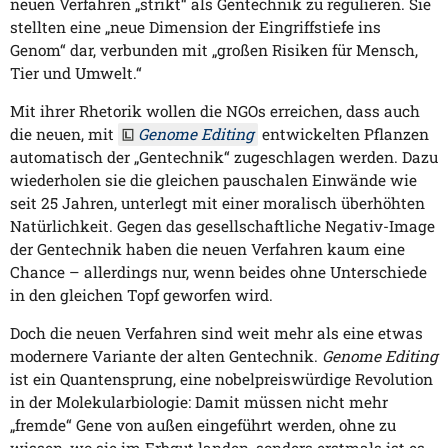
neuen Verfahren „strikt“ als Gentechnik zu regulieren. Sie
stellten eine „neue Dimension der Eingriffstiefe ins
Genom“ dar, verbunden mit „großen Risiken für Mensch,
Tier und Umwelt.“
Mit ihrer Rhetorik wollen die NGOs erreichen, dass auch
die neuen, mit
Genome Editing
entwickelten Pflanzen
automatisch der „Gentechnik“ zugeschlagen werden. Dazu
wiederholen sie die gleichen pauschalen Einwände wie
seit 25 Jahren, unterlegt mit einer moralisch überhöhten
Natürlichkeit. Gegen das gesellschaftliche Negativ-Image
der Gentechnik haben die neuen Verfahren kaum eine
Chance – allerdings nur, wenn beides ohne Unterschiede
in den gleichen Topf geworfen wird.
Doch die neuen Verfahren sind weit mehr als eine etwas
modernere Variante der alten Gentechnik.
Genome Editing
ist ein Quantensprung, eine nobelpreiswürdige Revolution
in der Molekularbiologie: Damit müssen nicht mehr
„fremde“ Gene von außen eingeführt werden, ohne zu