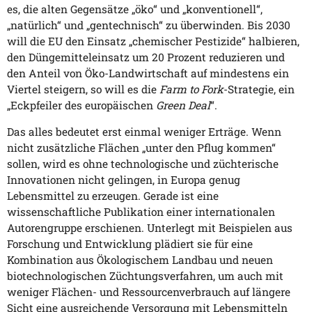
es, die alten Gegensätze „öko“ und „konventionell“,
„natürlich“ und „gentechnisch“ zu überwinden. Bis 2030
will die EU den Einsatz „chemischer Pestizide“ halbieren,
den Düngemitteleinsatz um 20 Prozent reduzieren und
den Anteil von Öko-Landwirtschaft auf mindestens ein
Viertel steigern, so will es die
Farm to Fork
-Strategie, ein
„Eckpfeiler des europäischen
Green Deal
“.
Das alles bedeutet erst einmal weniger Erträge. Wenn
nicht zusätzliche Flächen „unter den Pflug kommen“
sollen, wird es ohne technologische und züchterische
Innovationen nicht gelingen, in Europa genug
Lebensmittel zu erzeugen. Gerade ist eine
wissenschaftliche Publikation einer internationalen
Autorengruppe erschienen. Unterlegt mit Beispielen aus
Forschung und Entwicklung plädiert sie für eine
Kombination aus Ökologischem Landbau und neuen
biotechnologischen Züchtungsverfahren, um auch mit
weniger Flächen- und Ressourcenverbrauch auf längere
Sicht eine ausreichende Versorgung mit Lebensmitteln