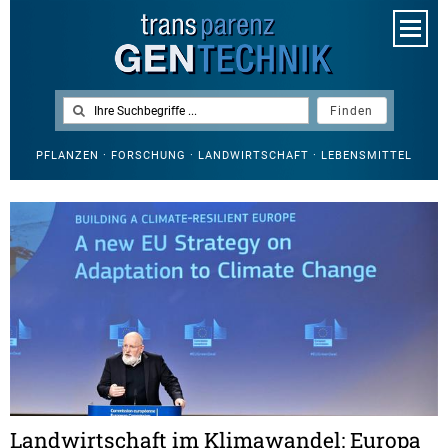
PFLANZEN · FORSCHUNG · LANDWIRTSCHAFT · LEBENSMITTEL
Landwirtschaft im Klimawandel: Europa