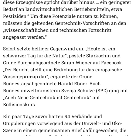
diese Erzeugnisse spricht darüber hinaus … ein geringerer
Bedarf an landwirtschaftlichen Betriebsmitteln, etwa
Pestiziden.“ Um diese Potenziale nutzen zu können,
müssten die geltenden Gentechnik-Vorschriften an den
„wissenschaftlichen und technischen Fortschritt
angepasst werden.“
Sofort setzte heftiger Gegenwind ein. „Heute ist ein
schwarzer Tag für die Natur“, postete Starköchin und
Grüne Europaabgeordnete Sarah Wiener auf Facebook.
„Der Bericht stellt eine Bedrohung für das europäische
Vorsorgeprinzip dar“, ergänzte der Grüne
Bundestagsabgeordnete Harald Ebner. Auch
Bundesumweltministerin Svenja Schulze (SPD) ging mit
„Auch Neue Gentechnik ist Gentechnik“ auf
Kollisionskurs.
Ein paar Tage zuvor hatten 94 Verbände und
Gruppierungen vorwiegend aus der Umwelt- und Öko-
Szene in einem gemeinsamen Brief dafür geworben, die