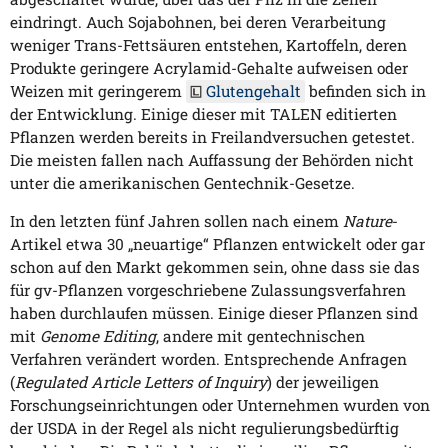
eindringt. Auch Sojabohnen, bei deren Verarbeitung
weniger Trans-Fettsäuren entstehen, Kartoffeln, deren
Produkte geringere Acrylamid-Gehalte aufweisen oder
Weizen mit geringerem
Glutengehalt
befinden sich in
der Entwicklung. Einige dieser mit TALEN editierten
Pflanzen werden bereits in Freilandversuchen getestet.
Die meisten fallen nach Auffassung der Behörden nicht
unter die amerikanischen Gentechnik-Gesetze.
In den letzten fünf Jahren sollen nach einem
Nature
-
Artikel etwa 30 „neuartige“ Pflanzen entwickelt oder gar
schon auf den Markt gekommen sein, ohne dass sie das
für gv-Pflanzen vorgeschriebene Zulassungsverfahren
haben durchlaufen müssen. Einige dieser Pflanzen sind
mit
Genome Editing
, andere mit gentechnischen
Verfahren verändert worden. Entsprechende Anfragen
(
Regulated Article Letters of Inquiry
) der jeweiligen
Forschungseinrichtungen oder Unternehmen wurden von
der USDA in der Regel als nicht regulierungsbedürftig