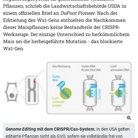
Pflanzen, schrieb die Landwirtschaftsbehörde USDA in
einem offiziellen Brief an
DuPont Pioneer
. Nach der
Editierung des Wx1-Gens enthielten die Nachkommen
dieser Maispflanzen keine Bestandteile der CRISPR-
Werkzeuge. Der einzige Unterschied zu herkömmlichem
Mais sei die herbeigeführte Mutation - das blockierte
Wx1-Gen.
Genome Editing
mit dem CRISPR/Cas-System.
In den USA gelten
editierte Pflanzen nicht als GVO, sofern sie vollständig frei von