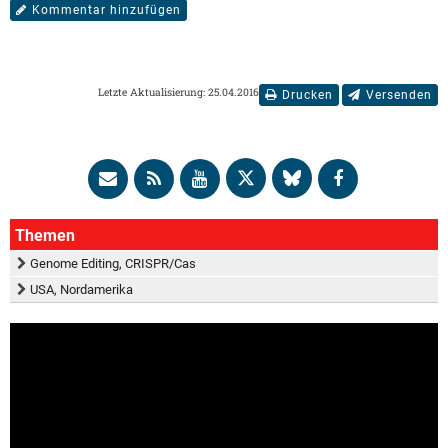
Kommentar hinzufügen
Letzte Aktualisierung: 25.04.2016
Drucken
Versenden
Themen
Genome Editing, CRISPR/Cas
USA, Nordamerika