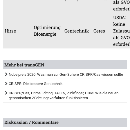
als GVO
erforder
USDA:
keine
Optimierung
Hirse
Gentechnik
Ceres
Zulass
Bioenergie
als GVO
erforder
Mehr bei transGEN
Nobelpreis 2020. Was man zur Gen-Schere CRISPR/Cas wissen sollte
CRISPR: Die bessere Gentechnik
CRISPR/Cas, Prime Editing, TALEN, Zinkfinger, ODM: Wie die neuen
genomischen Züchtungsverfahren funktionieren
Diskussion / Kommentare