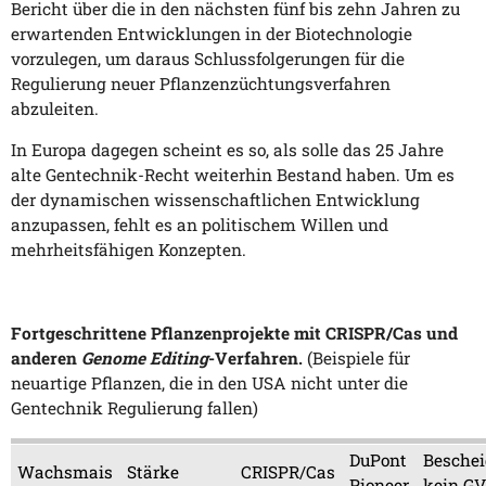
Bericht über die in den nächsten fünf bis zehn Jahren zu
erwartenden Entwicklungen in der Biotechnologie
vorzulegen, um daraus Schlussfolgerungen für die
Regulierung neuer Pflanzenzüchtungsverfahren
abzuleiten.
In Europa dagegen scheint es so, als solle das 25 Jahre
alte Gentechnik-Recht weiterhin Bestand haben. Um es
der dynamischen wissenschaftlichen Entwicklung
anzupassen, fehlt es an politischem Willen und
mehrheitsfähigen Konzepten.
Fortgeschrittene Pflanzenprojekte mit CRISPR/Cas und
anderen
Genome Editing
-Verfahren.
(Beispiele für
neuartige Pflanzen, die in den USA nicht unter die
Gentechnik Regulierung fallen)
DuPont
Beschei
Wachsmais
Stärke
CRISPR/Cas
Pioneer
kein G