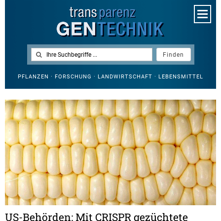
PFLANZEN · FORSCHUNG · LANDWIRTSCHAFT · LEBENSMITTEL
US-Behörden: Mit CRISPR gezüchtete