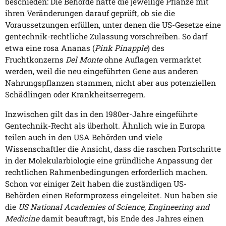
beschieden: Die Behörde hatte die jeweilige Pflanze mit
ihren Veränderungen darauf geprüft, ob sie die
Voraussetzungen erfüllen, unter denen die US-Gesetze eine
gentechnik-rechtliche Zulassung vorschreiben. So darf
etwa eine rosa Ananas (
Pink Pinapple
) des
Fruchtkonzerns
Del Monte
ohne Auflagen vermarktet
werden, weil die neu eingeführten Gene aus anderen
Nahrungspflanzen stammen, nicht aber aus potenziellen
Schädlingen oder Krankheitserregern.
Inzwischen gilt das in den 1980er-Jahre eingeführte
Gentechnik-Recht als überholt. Ähnlich wie in Europa
teilen auch in den USA Behörden und viele
Wissenschaftler die Ansicht, dass die raschen Fortschritte
in der Molekularbiologie eine gründliche Anpassung der
rechtlichen Rahmenbedingungen erforderlich machen.
Schon vor einiger Zeit haben die zuständigen US-
Behörden einen Reformprozess eingeleitet. Nun haben sie
die
US National Academies of Science, Engineering and
Medicine
damit beauftragt, bis Ende des Jahres einen