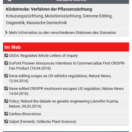
Klickstrecke: Verfahren der Pflanzenzüchtung
:
Kreuzungszüchtung, Mutationszüchtung, Genome Editing,
Cisgenetik, klassische Gentechnik
Mehr Information zu den verschiedenen Stationen des Szenarios
Im Web
USDA: Regulated Article Letters of Inquiry
DuPont Pioneer Announces Intentions to Commercialize First CRISPR-
Cas Product (18.04.2016)
Gene-editing surges as US rethinks regulations; Nature News,
12.04.2016)
Gene-edited CRISPR mushroom escapes US regulation, Nature News
14.04.2016)
Policy: Reboot the debate on genetic engineering (Jennifer Kuzma,
Nature, 09,03.2016)
Caribou Bioscience
Calyxt (formerly: Cellectis Plant Science)