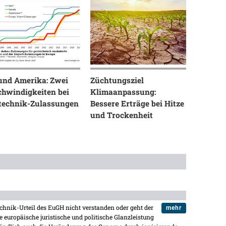
und Amerika: Zwei
Züchtungsziel
chwindigkeiten bei
Klimaanpassung:
technik-Zulassungen
Bessere Erträge bei Hitze
und Trockenheit
hnik-Urteil des EuGH nicht verstanden oder geht der
mehr
se europäische juristische und politische Glanzleistung