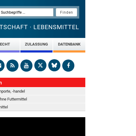
TSCHAFT · LEBENSMITTEL
ECHT
ZULASSUNG
DATENBANK
n
mporte, -handel
hne Futtermittel
ittel