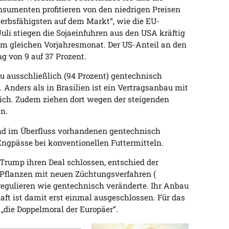
sumenten profitieren von den niedrigen Preisen
werbsfähigsten auf dem Markt“, wie die EU-
uli stiegen die Sojaeinfuhren aus den USA kräftig
m gleichen Vorjahresmonat. Der US-Anteil an den
g von 9 auf 37 Prozent.
 ausschließlich (94 Prozent) gentechnisch
Anders als in Brasilien ist ein Vertragsanbau mit
lich. Zudem ziehen dort wegen der steigenden
n.
 und im Überfluss vorhandenen gentechnisch
ngpässe bei konventionellen Futtermitteln.
Trump ihren Deal schlossen, entschied der
 Pflanzen mit neuen Züchtungsverfahren (
regulieren wie gentechnisch veränderte. Ihr Anbau
aft ist damit erst einmal ausgeschlossen. Für das
 „die Doppelmoral der Europäer“.