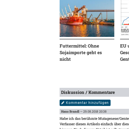
Futtermittel: Ohne
EU 
Sojaimporte geht es
Ges
nicht
Gen
Diskussion / Kommentare
Kommentar hinzufügen
Hans Brandl
— 29.08.2018 20:38
Habe ich das berühmte Mutagenese/Gentec
Verfasser dieses Artikels einfach über die