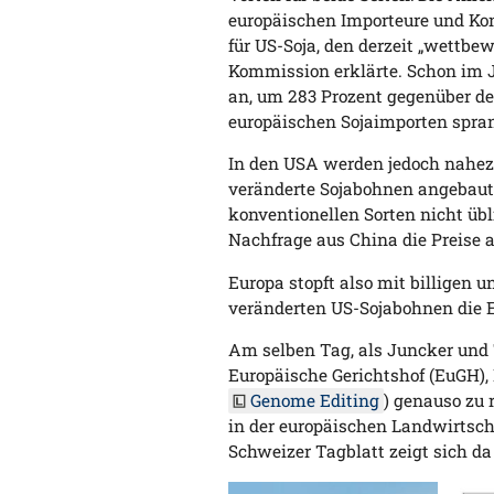
europäischen Importeure und Kon
für US-Soja, den derzeit „wettbe
Kommission erklärte. Schon im J
an, um 283 Prozent gegenüber de
europäischen Sojaimporten spran
In den USA werden jedoch nahezu
veränderte Sojabohnen angebaut. 
konventionellen Sorten nicht üb
Nachfrage aus China die Preise a
Europa stopft also mit billigen
veränderten US-Sojabohnen die E
Am selben Tag, als Juncker und 
Europäische Gerichtshof (EuGH),
Genome Editing
) genauso zu 
in der europäischen Landwirtsch
Schweizer Tagblatt zeigt sich da