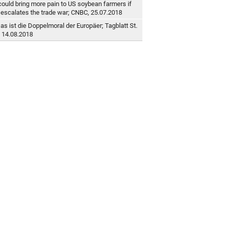
could bring more pain to US soybean farmers if
escalates the trade war; CNBC, 25.07.2018
as ist die Doppelmoral der Europäer; Tagblatt St.
, 14.08.2018