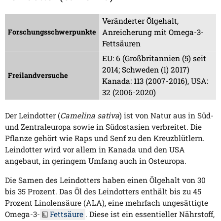
Veränderter Ölgehalt,
Forschungsschwerpunkte
Anreicherung mit Omega-3-
Fettsäuren
EU: 6 (Großbritannien (5) seit
2014; Schweden (1) 2017)
Freilandversuche
Kanada: 113 (2007-2016), USA:
32 (2006-2020)
Der Leindotter (
Camelina sativa
) ist von Natur aus in Süd-
und Zentraleuropa sowie in Südostasien verbreitet. Die
Pflanze gehört wie Raps und Senf zu den Kreuzblütlern.
Leindotter wird vor allem in Kanada und den USA
angebaut, in geringem Umfang auch in Osteuropa.
Die Samen des Leindotters haben einen Ölgehalt von 30
bis 35 Prozent. Das Öl des Leindotters enthält bis zu 45
Prozent Linolensäure (ALA), eine mehrfach ungesättigte
Omega-3-
Fettsäure
. Diese ist ein essentieller Nährstoff,