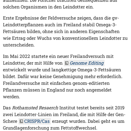
solchen Organismen in den Leindotter ein.
Erste Ergebnisse der Feldversuche zeigen, dass die gv-
Leindotterpflanzen auch im Freiland stabil Omega-3-
Fettsäuren bilden, ohne sich in anderen Eigenschaften
wie Ertrag oder Wuchs von konventionellem Leindotter zu
unterscheiden.
Im Mai 2022 startete ein neuer Freilandversuch mit
Leindotter, der mit Hilfe von
Genome Editing
entwickelt wurde und langkettige Omega-3-Fettsäuren
bildet. Dafür war keine Genehmigung mehr erforderlich.
Freilandversuche mit einfachen genom-editierten
Pflanzen müssen in England nur noch angemeldet
werden.
Das
Rothamsted Resaerch
Institut testet bereits seit 2019
zwei Leindotter-Linien im Freiland, die mit Hilfe der Gen-
Schere
CRISPR/Cas
erzeugt wurden. Dabei geht es um
Grundlagenforschung zum Fettstoffwechsel.