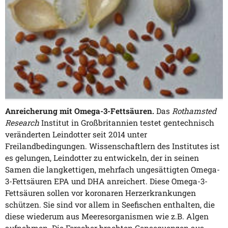
Anreicherung mit Omega-3-Fettsäuren.
Das
Rothamsted
Research
Institut in Großbritannien testet gentechnisch
veränderten Leindotter seit 2014 unter
Freilandbedingungen. Wissenschaftlern des Institutes ist
es gelungen, Leindotter zu entwickeln, der in seinen
Samen die langkettigen, mehrfach ungesättigten Omega-
3-Fettsäuren EPA und DHA anreichert. Diese Omega-3-
Fettsäuren sollen vor koronaren Herzerkrankungen
schützen. Sie sind vor allem in Seefischen enthalten, die
diese wiederum aus Meeresorganismen wie z.B. Algen
aufnehmen. Die Forscher brachten Gensequenzen aus