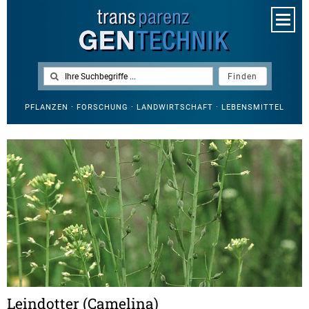
PFLANZEN · FORSCHUNG · LANDWIRTSCHAFT · LEBENSMITTEL
Leindotter (Camelina)