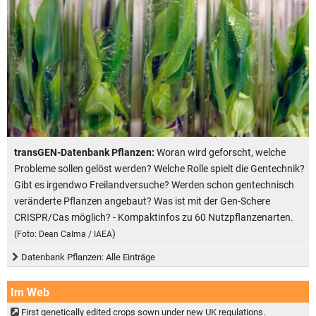
transGEN-Datenbank Pflanzen:
Woran wird geforscht, welche
Probleme sollen gelöst werden? Welche Rolle spielt die Gentechnik?
Gibt es irgendwo Freilandversuche? Werden schon gentechnisch
veränderte Pflanzen angebaut? Was ist mit der Gen-Schere
CRISPR/Cas möglich? - Kompaktinfos zu 60 Nutzpflanzenarten.
)
(Foto: Dean Calma / IAEA
Datenbank Pflanzen: Alle Einträge
Im Web
First genetically edited crops sown under new UK regulations.