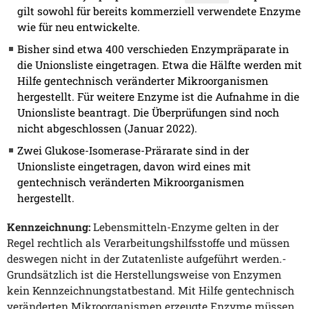
gilt sowohl für bereits kommerziell verwendete Enzyme
wie für neu entwickelte.
Bisher sind etwa 400 verschieden Enzympräparate in
die Unionsliste eingetragen. Etwa die Hälfte werden mit
Hilfe gentechnisch veränderter Mikroorganismen
hergestellt. Für weitere Enzyme ist die Aufnahme in die
Unionsliste beantragt. Die Überprüfungen sind noch
nicht abgeschlossen (Januar 2022).
Zwei Glukose-Isomerase-Prärarate sind in der
Unionsliste eingetragen, davon wird eines mit
gentechnisch veränderten Mikroorganismen
hergestellt.
Kennzeichnung:
Lebensmitteln-Enzyme gelten in der
Regel rechtlich als Verarbeitungshilfsstoffe und müssen
deswegen nicht in der Zutatenliste aufgeführt werden.-
Grundsätzlich ist die Herstellungsweise von Enzymen
kein Kennzeichnungstatbestand. Mit Hilfe gentechnisch
veränderten Mikroorganismen erzeugte Enzyme müssen