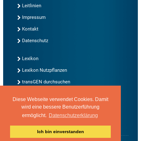
Leitlinien
Impressum
Kontakt
Datenschutz
Lexikon
Lexikon Nutzpflanzen
transGEN durchsuchen
Diese Webseite verwendet Cookies. Damit
Neu bei transGEN
wird eine bessere Benutzerführung
Archiv
ermöglicht.
Datenschutzerklärung
Blog
Gute Gene, schlechte Gene
Ich bin einverstanden