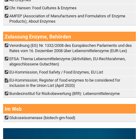
Chr. Hansen: Food Cultures & Enzymes
AMFEP (Association of Manufacturers and Formulators of Enzyme
Products); About Enzymes
Zulassung Enzyme, Behörden
Verordnung (EG) Nr. 1332/2008 des Europäischen Parlaments und des
Rates vom 16. Dezember 2008 über Lebensmittelenzyme (EUR-Lex)
EFSA: Thema Lebensmittelenzyme (Aktivitäten, EU-Rechtsrahmen,
abgeschlossene Gutachten)
EU-Kommission, Food Safety / Food Enzymes, EU List
EU-Kommission; Register of food enzymes to be considered for
inclusion in the Union List (April 2020)
Bundesinstitut für Risikobewertung (BfR): Lebensmittelenzyme
Im Web
Glukoseisomerase (biotech-gm-food)