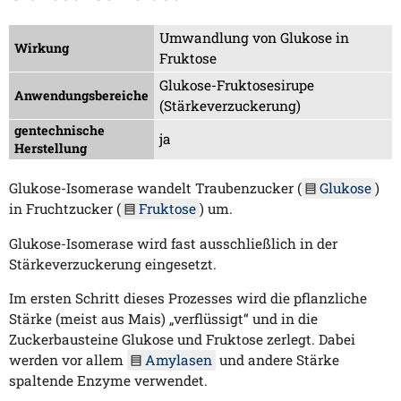
Umwandlung von Glukose in
Wirkung
Fruktose
Glukose-Fruktosesirupe
Anwendungsbereiche
(Stärkeverzuckerung)
gentechnische
ja
Herstellung
Glukose-Isomerase wandelt Traubenzucker (
Glukose
)
in Fruchtzucker (
Fruktose
) um.
Glukose-Isomerase wird fast ausschließlich in der
Stärkeverzuckerung eingesetzt.
Im ersten Schritt dieses Prozesses wird die pflanzliche
Stärke (meist aus Mais) „verflüssigt“ und in die
Zuckerbausteine Glukose und Fruktose zerlegt. Dabei
werden vor allem
Amylasen
und andere Stärke
spaltende Enzyme verwendet.