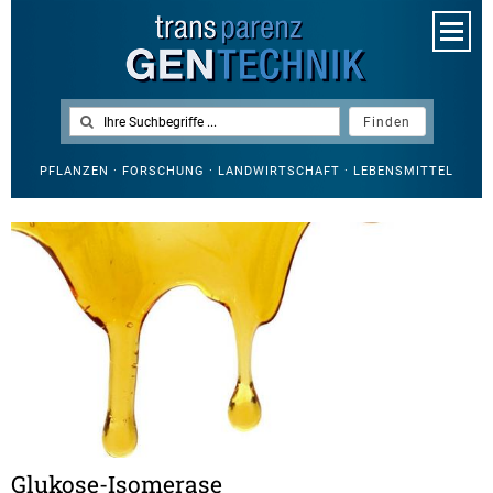
PFLANZEN · FORSCHUNG · LANDWIRTSCHAFT · LEBENSMITTEL
Glukose-Isomerase