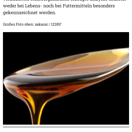
weder bei Lebens- noch bei Futtermitteln besonders
gekennzeichnet werden.
Großes Foto oben: sakarai / 123RF