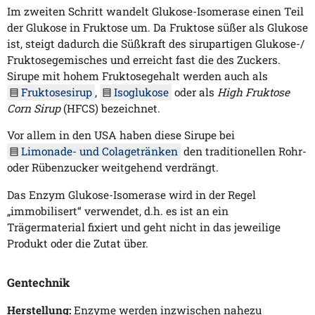
Im zweiten Schritt wandelt Glukose-Isomerase einen Teil
der Glukose in Fruktose um. Da Fruktose süßer als Glukose
ist, steigt dadurch die Süßkraft des sirupartigen Glukose-/
Fruktosegemisches und erreicht fast die des Zuckers.
Sirupe mit hohem Fruktosegehalt werden auch als
Fruktosesirup
,
Isoglukose
oder als
High Fruktose
Corn Sirup
(HFCS) bezeichnet.
Vor allem in den USA haben diese Sirupe bei
Limonade- und Colagetränken
den traditionellen Rohr-
oder Rübenzucker weitgehend verdrängt.
Das Enzym Glukose-Isomerase wird in der Regel
„immobilisert“ verwendet, d.h. es ist an ein
Trägermaterial fixiert und geht nicht in das jeweilige
Produkt oder die Zutat über.
Gentechnik
Herstellung:
Enzyme werden inzwischen nahezu