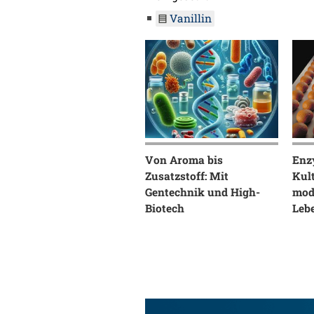
Vanillin
Von Aroma bis
Enz
Zusatzstoff: Mit
Kul
Gentechnik und High-
mod
Biotech
Leb