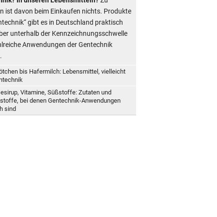
n ist davon beim Einkaufen nichts. Produkte
ntechnik“ gibt es in Deutschland praktisch
Aber unterhalb der Kennzeichnungsschwelle
hlreiche Anwendungen der Gentechnik
.
ötchen bis Hafermilch: Lebensmittel, vielleicht
ntechnik
esirup, Vitamine, Süßstoffe: Zutaten und
stoffe, bei denen Gentechnik-Anwendungen
h sind