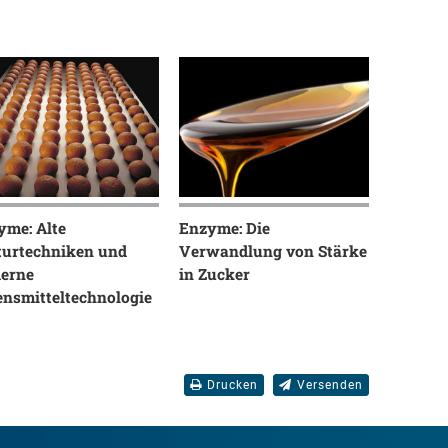
yme: Alte
Enzyme: Die
turtechniken und
Verwandlung von Stärke
erne
in Zucker
ensmitteltechnologie
Drucken
Versenden