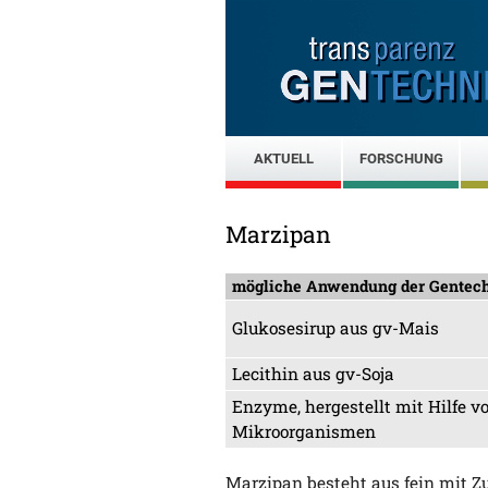
AKTUELL
FORSCHUNG
Marzipan
mögliche Anwendung der Gentec
Glukosesirup aus gv-Mais
Lecithin aus gv-Soja
Enzyme, hergestellt mit Hilfe v
Mikroorganismen
Marzipan besteht aus fein mit 