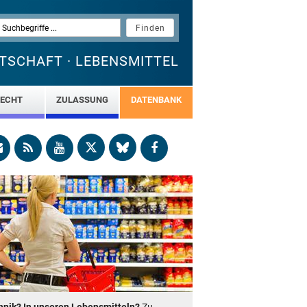
TSCHAFT · LEBENSMITTEL
ECHT
ZULASSUNG
DATENBANK
nik? In unseren Lebensmitteln?
Zu