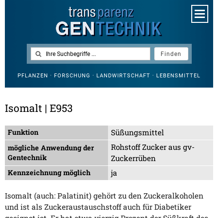
PFLANZEN · FORSCHUNG · LANDWIRTSCHAFT · LEBENSMITTEL
Isomalt | E953
Funktion
Süßungsmittel
Rohstoff Zucker aus gv-
mögliche Anwendung der
Gentechnik
Zuckerrüben
Kennzeichnung möglich
ja
Isomalt (auch: Palatinit) gehört zu den Zuckeralkoholen
und ist als Zuckeraustauschstoff auch für Diabetiker