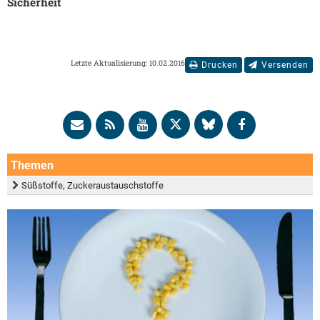
Sicherheit
Letzte Aktualisierung: 10.02.2016
Drucken
Versenden
Themen
Süßstoffe, Zuckeraustauschstoffe