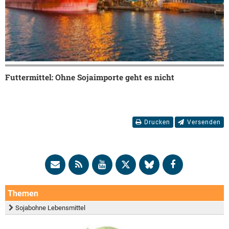
Futtermittel: Ohne Sojaimporte geht es nicht
Drucken
Versenden
Themen
Sojabohne Lebensmittel