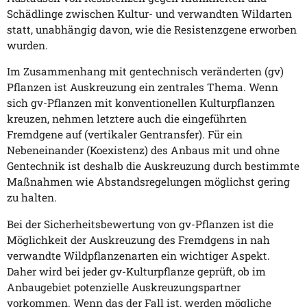
Schädlinge zwischen Kultur- und verwandten Wildarten
statt, unabhängig davon, wie die Resistenzgene erworben
wurden.
Im Zusammenhang mit gentechnisch veränderten (gv)
Pflanzen ist Auskreuzung ein zentrales Thema. Wenn
sich gv-Pflanzen mit konventionellen Kulturpflanzen
kreuzen, nehmen letztere auch die eingeführten
Fremdgene auf (vertikaler Gentransfer). Für ein
Nebeneinander (Koexistenz) des Anbaus mit und ohne
Gentechnik ist deshalb die Auskreuzung durch bestimmte
Maßnahmen wie Abstandsregelungen möglichst gering
zu halten.
Bei der Sicherheitsbewertung von gv-Pflanzen ist die
Möglichkeit der Auskreuzung des Fremdgens in nah
verwandte Wildpflanzenarten ein wichtiger Aspekt.
Daher wird bei jeder gv-Kulturpflanze geprüft, ob im
Anbaugebiet potenzielle Auskreuzungspartner
vorkommen. Wenn das der Fall ist, werden mögliche