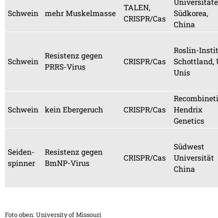
Universität
TALEN,
Schwein
mehr Muskelmasse
Südkorea,
CRISPR/Cas
China
Roslin-Insti
Resistenz gegen
Schwein
CRISPR/Cas
Schottland,
PRRS-Virus
Unis
Recombineti
Schwein
kein Ebergeruch
CRISPR/Cas
Hendrix
Genetics
Südwest
Seiden-
Resistenz gegen
CRISPR/Cas
Universität
spinner
BmNP-Virus
China
Foto oben: University of Missouri