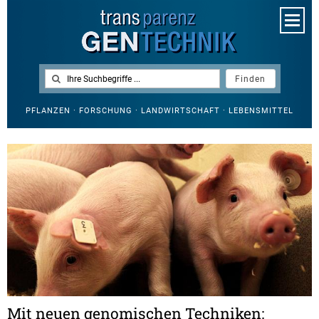
PFLANZEN · FORSCHUNG · LANDWIRTSCHAFT · LEBENSMITTEL
Mit neuen genomischen Techniken: