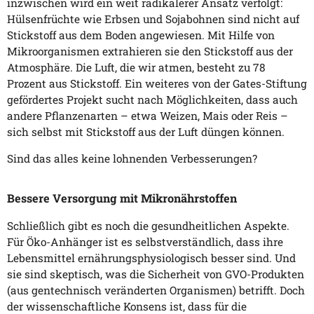
inzwischen wird ein weit radikalerer Ansatz verfolgt:
Hülsenfrüchte wie Erbsen und Sojabohnen sind nicht auf
Stickstoff aus dem Boden angewiesen. Mit Hilfe von
Mikroorganismen extrahieren sie den Stickstoff aus der
Atmosphäre. Die Luft, die wir atmen, besteht zu 78
Prozent aus Stickstoff. Ein weiteres von der Gates-Stiftung
gefördertes Projekt sucht nach Möglichkeiten, dass auch
andere Pflanzenarten – etwa Weizen, Mais oder Reis –
sich selbst mit Stickstoff aus der Luft düngen können.
Sind das alles keine lohnenden Verbesserungen?
Bessere Versorgung mit Mikronährstoffen
Schließlich gibt es noch die gesundheitlichen Aspekte.
Für Öko-Anhänger ist es selbstverständlich, dass ihre
Lebensmittel ernährungsphysiologisch besser sind. Und
sie sind skeptisch, was die Sicherheit von GVO-Produkten
(aus gentechnisch veränderten Organismen) betrifft. Doch
der wissenschaftliche Konsens ist, dass für die