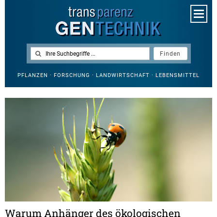
PFLANZEN · FORSCHUNG · LANDWIRTSCHAFT · LEBENSMITTEL
Warum Anhänger des ökologischen