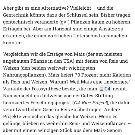
Aber gibt es eine Alternative? Vielleicht – und die
Gentechnik könnte dazu der Schlüssel sein. Bisher tragen
gentechnisch veränderte (gv-) Pflanzen kaum zu höheren
Erträgen bei. Aber am Horizont sind einige Ansätze zu
erkennen, die einen wirklichen Unterschied ausmachen
könnten.
Vergleichen wir die Erträge von Mais (der am meisten
angebauten Pflanze in den USA) mit denen von Reis und
Weizen (den beiden weltweit wichtigsten
Nahrungspflanzen). Mais liefert 70 Prozent mehr Kalorien
als Reis und Weizen. Warum? Weil Mais eine „modernere“
Variante der Fotosynthese besitzt, die man
C4
nennt.
Nun versucht ein teilweise von der Gates-Stiftung
finanziertes Forschungsprojekt (
C4-Rice Project
), die dafür
verantwortlichen Gene in Reis zu übertragen. Andere
Projekte versuchen das gleiche für Weizen. Wenn es
gelänge, blieben es weiterhin Reis- und Weizenpflanzen –
aber mit einem winzigen Stück aus dem Mais-Genom