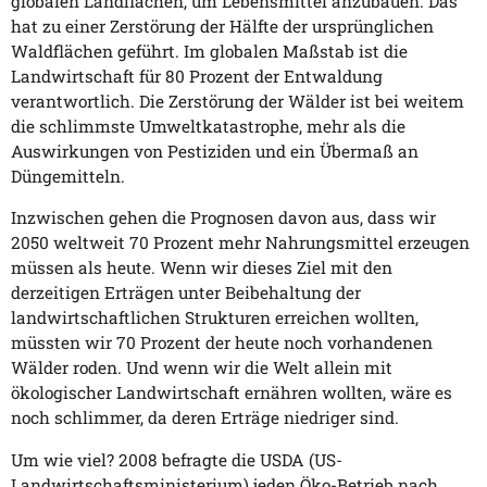
globalen Landflächen, um Lebensmittel anzubauen. Das
hat zu einer Zerstörung der Hälfte der ursprünglichen
Waldflächen geführt. Im globalen Maßstab ist die
Landwirtschaft für 80 Prozent der Entwaldung
verantwortlich. Die Zerstörung der Wälder ist bei weitem
die schlimmste Umweltkatastrophe, mehr als die
Auswirkungen von Pestiziden und ein Übermaß an
Düngemitteln.
Inzwischen gehen die Prognosen davon aus, dass wir
2050 weltweit 70 Prozent mehr Nahrungsmittel erzeugen
müssen als heute. Wenn wir dieses Ziel mit den
derzeitigen Erträgen unter Beibehaltung der
landwirtschaftlichen Strukturen erreichen wollten,
müssten wir 70 Prozent der heute noch vorhandenen
Wälder roden. Und wenn wir die Welt allein mit
ökologischer Landwirtschaft ernähren wollten, wäre es
noch schlimmer, da deren Erträge niedriger sind.
Um wie viel? 2008 befragte die USDA (US-
Landwirtschaftsministerium) jeden Öko-Betrieb nach