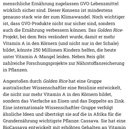
menschliche Ernährung zugelassen GVO-Lebensmittel
wirklich sicher sind. Dieser Konsens ist mindestens
genauso stark wie der zum Klimawandel. Noch wichtiger
ist, dass GVO-Produkte nicht nur sicher sind, sondern
auch die Ernährung verbessern können. Das
Golden Rice
-
Projekt, bei dem Reis verändert wurde, damit er mehr
Vitamin A in den Körnern (und nicht nur in der Schale)
bildet, könnte 250 Millionen Kindern helfen, die heute
unter Vitamin A-Mangel leiden. Neben Reis gibt
zahlreiche Forschungsprojekte zur Nährstoffanreicherung
in Pflanzen.
Angestoßen durch
Golden Rice
hat eine Gruppe
australischer Wissenschaftler eine Reislinie entwickelt,
die nicht nur mehr Vitamin A in den Körnern bildet,
sondern das Vierfache an Eisen und das Doppelte an Zink.
Eine internationale Wissenschaftler-Gruppe verfolgt
ähnliche Ideen und überträgt sie auf die in Afrika für die
Grundernährung wichtigste Pflanze: Cassava. Sie hat eine
BioCassava entwickelt mit erhöhten Gehalten an Vitamin