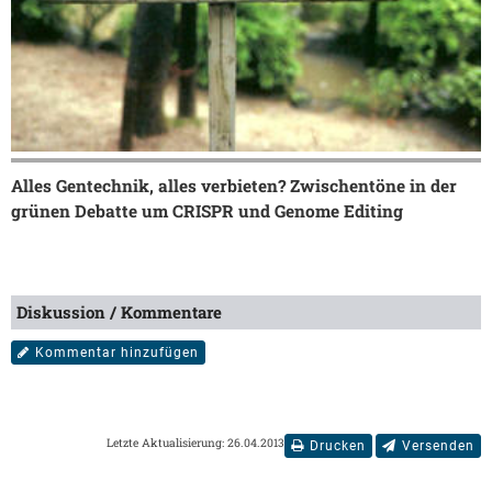
Alles Gentechnik, alles verbieten? Zwischentöne in der
grünen Debatte um CRISPR und Genome Editing
Diskussion / Kommentare
Kommentar hinzufügen
Letzte Aktualisierung: 26.04.2013
Drucken
Versenden