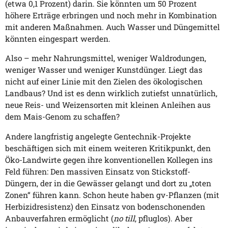
(etwa 0,1 Prozent) darin. Sie könnten um 50 Prozent
höhere Erträge erbringen und noch mehr in Kombination
mit anderen Maßnahmen. Auch Wasser und Düngemittel
könnten eingespart werden.
Also – mehr Nahrungsmittel, weniger Waldrodungen,
weniger Wasser und weniger Kunstdünger. Liegt das
nicht auf einer Linie mit den Zielen des ökologischen
Landbaus? Und ist es denn wirklich zutiefst unnatürlich,
neue Reis- und Weizensorten mit kleinen Anleihen aus
dem Mais-Genom zu schaffen?
Andere langfristig angelegte Gentechnik-Projekte
beschäftigen sich mit einem weiteren Kritikpunkt, den
Öko-Landwirte gegen ihre konventionellen Kollegen ins
Feld führen: Den massiven Einsatz von Stickstoff-
Düngern, der in die Gewässer gelangt und dort zu „toten
Zonen“ führen kann. Schon heute haben gv-Pflanzen (mit
Herbizidresistenz) den Einsatz von bodenschonenden
Anbauverfahren ermöglicht (
no till
, pfluglos). Aber