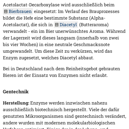
Acetolactat-Decarboxylase wird ausschließlich beim
Bierbrauen
eingesetzt: Im Verlauf des Brauprozesses
bildet die Hefe eine bestimmte Substanz (Alpha-
Acetolactat), die sich in
Diacetyl
(Butteraroma)
verwandelt - ein im Bier unerwünschtes Aroma. Während
der Lagerzeit wird dieses langsam (innerhalb von zwei
bis vier Wochen) in eine neutrale Geschmacksnote
umgewandelt. Um diese Zeit zu verkürzen, wird das
Enzym zugesetzt, welches Diacetyl abbaut.
Bei in Deutschland nach dem Reinheitsgebot gebrauten
Bieren ist der Einsatz von Enzymen nicht erlaubt.
Gentechnik
Herstellung:
Enzyme werden inzwischen nahezu
ausschließlich biotechnisch hergestellt. Viele der dafür
genutzten Mikroorganismen sind gentechnisch verändert,
andere wurden mit modernen molekularbiologischen