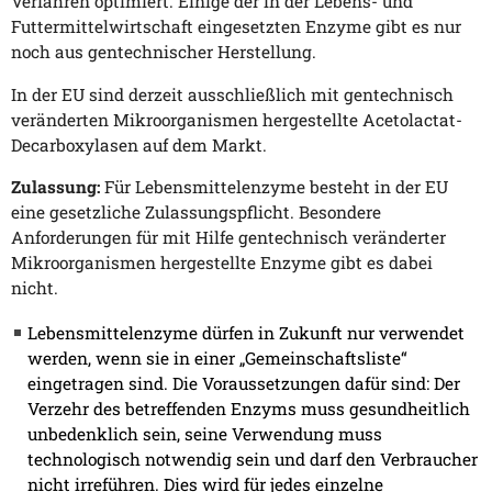
Verfahren optimiert. Einige der in der Lebens- und
Futtermittelwirtschaft eingesetzten Enzyme gibt es nur
noch aus gentechnischer Herstellung.
In der EU sind derzeit ausschließlich mit gentechnisch
veränderten Mikroorganismen hergestellte Acetolactat-
Decarboxylasen auf dem Markt.
Zulassung:
Für Lebensmittelenzyme besteht in der EU
eine gesetzliche Zulassungspflicht. Besondere
Anforderungen für mit Hilfe gentechnisch veränderter
Mikroorganismen hergestellte Enzyme gibt es dabei
nicht.
Lebensmittelenzyme dürfen in Zukunft nur verwendet
werden, wenn sie in einer „Gemeinschaftsliste“
eingetragen sind. Die Voraussetzungen dafür sind: Der
Verzehr des betreffenden Enzyms muss gesundheitlich
unbedenklich sein, seine Verwendung muss
technologisch notwendig sein und darf den Verbraucher
nicht irreführen. Dies wird für jedes einzelne