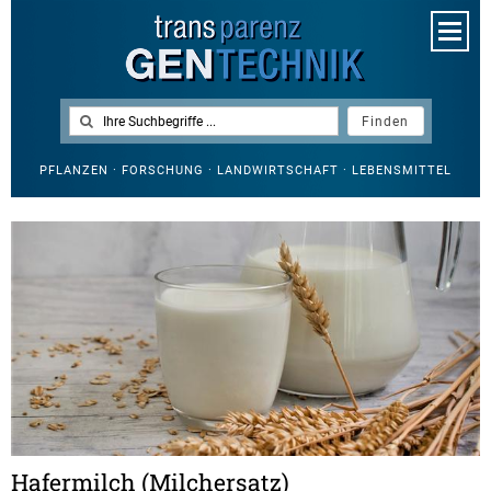
PFLANZEN · FORSCHUNG · LANDWIRTSCHAFT · LEBENSMITTEL
Hafermilch (Milchersatz)