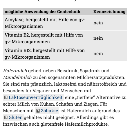
mögliche Anwendung der Gentechnik
Kennzeichnung
Amylase, hergestellt mit Hilfe von gv-
nein
Mikroorganismen
Vitamin B2, hergestellt mit Hilfe von
nein
gv-Mikroorganismen
Vitamin B12, hergestellt mit Hilfe von
nein
gv-Mikroorganismen
Hafermilch
gehört neben Reisdrink, Sojadrink und
Mandelmilch
zu den sogenannten Milchersatzprodukten.
Sie sind rein pflanzlich, laktosefrei und nährstoffreich und
besonders für Veganer und Menschen mit
Laktoseunverträglichkeit
eine „tierfreie“ Alternative zu
echter Milch von Kühen, Schafen und Ziegen. Für
Menschen mit
Zöliakie
ist Hafermilch aufgrund des
Gluten
gehaltes nicht geeignet. Allerdings gibt es
inzwischen auch glutenfreie Hafermilchprodukte.