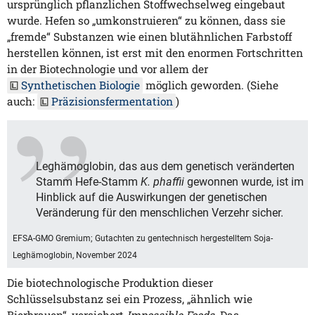
ursprünglich pflanzlichen Stoffwechselweg eingebaut
wurde. Hefen so „umkonstruieren“ zu können, dass sie
„fremde“ Substanzen wie einen blutähnlichen Farbstoff
herstellen können, ist erst mit den enormen Fortschritten
in der Biotechnologie und vor allem der
Synthetischen Biologie
möglich geworden. (Siehe
auch:
Präzisionsfermentation
)
Leghämoglobin, das aus dem genetisch veränderten
Stamm Hefe-Stamm
K. phaffii
gewonnen wurde, ist im
Hinblick auf die Auswirkungen der genetischen
Veränderung für den menschlichen Verzehr sicher.
EFSA-GMO Gremium; Gutachten zu gentechnisch hergestelltem Soja-
Leghämoglobin, November 2024
Die biotechnologische Produktion dieser
Schlüsselsubstanz sei ein Prozess, „ähnlich wie