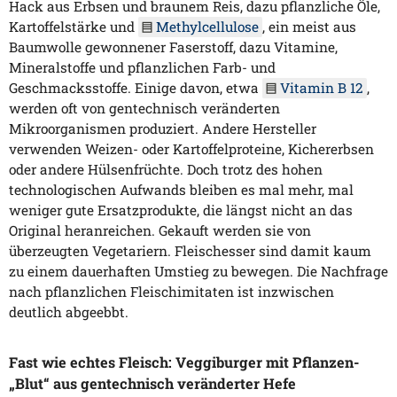
Hack aus Erbsen und braunem Reis, dazu pflanzliche Öle,
Kartoffelstärke und
Methylcellulose
, ein meist aus
Baumwolle gewonnener Faserstoff, dazu Vitamine,
Mineralstoffe und pflanzlichen Farb- und
Geschmacksstoffe. Einige davon, etwa
Vitamin B 12
,
werden oft von gentechnisch veränderten
Mikroorganismen produziert. Andere Hersteller
verwenden Weizen- oder Kartoffelproteine, Kichererbsen
oder andere Hülsenfrüchte. Doch trotz des hohen
technologischen Aufwands bleiben es mal mehr, mal
weniger gute Ersatzprodukte, die längst nicht an das
Original heranreichen. Gekauft werden sie von
überzeugten Vegetariern. Fleischesser sind damit kaum
zu einem dauerhaften Umstieg zu bewegen. Die Nachfrage
nach pflanzlichen Fleischimitaten ist inzwischen
deutlich abgeebbt.
Fast wie echtes Fleisch: Veggiburger mit Pflanzen-
„Blut“ aus gentechnisch veränderter Hefe