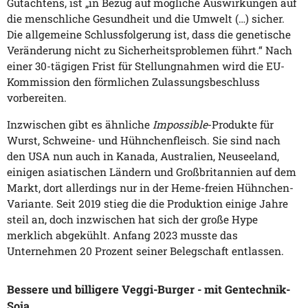
Gutachtens, ist „in Bezug auf mögliche Auswirkungen auf
die menschliche Gesundheit und die Umwelt (…) sicher.
Die allgemeine Schlussfolgerung ist, dass die genetische
Veränderung nicht zu Sicherheitsproblemen führt.“ Nach
einer 30-tägigen Frist für Stellungnahmen wird die EU-
Kommission den förmlichen Zulassungsbeschluss
vorbereiten.
Inzwischen gibt es ähnliche
Impossible
-Produkte für
Wurst, Schweine- und Hühnchenfleisch. Sie sind nach
den USA nun auch in Kanada, Australien, Neuseeland,
einigen asiatischen Ländern und Großbritannien auf dem
Markt, dort allerdings nur in der Heme-freien Hühnchen-
Variante. Seit 2019 stieg die die Produktion einige Jahre
steil an, doch inzwischen hat sich der große Hype
merklich abgekühlt. Anfang 2023 musste das
Unternehmen 20 Prozent seiner Belegschaft entlassen.
Bessere und billigere Veggi-Burger - mit Gentechnik-
Soja