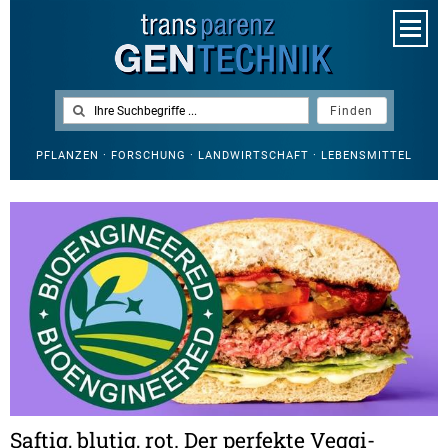
PFLANZEN · FORSCHUNG · LANDWIRTSCHAFT · LEBENSMITTEL
Saftig, blutig, rot. Der perfekte Veggi-