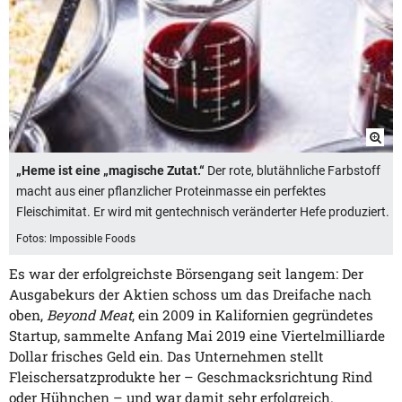
„Heme ist eine „magische Zutat.“
Der rote, blutähnliche Farbstoff
macht aus einer pflanzlicher Proteinmasse ein perfektes
Fleischimitat. Er wird mit gentechnisch veränderter Hefe produziert.
Fotos: Impossible Foods
Es war der erfolgreichste Börsengang seit langem: Der
Ausgabekurs der Aktien schoss um das Dreifache nach
oben,
Beyond Meat
, ein 2009 in Kalifornien gegründetes
Startup, sammelte Anfang Mai 2019 eine Viertelmilliarde
Dollar frisches Geld ein. Das Unternehmen stellt
Fleischersatzprodukte her – Geschmacksrichtung Rind
oder Hühnchen – und war damit sehr erfolgreich.