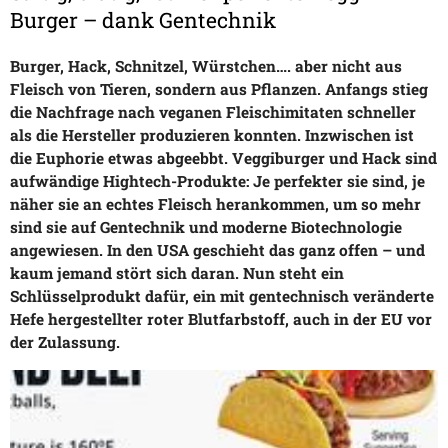
Burger – dank Gentechnik
Burger, Hack, Schnitzel, Würstchen…. aber nicht aus
Fleisch von Tieren, sondern aus Pflanzen. Anfangs stieg
die Nachfrage nach veganen Fleischimitaten schneller
als die Hersteller produzieren konnten. Inzwischen ist
die Euphorie etwas abgeebbt. Veggiburger und Hack sind
aufwändige Hightech-Produkte: Je perfekter sie sind, je
näher sie an echtes Fleisch herankommen, um so mehr
sind sie auf Gentechnik und moderne Biotechnologie
angewiesen. In den USA geschieht das ganz offen – und
kaum jemand stört sich daran. Nun steht ein
Schlüsselprodukt dafür, ein mit gentechnisch veränderte
Hefe hergestellter roter Blutfarbstoff, auch in der EU vor
der Zulassung.