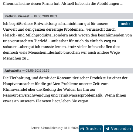
Chemicals eine riesen Firma hat. Aktuell habe ich die Abbildungen
…
Kathrin Kienast
— 10.06.2019 18:03
Ich begrüße diese Entwicklung sehr…nicht nur gut für unsere
mehr
Umwelt und den ganzen derzeitige Problemen… verursacht durch
Fleisch- und Milchprodukte…sondern auch wegen den beschämenden von
uns verursachten Tierleid… unfassbar für mich da einfach weg zu
schauen…aber gut ich musste lernen…trotz vieler Infos schaffen dies
dennoch viele Menschen…deshalb brauchen wir auch andere Wege
Menschen zu
…
Antonietta
— 08.06.2019 19:55
Die Tierhaltung, und damit der Konsum tierischer Produkte, ist einer der
Hauptverursacher für die größten Probleme unserer Zeit: vom
Klimawandel über die Rodung der Wälder, bis hin zur
Ressourcenverschwendung und Trinkwasserproblematik. Wenn Ihnen
etwas an unserem Planeten liegt, leben Sie vegan.
Letzte Aktualisierung: 18.11.2024
Drucken
Versenden