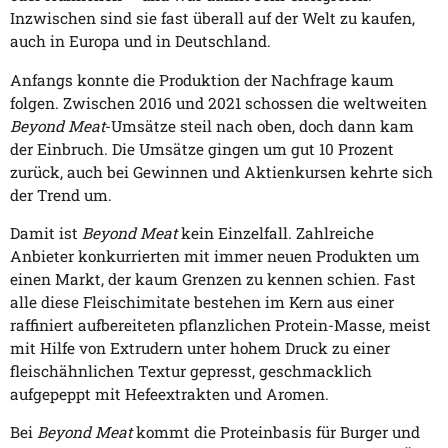
Inzwischen sind sie fast überall auf der Welt zu kaufen,
auch in Europa und in Deutschland.
Anfangs konnte die Produktion der Nachfrage kaum
folgen. Zwischen 2016 und 2021 schossen die weltweiten
Beyond Meat
-Umsätze steil nach oben, doch dann kam
der Einbruch. Die Umsätze gingen um gut 10 Prozent
zurück, auch bei Gewinnen und Aktienkursen kehrte sich
der Trend um.
Damit ist
Beyond Meat
kein Einzelfall. Zahlreiche
Anbieter konkurrierten mit immer neuen Produkten um
einen Markt, der kaum Grenzen zu kennen schien. Fast
alle diese Fleischimitate bestehen im Kern aus einer
raffiniert aufbereiteten pflanzlichen Protein-Masse, meist
mit Hilfe von Extrudern unter hohem Druck zu einer
fleischähnlichen Textur gepresst, geschmacklich
aufgepeppt mit Hefeextrakten und Aromen.
Bei
Beyond Meat
kommt die Proteinbasis für Burger und