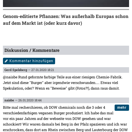
Genom-editierte Pflanzen: Was außerhalb Europas schon
auf dem Markt ist (oder kurz davor)
Diskussion / Kommentare
Kommentar hinzufügen
Gerd Spelsberg
— 27.01.2020 18:21
@naisbe Rund geformte farbige Teile aus einer riesigen Chemie-Fabrik.
Jetzt sind diese "Burger" aber irgendwie verschwunden….. Etwas viel
Spekulation, oder? Wenn es "Beweise" gibt (Fotos?!), dann raus damit.
naisbe
— 26.01.2020 18:44
Bitte mal recherchieren, ob DOW chemicals noch die 3 oder 4
mehr
verschiedenfarbigen veganen Burger produziert. Ich habe das mal
vor ein paar Jahren auf der webseite von DOW gesehen und war
schockiert! Wir waren damals bei Berg in der Pfalz spazieren und ich war
erschrocken, dass dort am Rhein zwischen Berg und Lauterbourg der DOW