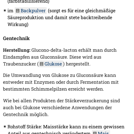
(farbstabilisierend)
im
Backpulver
(sorgt es für eine gleichmäßige
Säureproduktion und damit stete backtreibende
Wirkung)
Gentechnik
Herstellung:
Glucono-delta-lacton erhält man durch
Eindampfen aus Gluconsäure. Diese wird aus
Traubenzucker (
Glukose
) hergestellt.
Die Umwandlung von Glukose zu Gluconsäure kann
entweder mit Enzymen oder durch Fermentation mit
bestimmten Schimmelpilzen erreicht werden.
Wie bei allen Produkten der Stärkeverzuckerung sind
auch bei Glukose verschiedene Anwendungen der
Gentechnik möglich.
Rohstoff Stärke: Maisstärke kann zu einem gewissen
Anteil aus gentechnisch verändertem
Mais