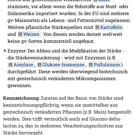
stammen, vor allem wenn die Rohstoffe aus Nord- oder
Südamerika importiert wurden. In der EU sind mehrere
gv-Maissorten als Lebens- und Futtermittel zugelassen.
Weitere pflanzliche Stärkequellen sind
Kartoffeln
und
Weizen
. Von diesen werden derzeit weltweit
keine gv-Sorten kommerziell angebaut.
Enzyme: Der Abbau und die Modifikation der Stärke -
die Stärkeverzuckerung - wird mit Enzymen (z.B.
Amylase
,
Glukose-Isomerase
,
Pullulanase
)
durchgeführt. Diese werden überwiegend biotechnisch
mit gentechnisch veränderten Mikroorganismen
gewonnen.
Kennzeichnung:
Zutaten auf der Basis von Stärke sind
kennzeichnungspflichtig, wenn sie unmittelbar aus
gentechnisch veränderten Pflanzen (z.B. Mais) hergestellt
werden. Dies trifft vermutlich auch auf Glucono-delta-
lacton zu, das in mehreren Verarbeitungsschritten aus
Stärke hervorgeht.