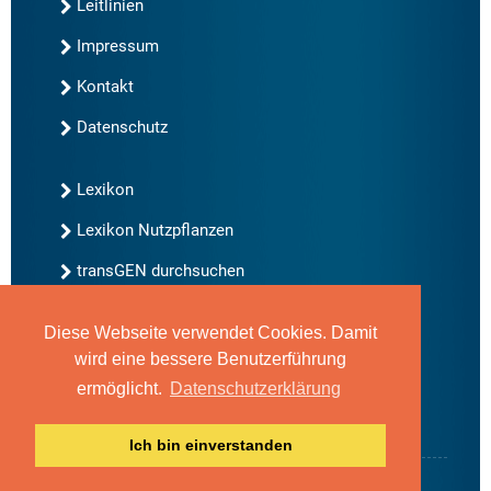
Leitlinien
Impressum
Kontakt
Datenschutz
Lexikon
Lexikon Nutzpflanzen
transGEN durchsuchen
Diese Webseite verwendet Cookies. Damit
Neu bei transGEN
wird eine bessere Benutzerführung
Archiv
ermöglicht.
Datenschutzerklärung
Blog
Gute Gene, schlechte Gene
Ich bin einverstanden