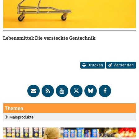
Lebensmittel: Die versteckte Gentechnik
Drucken
Versenden
Themen
Maisprodukte