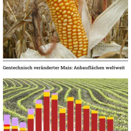
Gentechnisch veränderter Mais: Anbauflächen weltweit