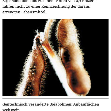
Soja-Rohstoffen bis zu einem Anteil von 0,9 Prozent
führen nicht zu einer Kennzeichnung der daraus
erzeugten Lebensmittel.
Gentechnisch veränderte Sojabohnen: Anbauflächen
weltweit