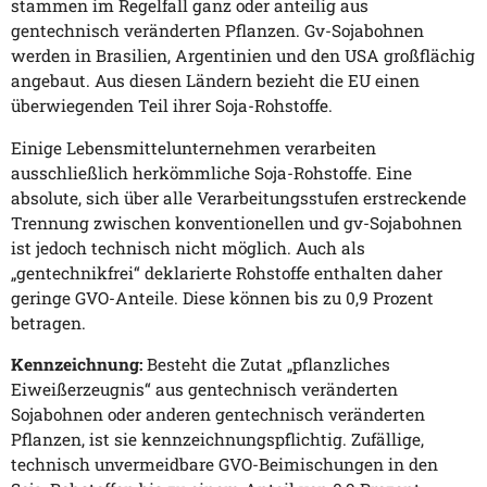
stammen im Regelfall ganz oder anteilig aus
gentechnisch veränderten Pflanzen. Gv-Sojabohnen
werden in Brasilien, Argentinien und den USA großflächig
angebaut. Aus diesen Ländern bezieht die EU einen
überwiegenden Teil ihrer Soja-Rohstoffe.
Einige Lebensmittelunternehmen verarbeiten
ausschließlich herkömmliche Soja-Rohstoffe. Eine
absolute, sich über alle Verarbeitungsstufen erstreckende
Trennung zwischen konventionellen und gv-Sojabohnen
ist jedoch technisch nicht möglich. Auch als
„gentechnikfrei“ deklarierte Rohstoffe enthalten daher
geringe GVO-Anteile. Diese können bis zu 0,9 Prozent
betragen.
Kennzeichnung:
Besteht die Zutat „pflanzliches
Eiweißerzeugnis“ aus gentechnisch veränderten
Sojabohnen oder anderen gentechnisch veränderten
Pflanzen, ist sie kennzeichnungspflichtig. Zufällige,
technisch unvermeidbare GVO-Beimischungen in den