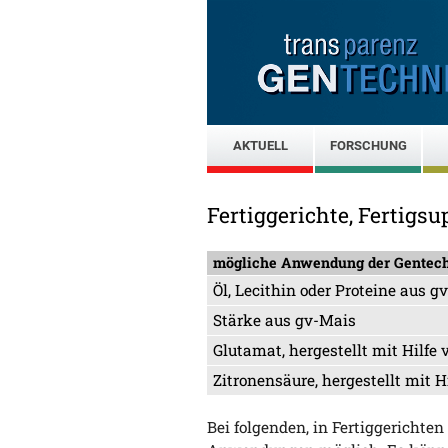
AKTUELL
FORSCHUNG
Fertiggerichte, Fertigs
mögliche Anwendung der Gentec
Öl, Lecithin oder Proteine aus g
Stärke aus gv-Mais
Glutamat, hergestellt mit Hilf
Zitronensäure, hergestellt mit
Bei folgenden, in Fertiggericht