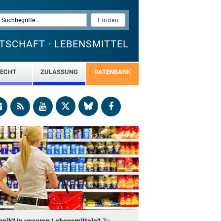
TSCHAFT · LEBENSMITTEL
ECHT
ZULASSUNG
DATENBANK
nik? In unseren Lebensmitteln?
Zu