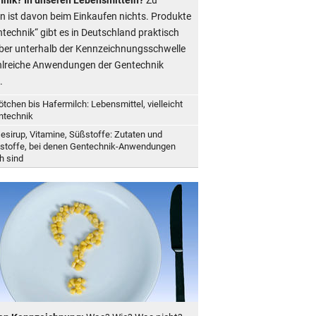
n ist davon beim Einkaufen nichts. Produkte
ntechnik“ gibt es in Deutschland praktisch
Aber unterhalb der Kennzeichnungsschwelle
hlreiche Anwendungen der Gentechnik
.
ötchen bis Hafermilch: Lebensmittel, vielleicht
ntechnik
esirup, Vitamine, Süßstoffe: Zutaten und
stoffe, bei denen Gentechnik-Anwendungen
h sind