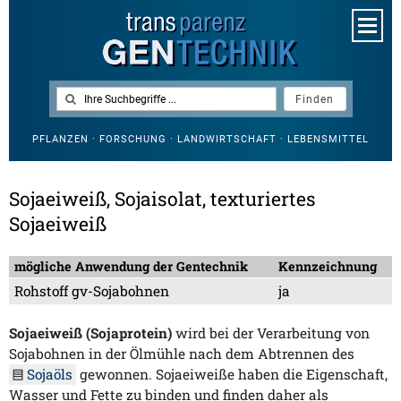
PFLANZEN · FORSCHUNG · LANDWIRTSCHAFT · LEBENSMITTEL
Sojaeiweiß, Sojaisolat, texturiertes
Sojaeiweiß
mögliche Anwendung der Gentechnik
Kennzeichnung
Rohstoff gv-Sojabohnen
ja
Sojaeiweiß (Sojaprotein)
wird bei der Verarbeitung von
Sojabohnen in der Ölmühle nach dem Abtrennen des
Sojaöls
gewonnen. Sojaeiweiße haben die Eigenschaft,
Wasser und Fette zu binden und finden daher als