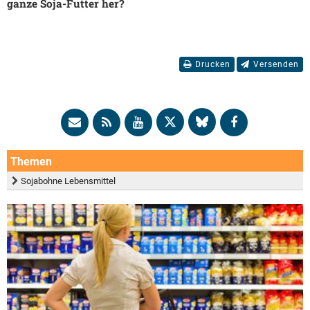
ganze Soja-Futter her?
Drucken
Versenden
Themen
Sojabohne Lebensmittel