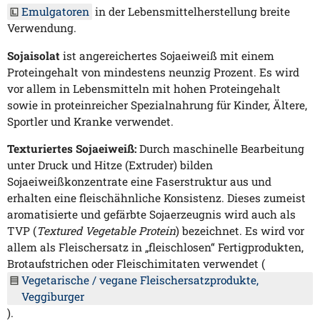
Emulgatoren
in der Lebensmittelherstellung breite
Verwendung.
Sojaisolat
ist angereichertes Sojaeiweiß mit einem
Proteingehalt von mindestens neunzig Prozent. Es wird
vor allem in Lebensmitteln mit hohen Proteingehalt
sowie in proteinreicher Spezialnahrung für Kinder, Ältere,
Sportler und Kranke verwendet.
Texturiertes Sojaeiweiß:
Durch maschinelle Bearbeitung
unter Druck und Hitze (Extruder) bilden
Sojaeiweißkonzentrate eine Faserstruktur aus und
erhalten eine fleischähnliche Konsistenz. Dieses zumeist
aromatisierte und gefärbte Sojaerzeugnis wird auch als
TVP (
Textured Vegetable Protein
) bezeichnet. Es wird vor
allem als Fleischersatz in „fleischlosen“ Fertigprodukten,
Brotaufstrichen oder Fleischimitaten verwendet (
Vegetarische / vegane Fleischersatzprodukte,
Veggiburger
).