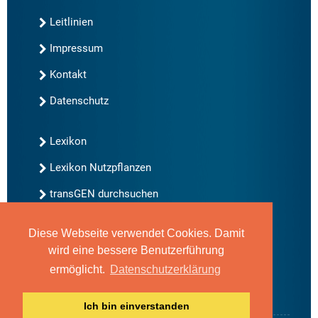
Leitlinien
Impressum
Kontakt
Datenschutz
Lexikon
Lexikon Nutzpflanzen
transGEN durchsuchen
Diese Webseite verwendet Cookies. Damit
Neu bei transGEN
wird eine bessere Benutzerführung
Archiv
ermöglicht.
Datenschutzerklärung
Blog
Gute Gene, schlechte Gene
Ich bin einverstanden