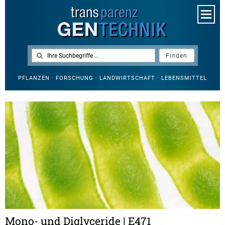
PFLANZEN · FORSCHUNG · LANDWIRTSCHAFT · LEBENSMITTEL
Mono- und Diglyceride | E471