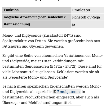
Funktion
Emulgator
mögliche Anwendung der Gentechnik
Rohstoff gv-Soja
Kennzeichnung
ja
Mono- und Diglyceride (Zusatzstoff E471) sind
Spaltprodukte von Fetten. Sie werden großtechnisch aus
Fettsäuren und Glycerin gewonnen.
Es gibt eine Reihe von chemischen Variationen der Mono-
und Diglyceride, meist Ester-Verbindungen mit
bestimmten Genusssäuren (E472a - E472f). Diese sind für
viele Lebensmittel zugelassen. Deklariert werden sie oft
als „veresterte Mono- und Diglyceride“.
Je nach ihren spezifischen Eigenschaften werden Mono-
und Diglyceride als spezielle
Emulgatoren
in
bestimmten Produktbereichen eingesetzt, aber auch als
Überzugs- und Mehlbehandlungsmittel,