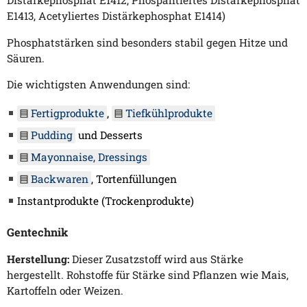
Distärkephosphat E1412, Phospahtiertes Distärkephosphat
E1413, Acetyliertes Distärkephosphat E1414)
Phosphatstärken sind besonders stabil gegen Hitze und
Säuren.
Die wichtigsten Anwendungen sind:
Fertigprodukte
,
Tiefkühlprodukte
Pudding
und Desserts
Mayonnaise, Dressings
Backwaren
, Tortenfüllungen
Instantprodukte (Trockenprodukte)
Gentechnik
Herstellung:
Dieser Zusatzstoff wird aus Stärke
hergestellt. Rohstoffe für Stärke sind Pflanzen wie Mais,
Kartoffeln oder Weizen.