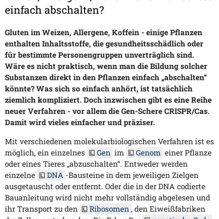
einfach abschalten?
Gluten im Weizen, Allergene, Koffein - einige Pflanzen
enthalten Inhaltsstoffe, die gesundheitsschädlich oder
für bestimmte Personengruppen unverträglich sind.
Wäre es nicht praktisch, wenn man die Bildung solcher
Substanzen direkt in den Pflanzen einfach „abschalten“
könnte? Was sich so einfach anhört, ist tatsächlich
ziemlich kompliziert. Doch inzwischen gibt es eine Reihe
neuer Verfahren - vor allem die Gen-Schere CRISPR/Cas.
Damit wird vieles einfacher und präziser.
Mit verschiedenen molekularbiologischen Verfahren ist es
möglich, ein einzelnes
Gen
im
Genom
einer Pflanze
oder eines Tieres „abzuschalten“. Entweder werden
einzelne
DNA
-Bausteine in dem jeweiligen Zielgen
ausgetauscht oder entfernt. Oder die in der DNA codierte
Bauanleitung wird nicht mehr vollständig abgelesen und
ihr Transport zu den
Ribosomen
, den Eiweißfabriken