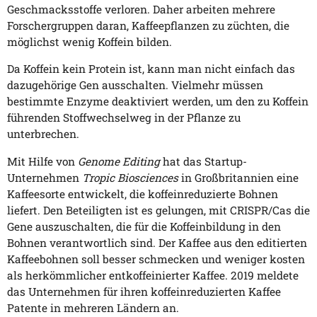
Geschmacksstoffe verloren. Daher arbeiten mehrere
Forschergruppen daran, Kaffeepflanzen zu züchten, die
möglichst wenig Koffein bilden.
Da Koffein kein Protein ist, kann man nicht einfach das
dazugehörige Gen ausschalten. Vielmehr müssen
bestimmte Enzyme deaktiviert werden, um den zu Koffein
führenden Stoffwechselweg in der Pflanze zu
unterbrechen.
Mit Hilfe von
Genome Editing
hat das Startup-
Unternehmen
Tropic Biosciences
in Großbritannien eine
Kaffeesorte entwickelt, die koffeinreduzierte Bohnen
liefert. Den Beteiligten ist es gelungen, mit CRISPR/Cas die
Gene auszuschalten, die für die Koffeinbildung in den
Bohnen verantwortlich sind. Der Kaffee aus den editierten
Kaffeebohnen soll besser schmecken und weniger kosten
als herkömmlicher entkoffeinierter Kaffee. 2019 meldete
das Unternehmen für ihren koffeinreduzierten Kaffee
Patente in mehreren Ländern an.