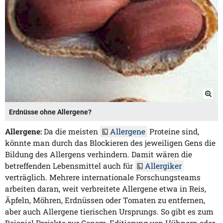
Erdnüsse ohne Allergene?
Allergene:
Da die meisten
Allergene
Proteine sind,
könnte man durch das Blockieren des jeweiligen Gens die
Bildung des Allergens verhindern. Damit wären die
betreffenden Lebensmittel auch für
Allergiker
verträglich. Mehrere internationale Forschungsteams
arbeiten daran, weit verbreitete Allergene etwa in Reis,
Äpfeln, Möhren, Erdnüssen oder Tomaten zu entfernen,
aber auch Allergene tierischen Ursprungs. So gibt es zum
Beispiel Projekte zur Genom-Editierung von Hühnern oder