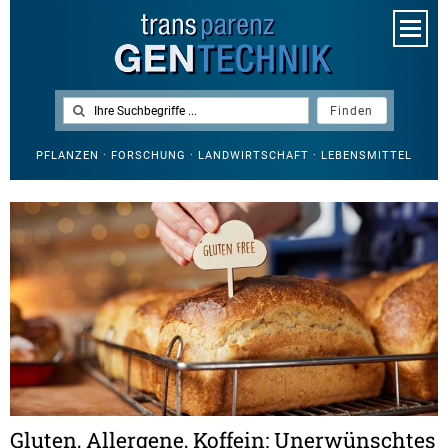
PFLANZEN · FORSCHUNG · LANDWIRTSCHAFT · LEBENSMITTEL
Gluten, Allergene, Koffein: Unerwünschtes