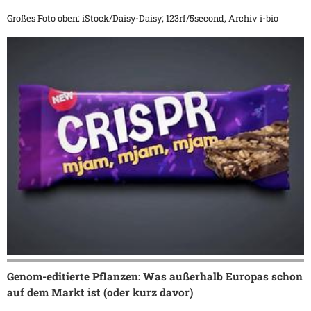
Großes Foto oben: iStock/Daisy-Daisy; 123rf/5second, Archiv i-bio
Genom-editierte Pflanzen: Was außerhalb Europas schon
auf dem Markt ist (oder kurz davor)