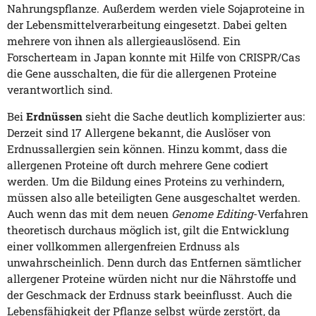
Nahrungspflanze. Außerdem werden viele Sojaproteine in
der Lebensmittelverarbeitung eingesetzt. Dabei gelten
mehrere von ihnen als allergieauslösend. Ein
Forscherteam in Japan konnte mit Hilfe von CRISPR/Cas
die Gene ausschalten, die für die allergenen Proteine
verantwortlich sind.
Bei
Erdnüssen
sieht die Sache deutlich komplizierter aus:
Derzeit sind 17 Allergene bekannt, die Auslöser von
Erdnussallergien sein können. Hinzu kommt, dass die
allergenen Proteine oft durch mehrere Gene codiert
werden. Um die Bildung eines Proteins zu verhindern,
müssen also alle beteiligten Gene ausgeschaltet werden.
Auch wenn das mit dem neuen
Genome Editing
-Verfahren
theoretisch durchaus möglich ist, gilt die Entwicklung
einer vollkommen allergenfreien Erdnuss als
unwahrscheinlich. Denn durch das Entfernen sämtlicher
allergener Proteine würden nicht nur die Nährstoffe und
der Geschmack der Erdnuss stark beeinflusst. Auch die
Lebensfähigkeit der Pflanze selbst würde zerstört, da