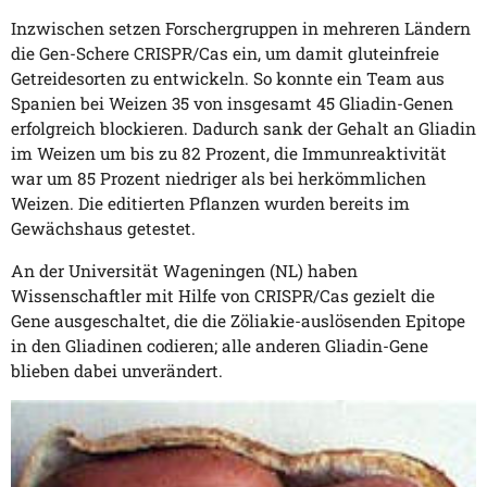
Inzwischen setzen Forschergruppen in mehreren Ländern
die Gen-Schere CRISPR/Cas ein, um damit gluteinfreie
Getreidesorten zu entwickeln. So konnte ein Team aus
Spanien bei Weizen 35 von insgesamt 45 Gliadin-Genen
erfolgreich blockieren. Dadurch sank der Gehalt an Gliadin
im Weizen um bis zu 82 Prozent, die Immunreaktivität
war um 85 Prozent niedriger als bei herkömmlichen
Weizen. Die editierten Pflanzen wurden bereits im
Gewächshaus getestet.
An der Universität Wageningen (NL) haben
Wissenschaftler mit Hilfe von CRISPR/Cas gezielt die
Gene ausgeschaltet, die die Zöliakie-auslösenden Epitope
in den Gliadinen codieren; alle anderen Gliadin-Gene
blieben dabei unverändert.