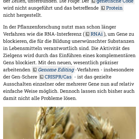
der Zellen, unterbunden. Die Folge: Der
genetische Code
wird nicht ausgeführt und das betreffende
Protein
nicht hergestellt.
In der Pflanzenforschung nutzt man schon länger
Verfahren wie die RNA-Interferenz (
RNAi
), um Gene zu
blockieren, die für die Bildung unerwünschter Substanzen
in Lebensmitteln verantwortlich sind. Die Aktivität des
Zielgens wird durch das Einführen eines komplementären
Gens blockiert. Mit den neuen, wesentlich präziser
arbeitenden
Genome Editing
-Verfahren - insbesondere
der Gen-Schere
CRISPR/Cas
- ist das gezielte
Ausschalten einzelner oder mehrerer Gene nun auf relativ
einfache Weise möglich. Dennoch lassen sich bisher auch
damit nicht alle Probleme lösen.