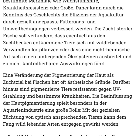
bestimmte Merkmale wie Wachstumsrate,
Krankheitsresistenz oder Größe. Daher kann durch die
Kenntnis des Geschlechts die Effizienz der Aquakultur
durch gezielt angepasste Fütterungs- und
Umweltbedingungen verbessert werden. Die Zucht steriler
Fische soll verhindern, dass eventuell aus den
Zuchtbecken entkommene Tiere sich mit wildlebenden
Verwandten fortpflanzen oder dass eine nicht-heimische
Art sich in den umliegenden Ökosystemen ausbreitet und
zu nicht kontrollierbaren Auswirkungen führt.
Eine Veränderung der Pigmentierung der Haut als
Zuchtziel bei Fischen hat oft ästhetische Gründe. Darüber
hinaus sind pigmentierte Tiere resistenter gegen UV-
Strahlung und bestimmte Krankheiten. Die Beeinflussung
der Hautpigmentierung spielt besonders in der
Aquarienindustrie eine große Rolle: Mit der gezielten
Züchtung von optisch ansprechenden Tieren kann dem
Fang wild lebender Arten entgegen gewirkt werden.