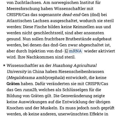
von Zuchtlachsen. Am norwegischen Institut für
Meeresforschung haben Wissenschaftler mit
CRISPR/Cas das sogenannte
dead-end
-Gen (dnd) bei
Atlantischen Lachsen ausgeschaltet, wodurch sie steril
werden: Diese Fische bilden keine Keimzellen aus und
werden nicht geschlechtsreif, sind aber ansonsten
gesund. Nun sollen fruchtbare Brutbestände aufgebaut
werden, bei denen das dnd-Gen zwar abgeschaltet ist,
aber durch Injektion von dnd-
mRNA
wieder aktiviert
wird. Ihre Nachkommen sind steril.
Wissenschaftler an der
Huazhong Agricultural
University
in China haben Riesenscheibenbrassen
(
Megalobrama amblycephala
) entwickelt, die keine
Gräten
haben. Dafür veränderten sie mit CRISPR/Cas
das Gen
runx2b
, welches als Schlüsselgen für die
Bildung von Gräten gilt. Die Genveränderung zeigte
keine Auswirkungen auf die Entwicklung der übrigen
Knochen und der Muskeln. Es muss jedoch noch geprüft
werden, ob keine anderen, unerwünschten Effekte in