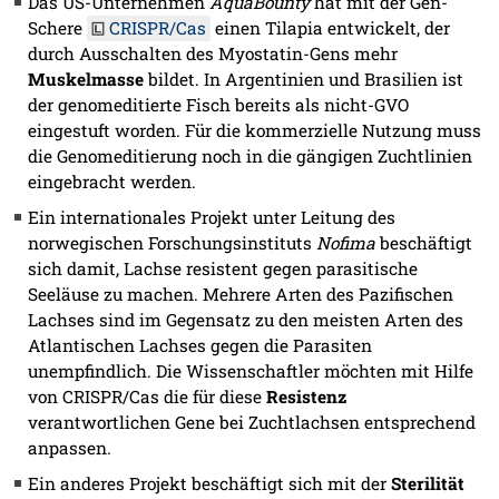
Das US-Unternehmen
AquaBounty
hat mit der Gen-
Schere
CRISPR/Cas
einen Tilapia entwickelt, der
durch Ausschalten des Myostatin-Gens mehr
Muskelmasse
bildet. In Argentinien und Brasilien ist
der genomeditierte Fisch bereits als nicht-GVO
eingestuft worden. Für die kommerzielle Nutzung muss
die Genomeditierung noch in die gängigen Zuchtlinien
eingebracht werden.
Ein internationales Projekt unter Leitung des
norwegischen Forschungsinstituts
Nofima
beschäftigt
sich damit, Lachse resistent gegen parasitische
Seeläuse zu machen. Mehrere Arten des Pazifischen
Lachses sind im Gegensatz zu den meisten Arten des
Atlantischen Lachses gegen die Parasiten
unempfindlich. Die Wissenschaftler möchten mit Hilfe
von CRISPR/Cas die für diese
Resistenz
verantwortlichen Gene bei Zuchtlachsen entsprechend
anpassen.
Ein anderes Projekt beschäftigt sich mit der
Sterilität