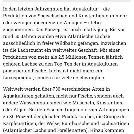
In den letzten Jahrzehnten hat Aquakultur – die
Produktion von Speisefischen und Krustentieren in mehr
oder weniger abgegrenzten Anlagen – stetig
zugenommen. Das Konzept ist noch relativ jung. Bis vor
rund 50 Jahren wurden etwa Atlantische Lachse
ausschließlich in freier Wildbahn gefangen. Inzwischen
ist die Lachszucht ein weltweites Geschäft. Mit einer
Produktion von mehr als 2,5 Millionen Tonnen jährlich
gehören Lachse zu den Top-Ten der in Aquakulturen
produzierten Fische. Lachs ist nicht mehr ein
Luxusprodukt, sondern für viele erschwinglich.
Weltweit werden über 730 verschiedene Arten in
Aquakulturen gehalten, nicht nur Fische, sondern auch
andere Wasserorganismen wie Muscheln, Krustentiere
oder Algen. Bei den Fischen tragen nur vier Artengruppen
zu 80 Prozent der globalen Produktion bei, die Gruppe der
Karpfenartigen, der Welse, Buntbarsche und Lachsartigen
(Atlantischer Lachs und Forellenarten). Hinzu kommen