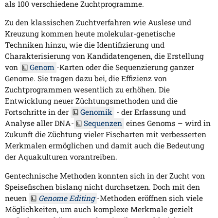
als 100 verschiedene Zuchtprogramme.
Zu den klassischen Zuchtverfahren wie Auslese und
Kreuzung kommen heute molekular-genetische
Techniken hinzu, wie die Identifizierung und
Charakterisierung von Kandidatengenen, die Erstellung
von
Genom
-Karten oder die Sequenzierung ganzer
Genome. Sie tragen dazu bei, die Effizienz von
Zuchtprogrammen wesentlich zu erhöhen. Die
Entwicklung neuer Züchtungsmethoden und die
Fortschritte in der
Genomik
- der Erfassung und
Analyse aller DNA-
Sequenzen
eines Genoms – wird in
Zukunft die Züchtung vieler Fischarten mit verbesserten
Merkmalen ermöglichen und damit auch die Bedeutung
der Aquakulturen vorantreiben.
Gentechnische Methoden konnten sich in der Zucht von
Speisefischen bislang nicht durchsetzen. Doch mit den
neuen
Genome Editing
-Methoden eröffnen sich viele
Möglichkeiten, um auch komplexe Merkmale gezielt