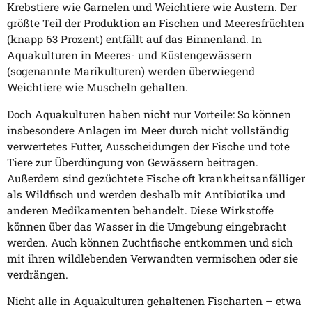
Krebstiere wie Garnelen und Weichtiere wie Austern. Der
größte Teil der Produktion an Fischen und Meeresfrüchten
(knapp 63 Prozent) entfällt auf das Binnenland.
In
Aquakulturen in Meeres- und Küstengewässern
(sogenannte Marikulturen) werden überwiegend
Weichtiere wie Muscheln gehalten.
Doch Aquakulturen haben nicht nur Vorteile: So können
insbesondere Anlagen im Meer durch nicht vollständig
verwertetes Futter, Ausscheidungen der Fische und tote
Tiere zur Überdüngung von Gewässern beitragen.
Außerdem sind gezüchtete Fische oft krankheitsanfälliger
als Wildfisch und werden deshalb mit Antibiotika und
anderen Medikamenten behandelt. Diese Wirkstoffe
können über das Wasser in die Umgebung eingebracht
werden. Auch können Zuchtfische entkommen und sich
mit ihren wildlebenden Verwandten vermischen oder sie
verdrängen.
Nicht alle in Aquakulturen gehaltenen Fischarten – etwa