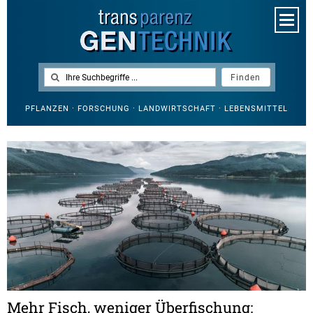
PFLANZEN · FORSCHUNG · LANDWIRTSCHAFT · LEBENSMITTEL
Mehr Fisch, weniger Überfischung: