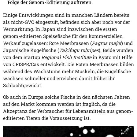
Folge der Genom-Editierung auftreten.
Einige Entwicklungen sind in manchen Ländern bereits
als nicht-GVO eingestuft, befinden sich aber noch vor der
Vermarktung. In Japan sind inzwischen die ersten
genom-editierten Speisefische für den kommerziellen
Verkauf zugelassen: Rote Meerbrassen (
Pagrus major
) und
Japanische Kugelfische (
Takifugu rubripes
). Beide wurden
von dem Startup
Regional Fish Institute
in Kyoto mit Hilfe
von CRISPR/Cas entwickelt. Die Roten Meerbrassen bilden
während des Wachstums mehr Muskeln, die Kugelfische
wachsen schneller und erreichen damit früher ihr
Schlachtgewicht.
Ob auch in Europa solche Fische in den nächsten Jahren
auf den Markt kommen werden ist fraglich, da die
Akzeptanz der Verbraucher für Lebensmitteln aus genom-
editierten Tieren die Voraussetzung ist.