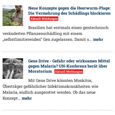
Neue Konzepte gegen die Heerwurm-Plage:
Die Vermehrung des Schädlings blockieren
Aktuell Meldungen
Brasilien hat erstmals einen gentechnisch
veränderten Pflanzenschädling mit einem
„selbstlimitierenden“ Gen zugelassen. Damit s…
mehr
Gene Drive - Gefahr oder wirksames Mittel
gegen Malaria? UN-Konferenz berät über
Moratorium
Aktuell Meldungen
Mit Gene Drive könnten Moskitos,
Überträger gefährlicher Infektionskrankheiten wie
Malaria, endlich ausgerottet werden. Ob das neue
Konzept…
mehr