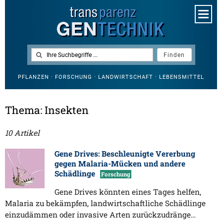
PFLANZEN · FORSCHUNG · LANDWIRTSCHAFT · LEBENSMITTEL
Thema: Insekten
10 Artikel
Gene Drives: Beschleunigte Vererbung
gegen Malaria-Mücken und andere
Schädlinge
Forschung
Gene Drives könnten eines Tages helfen,
Malaria zu bekämpfen, landwirtschaftliche Schädlinge
einzudämmen oder invasive Arten zurückzudränge…