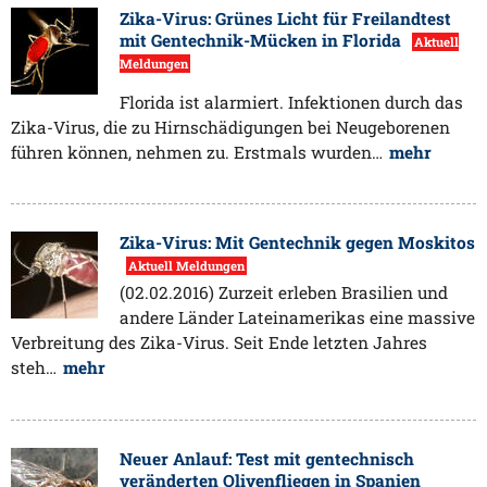
Zika-Virus: Grünes Licht für Freilandtest
mit Gentechnik-Mücken in Florida
Aktuell
Meldungen
Florida ist alarmiert. Infektionen durch das
Zika-Virus, die zu Hirnschädigungen bei Neugeborenen
führen können, nehmen zu. Erstmals wurden…
mehr
Zika-Virus: Mit Gentechnik gegen Moskitos
Aktuell Meldungen
(02.02.2016) Zurzeit erleben Brasilien und
andere Länder Lateinamerikas eine massive
Verbreitung des Zika-Virus. Seit Ende letzten Jahres
steh…
mehr
Neuer Anlauf: Test mit gentechnisch
veränderten Olivenfliegen in Spanien