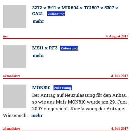
3272 x Bt11 x MIR604 x TC1507 x 5307 x
GA21
Zulassung
mehr
neu
4. August 2017
MS11 x RF3
Zulassung
mehr
aktualisiert
4. Juli 2017
MON810
Zulassung
Der Antrag auf Neuzulassung für den Anbau
so wie aus Mais MON810 wurde am 29. Juni
2007 eingereicht. Kurzfassung der Anträge:
Wissensch…
mehr
aktualisiert
4. Juli 2017