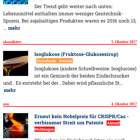
Der Trend geht weiter nach unten:
Lebensmittel enthalten immer weniger Gentechnik-
Spuren. Bei sojahaltigen Produkten waren es 2016 noch 13,
…
mehr
aktualisiert
5. Oktober 2017
Isoglukose (Fruktose-Glukosesirup)
Datenbank - Zutaten
Isoglukose (andere Schreibweise: Isoglucose)
ist ein Gemisch der beiden Einfachzucker
und . Es entsteht bei der . Dabei wird pflanzliche St…
mehr
neu
4. Oktober 2017
Erneut kein Nobelpreis für CRISPR/Cas -
verbissener Streit um Patente
Aktuell
Meldungen