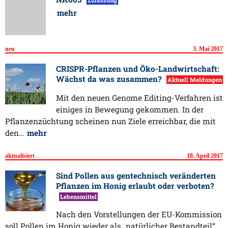
Zulassung
mehr
neu
3. Mai 2017
CRISPR-Pflanzen und Öko-Landwirtschaft:
Wächst da was zusammen?
Aktuell Meldungen
Mit den neuen Genome Editing-Verfahren ist
einiges in Bewegung gekommen. In der
Pflanzenzüchtung scheinen nun Ziele erreichbar, die mit
den…
mehr
aktualisiert
18. April 2017
Sind Pollen aus gentechnisch veränderten
Pflanzen im Honig erlaubt oder verboten?
Lebensmittel
Nach den Vorstellungen der EU-Kommission
soll Pollen im Honig wieder als „natürlicher Bestandteil“