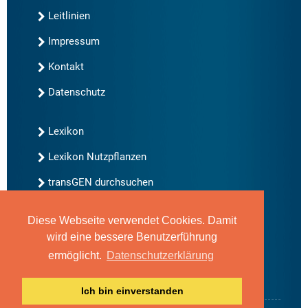
Leitlinien
Impressum
Kontakt
Datenschutz
Lexikon
Lexikon Nutzpflanzen
transGEN durchsuchen
Diese Webseite verwendet Cookies. Damit
Neu bei transGEN
wird eine bessere Benutzerführung
Archiv
ermöglicht.
Datenschutzerklärung
Blog
Gute Gene, schlechte Gene
Ich bin einverstanden