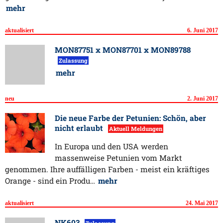
mehr
aktualisiert
6. Juni 2017
MON87751 x MON87701 x MON89788
Zulassung
mehr
neu
2. Juni 2017
Die neue Farbe der Petunien: Schön, aber
nicht erlaubt
Aktuell Meldungen
In Europa und den USA werden
massenweise Petunien vom Markt
genommen. Ihre auffälligen Farben - meist ein kräftiges
Orange - sind ein Produ…
mehr
aktualisiert
24. Mai 2017
NK603