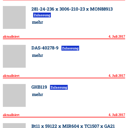
281-24-236 x 3006-210-23 x MON88913
Zulassung
mehr
aktualisiert
4. Juli 2017
DAS-40278-9
Zulassung
mehr
aktualisiert
4. Juli 2017
GHB119
Zulassung
mehr
aktualisiert
4. Juli 2017
Bt11 x 59122 x MIR604 x TC1507 x GA21