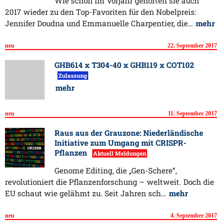
Wie schon im Vorjahr gehörten sie auch
2017 wieder zu den Top-Favoriten für den Nobelpreis:
Jennifer Doudna und Emmanuelle Charpentier, die…
mehr
neu
22. September 2017
GHB614 x T304-40 x GHB119 x COT102
Zulassung
mehr
neu
11. September 2017
Raus aus der Grauzone: Niederländische
Initiative zum Umgang mit CRISPR-
Pflanzen
Aktuell Meldungen
Genome Editing, die „Gen-Schere“,
revolutioniert die Pflanzenforschung – weltweit. Doch die
EU schaut wie gelähmt zu. Seit Jahren sch…
mehr
neu
4. September 2017