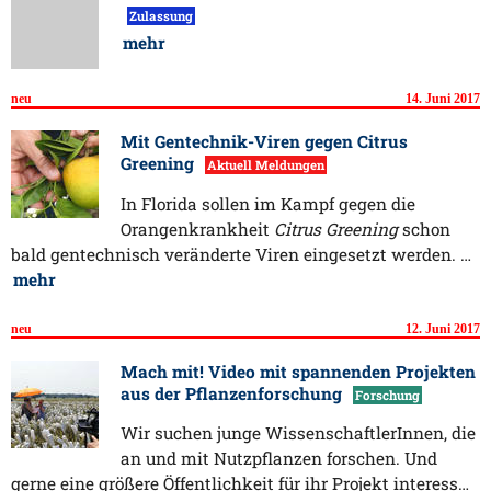
Zulassung
mehr
neu
14. Juni 2017
Mit Gentechnik-Viren gegen Citrus
Greening
Aktuell Meldungen
In Florida sollen im Kampf gegen die
Orangenkrankheit
Citrus Greening
schon
bald gentechnisch veränderte Viren eingesetzt werden. …
mehr
neu
12. Juni 2017
Mach mit! Video mit spannenden Projekten
aus der Pflanzenforschung
Forschung
Wir suchen junge WissenschaftlerInnen, die
an und mit Nutzpflanzen forschen. Und
gerne eine größere Öffentlichkeit für ihr Projekt interess…