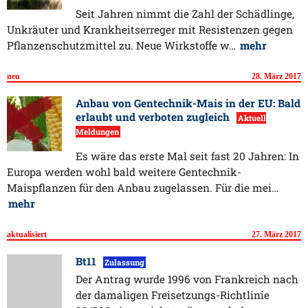
Seit Jahren nimmt die Zahl der Schädlinge,
Unkräuter und Krankheitserreger mit Resistenzen gegen
Pflanzenschutzmittel zu. Neue Wirkstoffe w…
mehr
neu
28. März 2017
Anbau von Gentechnik-Mais in der EU: Bald
erlaubt und verboten zugleich
Aktuell
Meldungen
Es wäre das erste Mal seit fast 20 Jahren: In
Europa werden wohl bald weitere Gentechnik-
Maispflanzen für den Anbau zugelassen. Für die mei…
mehr
aktualisiert
27. März 2017
Bt11
Zulassung
Der Antrag wurde 1996 von Frankreich nach
der damaligen Freisetzungs-Richtlinie