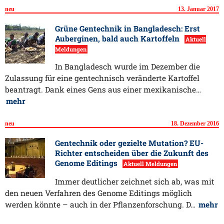
neu
13. Januar 2017
Grüne Gentechnik in Bangladesch: Erst
Auberginen, bald auch Kartoffeln
Aktuell
Meldungen
In Bangladesch wurde im Dezember die
Zulassung für eine gentechnisch veränderte Kartoffel
beantragt. Dank eines Gens aus einer mexikanische…
mehr
neu
18. Dezember 2016
Gentechnik oder gezielte Mutation? EU-
Richter entscheiden über die Zukunft des
Genome Editings
Aktuell Meldungen
Immer deutlicher zeichnet sich ab, was mit
den neuen Verfahren des Genome Editings möglich
werden könnte – auch in der Pflanzenforschung. D…
mehr