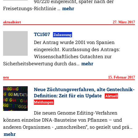
90/220 eingereicht, später nach der
Freisetzungs-Richtlinie …
mehr
aktualisiert
27. März 2017
TC1507
Zulassung
Der Antrag wurde 2001 von Spanien
eingereicht. Kurzfassung des Antrags:
Wissenschaftliches Gutachten zur
Sicherheitsbewertung durch das…
mehr
neu
15. Februar 2017
Neue Züchtungsverfahren, alte Gentechnik-
Definition: Zeit für ein Update
Aktuell
Meldungen
Die neuen Genome Editing-Verfahren
können einzelne DNA-Bausteine von Pflanzen – und
anderen Organismen - „umschreiben“, so gezielt und prä…
mehr