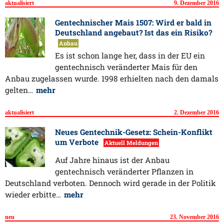
aktualisiert
9. Dezember 2016
Gentechnischer Mais 1507: Wird er bald in
Deutschland angebaut? Ist das ein Risiko?
Anbau
Es ist schon lange her, dass in der EU ein
gentechnisch veränderter Mais für den
Anbau zugelassen wurde. 1998 erhielten nach den damals
gelten…
mehr
aktualisiert
2. Dezember 2016
Neues Gentechnik-Gesetz: Schein-Konflikt
um Verbote
Aktuell Meldungen
Auf Jahre hinaus ist der Anbau
gentechnisch veränderter Pflanzen in
Deutschland verboten. Dennoch wird gerade in der Politik
wieder erbitte…
mehr
neu
23. November 2016