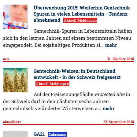
Überwachung 2015: Weiterhin Gentechnik-
Spuren in vielen Lebensmitteln - Tendenz
abnehmend
Aktuell Meldungen
Gentechnik-Spuren in Lebensmitteln haben
sich in den letzten Jahren auf einem bestimmten Niveau
eingependelt. Bei sojahaltigen Produkten si…
mehr
neu
31. Oktober 2016
Gentechnik-Weizen: In Deutschland
entwickelt - in der Schweiz freigesetzt
Aktuell Meldungen
Auf der Freisetzungsfläche
Protected Site
in
der Schweiz darf in den nächsten sechs Jahren
gentechnisch veränderter Winterweizen a…
mehr
aktualisiert
23. September 2016
GA21
Zulassung