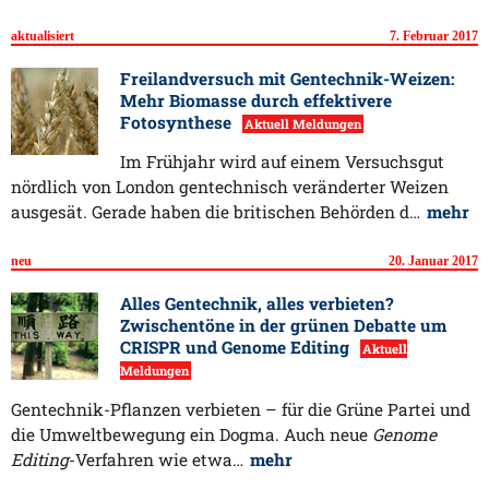
aktualisiert
7. Februar 2017
Freilandversuch mit Gentechnik-Weizen:
Mehr Biomasse durch effektivere
Fotosynthese
Aktuell Meldungen
Im Frühjahr wird auf einem Versuchsgut
nördlich von London gentechnisch veränderter Weizen
ausgesät. Gerade haben die britischen Behörden d…
mehr
neu
20. Januar 2017
Alles Gentechnik, alles verbieten?
Zwischentöne in der grünen Debatte um
CRISPR und Genome Editing
Aktuell
Meldungen
Gentechnik-Pflanzen verbieten – für die Grüne Partei und
die Umweltbewegung ein Dogma. Auch neue
Genome
Editing
-Verfahren wie etwa…
mehr