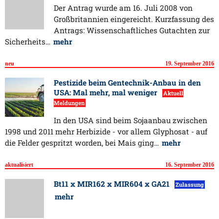
Der Antrag wurde am 16. Juli 2008 von
Großbritannien eingereicht. Kurzfassung des
Antrags: Wissenschaftliches Gutachten zur
Sicherheits…
mehr
neu
19. September 2016
Pestizide beim Gentechnik-Anbau in den
USA: Mal mehr, mal weniger
Aktuell
Meldungen
In den USA sind beim Sojaanbau zwischen
1998 und 2011 mehr Herbizide - vor allem Glyphosat - auf
die Felder gespritzt worden, bei Mais ging…
mehr
aktualisiert
16. September 2016
Bt11 x MIR162 x MIR604 x GA21
Zulassung
mehr