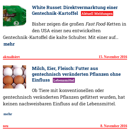
White Russet: Direktvermarktung einer
Gentechnik-Kartoffel
Aktuell Meldungen
Bisher zeigen die großen
Fast Food
-Ketten in
den USA einer neu entwickelten
Gentechnik-Kartoffel die kalte Schulter. Mit einer auf…
mehr
aktualisiert
15. November 2016
Milch, Eier, Fleisch: Futter aus
gentechnisch veränderten Pflanzen ohne
Einfluss
Lebensmittel
Ob Tiere mit konventionellen oder
gentechnisch veränderten Pflanzen gefüttert wurden, hat
keinen nachweisbaren Einfluss auf die Lebensmittel.
mehr
neu
8. November 2016