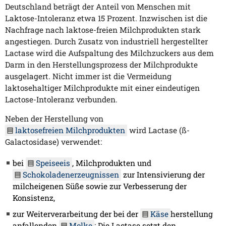
Deutschland beträgt der Anteil von Menschen mit
Laktose-Intoleranz etwa 15 Prozent. Inzwischen ist die
Nachfrage nach laktose-freien Milchprodukten stark
angestiegen. Durch Zusatz von industriell hergestellter
Lactase wird die Aufspaltung des Milchzuckers aus dem
Darm in den Herstellungsprozess der Milchprodukte
ausgelagert. Nicht immer ist die Vermeidung
laktosehaltiger Milchprodukte mit einer eindeutigen
Lactose-Intoleranz verbunden.
Neben der Herstellung von
laktosefreien Milchprodukten
wird Lactase (ß-
Galactosidase) verwendet:
bei
Speiseeis
, Milchprodukten und
Schokoladenerzeugnissen
zur Intensivierung der
milcheigenen Süße sowie zur Verbesserung der
Konsistenz,
zur Weiterverarbeitung der bei der
Käse
herstellung
anfallenden
Molke
: Die Lactase setzt den