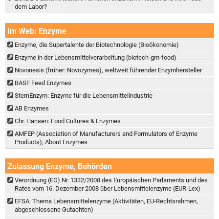
dem Labor?
Im Web: Enzyme
Enzyme, die Supertalente der Biotechnologie (Bioökonomie)
Enzyme in der Lebensmittelverarbeitung (biotech-gm-food)
Novonesis (früher: Novozymes), weltweit führender Enzymhersteller
BASF Feed Enzymes
SternEnzym: Enzyme für die Lebensmittelindustrie
AB Enzymes
Chr. Hansen: Food Cultures & Enzymes
AMFEP (Association of Manufacturers and Formulators of Enzyme
Products); About Enzymes
Zulassung Enzyme, Behörden
Verordnung (EG) Nr. 1332/2008 des Europäischen Parlaments und des
Rates vom 16. Dezember 2008 über Lebensmittelenzyme (EUR-Lex)
EFSA: Thema Lebensmittelenzyme (Aktivitäten, EU-Rechtsrahmen,
abgeschlossene Gutachten)