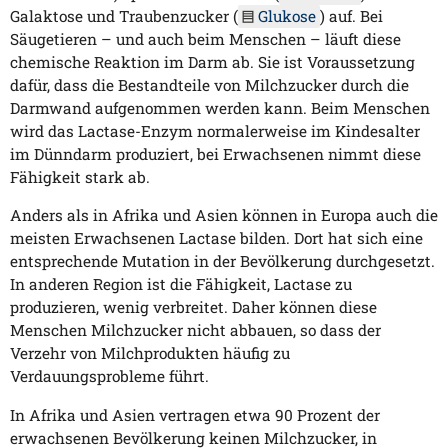
Galaktose und Traubenzucker (
Glukose
) auf. Bei
Säugetieren – und auch beim Menschen – läuft diese
chemische Reaktion im Darm ab. Sie ist Voraussetzung
dafür, dass die Bestandteile von Milchzucker durch die
Darmwand aufgenommen werden kann. Beim Menschen
wird das Lactase-Enzym normalerweise im Kindesalter
im Dünndarm produziert, bei Erwachsenen nimmt diese
Fähigkeit stark ab.
Anders als in Afrika und Asien können in Europa auch die
meisten Erwachsenen Lactase bilden. Dort hat sich eine
entsprechende Mutation in der Bevölkerung durchgesetzt.
In anderen Region ist die Fähigkeit, Lactase zu
produzieren, wenig verbreitet. Daher können diese
Menschen Milchzucker nicht abbauen, so dass der
Verzehr von Milchprodukten häufig zu
Verdauungsprobleme führt.
In Afrika und Asien vertragen etwa 90 Prozent der
erwachsenen Bevölkerung keinen Milchzucker, in