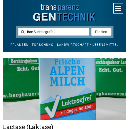
PFLANZEN · FORSCHUNG · LANDWIRTSCHAFT · LEBENSMITTEL
Lactase (Laktase)