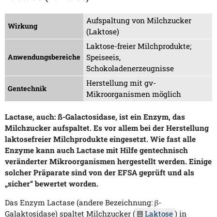
Aufspaltung von Milchzucker
Wirkung
(Laktose)
Laktose-freier Milchprodukte;
Anwendungsbereiche
Speiseeis,
Schokoladenerzeugnisse
Herstellung mit gv-
Gentechnik
Mikroorganismen möglich
Lactase, auch: ß-Galactosidase, ist ein Enzym, das
Milchzucker aufspaltet. Es vor allem bei der Herstellung
laktosefreier Milchprodukte eingesetzt. Wie fast alle
Enzyme kann auch Lactase mit Hilfe gentechnisch
veränderter Mikroorganismen hergestellt werden. Einige
solcher Präparate sind von der EFSA geprüft und als
„sicher“ bewertet worden.
Das Enzym Lactase (andere Bezeichnung: β-
Galaktosidase) spaltet Milchzucker (
Laktose
) in