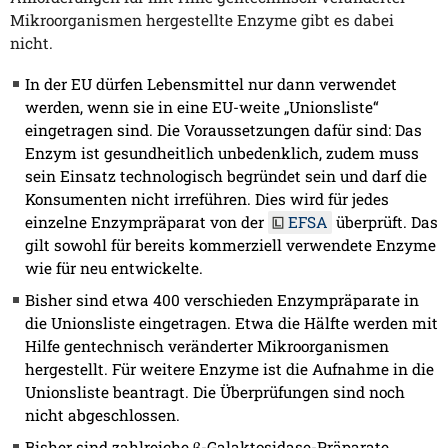
Mikroorganismen hergestellte Enzyme gibt es dabei
nicht.
In der EU dürfen Lebensmittel nur dann verwendet
werden, wenn sie in eine EU-weite „Unionsliste“
eingetragen sind. Die Voraussetzungen dafür sind: Das
Enzym ist gesundheitlich unbedenklich, zudem muss
sein Einsatz technologisch begründet sein und darf die
Konsumenten nicht irreführen. Dies wird für jedes
einzelne Enzympräparat von der
EFSA
überprüft. Das
gilt sowohl für bereits kommerziell verwendete Enzyme
wie für neu entwickelte.
Bisher sind etwa 400 verschieden Enzympräparate in
die Unionsliste eingetragen. Etwa die Hälfte werden mit
Hilfe gentechnisch veränderter Mikroorganismen
hergestellt. Für weitere Enzyme ist die Aufnahme in die
Unionsliste beantragt. Die Überprüfungen sind noch
nicht abgeschlossen.
Bisher sind zahlreiche β-Galaktosidase-Präparate