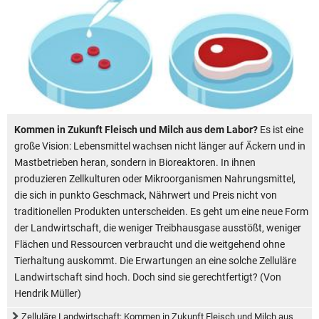
Kommen in Zukunft Fleisch und Milch aus dem Labor?
Es ist eine
große Vision: Lebensmittel wachsen nicht länger auf Äckern und in
Mastbetrieben heran, sondern in Bioreaktoren. In ihnen
produzieren Zellkulturen oder Mikroorganismen Nahrungsmittel,
die sich in punkto Geschmack, Nährwert und Preis nicht von
traditionellen Produkten unterscheiden. Es geht um eine neue Form
der Landwirtschaft, die weniger Treibhausgase ausstößt, weniger
Flächen und Ressourcen verbraucht und die weitgehend ohne
Tierhaltung auskommt. Die Erwartungen an eine solche Zelluläre
Landwirtschaft sind hoch. Doch sind sie gerechtfertigt? (Von
Hendrik Müller)
Zelluläre Landwirtschaft: Kommen in Zukunft Fleisch und Milch aus