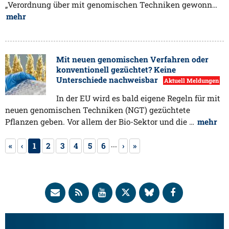
„Verordnung über mit genomischen Techniken gewonn…
mehr
Mit neuen genomischen Verfahren oder
konventionell gezüchtet? Keine
Unterschiede nachweisbar
Aktuell Meldungen
In der EU wird es bald eigene Regeln für mit
neuen genomischen Techniken (NGT) gezüchtete
Pflanzen geben. Vor allem der Bio-Sektor und die …
mehr
...
«
‹
1
2
3
4
5
6
›
»