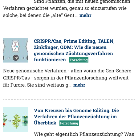
Sind Pflanzen, die mit neuen genomischen
Verfahren gezüchtet wurden, genau so einzustufen wie
solche, bei denen die „alte“ Gent…
mehr
CRISPR/Cas, Prime Editing, TALEN,
Zinkfinger, ODM: Wie die neuen
genomischen Züchtungsverfahren
funktionieren
Forschung
Neue genomische Verfahren - allen voran die Gen-Schere
CRISPR/Cas - sorgen in der Pflanzenforschung weltweit
für Furore. Sie sind weitaus g…
mehr
Von Kreuzen bis Genome Editing: Die
Verfahren der Pflanzenzüchtung im
Überblick
Forschung
Wie geht eigentlich Pflanzenzüchtung? Was