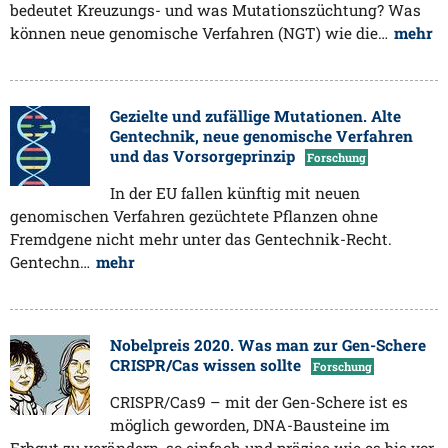
bedeutet Kreuzungs- und was Mutationszüchtung? Was
können neue genomische Verfahren (NGT) wie die…
mehr
Gezielte und zufällige Mutationen. Alte
Gentechnik, neue genomische Verfahren
und das Vorsorgeprinzip
Forschung
In der EU fallen künftig mit neuen
genomischen Verfahren gezüchtete Pflanzen ohne
Fremdgene nicht mehr unter das Gentechnik-Recht.
Gentechn…
mehr
Nobelpreis 2020. Was man zur Gen-Schere
CRISPR/Cas wissen sollte
Forschung
CRISPR/Cas9 – mit der Gen-Schere ist es
möglich geworden, DNA-Bausteine im
Erbgut zu verändern, so einfach und präzise wie es bis vor