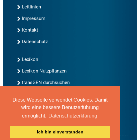
Leitlinien
Impressum
Kontakt
Datenschutz
Lexikon
Lexikon Nutzpflanzen
transGEN durchsuchen
Diese Webseite verwendet Cookies. Damit
Neu bei transGEN
wird eine bessere Benutzerführung
Archiv
ermöglicht.
Datenschutzerklärung
Blog
Gute Gene, schlechte Gene
Ich bin einverstanden