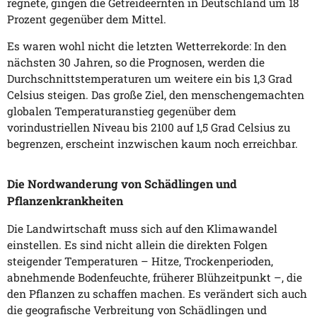
regnete, gingen die Getreideernten in Deutschland um 18
Prozent gegenüber dem Mittel.
Es waren wohl nicht die letzten Wetterrekorde: In den
nächsten 30 Jahren, so die Prognosen, werden die
Durchschnittstemperaturen um weitere ein bis 1,3 Grad
Celsius steigen. Das große Ziel, den menschengemachten
globalen Temperaturanstieg gegenüber dem
vorindustriellen Niveau bis 2100 auf 1,5 Grad Celsius zu
begrenzen, erscheint inzwischen kaum noch erreichbar.
Die Nordwanderung von Schädlingen und
Pflanzenkrankheiten
Die Landwirtschaft muss sich auf den Klimawandel
einstellen. Es sind nicht allein die direkten Folgen
steigender Temperaturen – Hitze, Trockenperioden,
abnehmende Bodenfeuchte, früherer Blühzeitpunkt –, die
den Pflanzen zu schaffen machen. Es verändert sich auch
die geografische Verbreitung von Schädlingen und