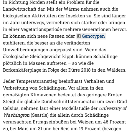
in Richtung Norden stellt ein Problem für die
Landwirtschaft dar. Mit der Wärme nehmen auch die
biologischen Aktivitäten der Insekten zu. Sie sind länger
im Jahr unterwegs, vermehren sich stärker oder bringen
in einer Vegetationsperiode mehrere Generationen hervor.
Es können sich neue Rassen oder
Genotypen
etablieren, die besser an die veränderten
Umweltbedingungen angepasst sind. Wenn das
ökologische Gleichgewicht kippt, können Schädlinge
plötzlich in Massen auftreten – so wie die
Borkenkäferplage in Folge der Dürre 2018 in den Wäldern.
Jeder Temperaturanstieg beeinflusst Verhalten und
Verbreitung von Schädlingen. Vor allem in den
gemäßigten Klimazonen bedeutet das geringere Ernten.
Steigt die globale Durchschnittstemperatur um zwei Grad
Celsius, nehmen laut einer Modellstudie der
University of
Washington
(Seattle) die allein durch Schädlinge
verursachten Ertragseinbußen bei Weizen um 46 Prozent
zu, bei Mais um 31 und bei Reis um 19 Prozent (bezogen