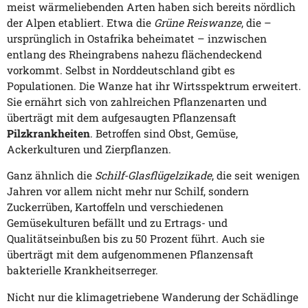
meist wärmeliebenden Arten haben sich bereits nördlich
der Alpen etabliert. Etwa die
Grüne Reiswanze
, die –
ursprünglich in Ostafrika beheimatet – inzwischen
entlang des Rheingrabens nahezu flächendeckend
vorkommt. Selbst in Norddeutschland gibt es
Populationen. Die Wanze hat ihr Wirtsspektrum erweitert.
Sie ernährt sich von zahlreichen Pflanzenarten und
überträgt mit dem aufgesaugten Pflanzensaft
Pilzkrankheiten
. Betroffen sind Obst, Gemüse,
Ackerkulturen und Zierpflanzen.
Ganz ähnlich die
Schilf-Glasflügelzikade
, die seit wenigen
Jahren vor allem nicht mehr nur Schilf, sondern
Zuckerrüben, Kartoffeln und verschiedenen
Gemüsekulturen befällt und zu Ertrags- und
Qualitätseinbußen bis zu 50 Prozent führt. Auch sie
überträgt mit dem aufgenommenen Pflanzensaft
bakterielle Krankheitserreger.
Nicht nur die klimagetriebene Wanderung der Schädlinge