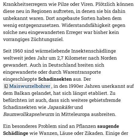
Krankheitserregern wie Pilze oder Viren. Plötzlich können
diese neu in Regionen auftreten, in denen sie bis dahin
unbekannt waren. Dort angebaute Sorten haben dem
wenig entgegenzusetzen. Widerstandsfähigkeit gegen
solche neu eingewanderten Erreger war bisher kein
vorrangiges Züchtungsziel.
Seit 1960 sind wärmeliebende Insektenschädlinge
weltweit jedes Jahr um 2,7 Kilometer nach Norden
gewandert. Auch in Deutschland breiten sich
eingewanderte oder durch Warentransporte
eingeschleppte
Schadinsekten
aus. Der
Maiswurzelbohrer
, in den 1990er Jahren unerkannt auf
dem Balkan gelandet, hat sich längst etabliert. Zu
befürchten ist auch, dass sich weitere gebietsfremde
Schadinsekten wie
Japankäfer
und
Baumwollkapselwurm
in Mitteleuropa ausbreiten.
Ein besonderes Problem sind an Pflanzen
saugende
Schädlinge
wie Wanzen, Läuse oder Zikaden. Einige der