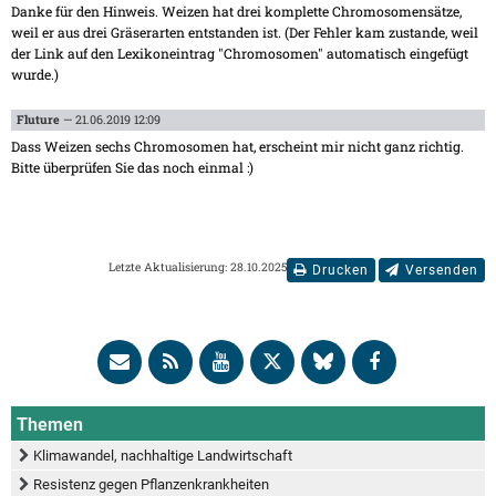
Danke für den Hinweis. Weizen hat drei komplette Chromosomensätze,
weil er aus drei Gräserarten entstanden ist. (Der Fehler kam zustande, weil
der Link auf den Lexikoneintrag "Chromosomen" automatisch eingefügt
wurde.)
Fluture
— 21.06.2019 12:09
Dass Weizen sechs Chromosomen hat, erscheint mir nicht ganz richtig.
Bitte überprüfen Sie das noch einmal :)
Letzte Aktualisierung: 28.10.2025
Drucken
Versenden
Themen
Klimawandel, nachhaltige Landwirtschaft
Resistenz gegen Pflanzenkrankheiten