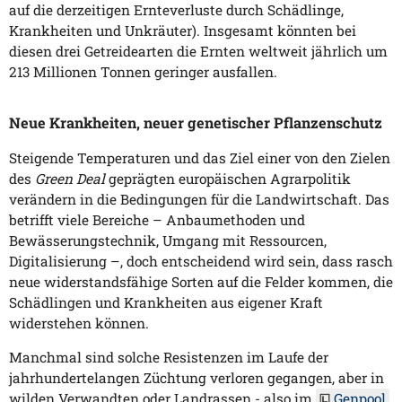
auf die derzeitigen Ernteverluste durch Schädlinge,
Krankheiten und Unkräuter). Insgesamt könnten bei
diesen drei Getreidearten die Ernten weltweit jährlich um
213 Millionen Tonnen geringer ausfallen.
Neue Krankheiten, neuer genetischer Pflanzenschutz
Steigende Temperaturen und das Ziel einer von den Zielen
des
Green Deal
geprägten europäischen Agrarpolitik
verändern in die Bedingungen für die Landwirtschaft. Das
betrifft viele Bereiche – Anbaumethoden und
Bewässerungstechnik, Umgang mit Ressourcen,
Digitalisierung –, doch entscheidend wird sein, dass rasch
neue widerstandsfähige Sorten auf die Felder kommen, die
Schädlingen und Krankheiten aus eigener Kraft
widerstehen können.
Manchmal sind solche Resistenzen im Laufe der
jahrhundertelangen Züchtung verloren gegangen, aber in
wilden Verwandten oder Landrassen - also im
Genpool