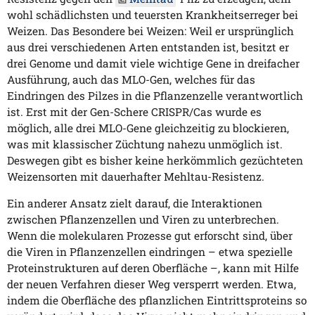
wohl schädlichsten und teuersten Krankheitserreger bei
Weizen. Das Besondere bei Weizen: Weil er ursprünglich
aus drei verschiedenen Arten entstanden ist, besitzt er
drei Genome und damit viele wichtige Gene in dreifacher
Ausführung, auch das MLO-Gen, welches für das
Eindringen des Pilzes in die Pflanzenzelle verantwortlich
ist. Erst mit der Gen-Schere CRISPR/Cas wurde es
möglich, alle drei MLO-Gene gleichzeitig zu blockieren,
was mit klassischer Züchtung nahezu unmöglich ist.
Deswegen gibt es bisher keine herkömmlich gezüchteten
Weizensorten mit dauerhafter Mehltau-Resistenz.
Ein anderer Ansatz zielt darauf, die Interaktionen
zwischen Pflanzenzellen und Viren zu unterbrechen.
Wenn die molekularen Prozesse gut erforscht sind, über
die Viren in Pflanzenzellen eindringen – etwa spezielle
Proteinstrukturen auf deren Oberfläche –, kann mit Hilfe
der neuen Verfahren dieser Weg versperrt werden. Etwa,
indem die Oberfläche des pflanzlichen Eintrittsproteins so