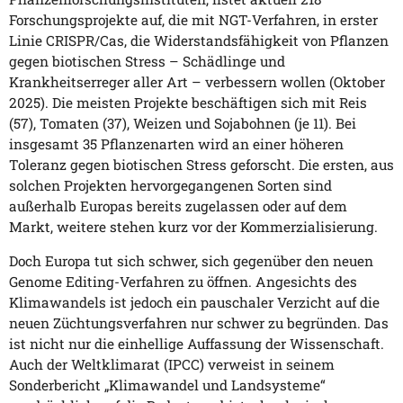
Forschungsprojekte auf, die mit NGT-Verfahren, in erster
Linie CRISPR/Cas, die Widerstandsfähigkeit von Pflanzen
gegen biotischen Stress – Schädlinge und
Krankheitserreger aller Art – verbessern wollen (Oktober
2025). Die meisten Projekte beschäftigen sich mit Reis
(57), Tomaten (37), Weizen und Sojabohnen (je 11). Bei
insgesamt 35 Pflanzenarten wird an einer höheren
Toleranz gegen biotischen Stress geforscht. Die ersten, aus
solchen Projekten hervorgegangenen Sorten sind
außerhalb Europas bereits zugelassen oder auf dem
Markt, weitere stehen kurz vor der Kommerzialisierung.
Doch Europa tut sich schwer, sich gegenüber den neuen
Genome Editing-Verfahren zu öffnen. Angesichts des
Klimawandels ist jedoch ein pauschaler Verzicht auf die
neuen Züchtungsverfahren nur schwer zu begründen. Das
ist nicht nur die einhellige Auffassung der Wissenschaft.
Auch der Weltklimarat (IPCC) verweist in seinem
Sonderbericht „Klimawandel und Landsysteme“